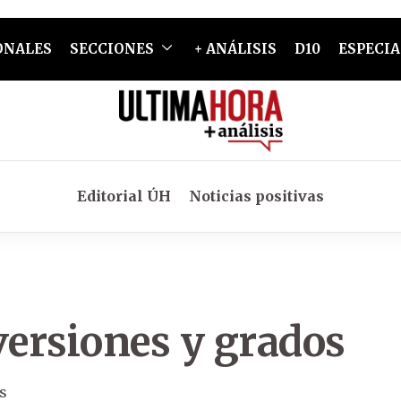
ONALES
SECCIONES
+ ANÁLISIS
D10
ESPECIA
Editorial ÚH
Noticias positivas
versiones y grados
s