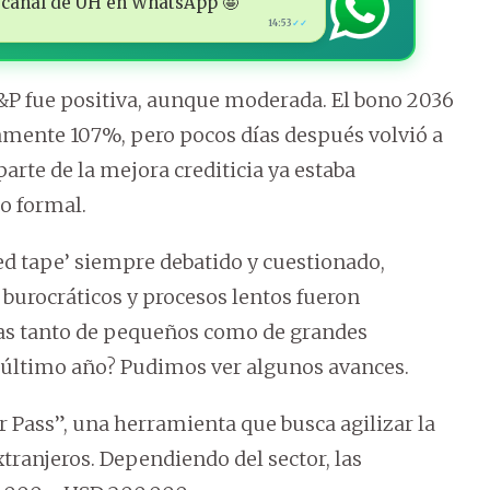
 al canal de ÚH en WhatsApp 🤩
14:53
✓✓
S&P fue positiva, aunque moderada. El bono 2036
amente 107%, pero pocos días después volvió a
parte de la mejora crediticia ya estaba
o formal.
red tape’ siempre debatido y cuestionado,
 burocráticos y procesos lentos fueron
jas tanto de pequeños como de grandes
l último año? Pudimos ver algunos avances.
or Pass”, una herramienta que busca agilizar la
tranjeros. Dependiendo del sector, las