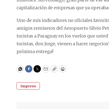
capitalización de empresas que ya operaba
Uno de mis indicadores no oficiales favorit
amigos remiseros del Aeropuerto Silvio Pet
turistas a Paraguay en los vuelos que uste
turistas, don Jorge, vienen a hacer negocios
próxima entrega!
WhatsApp
Facebook
Twitter
Email
Copy
Print
Impreso