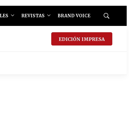
LES
REVISTAS
BRAND VOICE
Mostrar
búsqueda
EDICIÓN IMPRESA