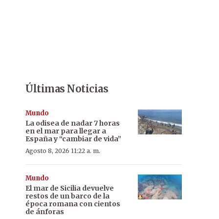
Últimas Noticias
Mundo
La odisea de nadar 7 horas
en el mar para llegar a
España y “cambiar de vida”
Agosto 8, 2026 11:22 a. m.
Mundo
El mar de Sicilia devuelve
restos de un barco de la
época romana con cientos
de ánforas