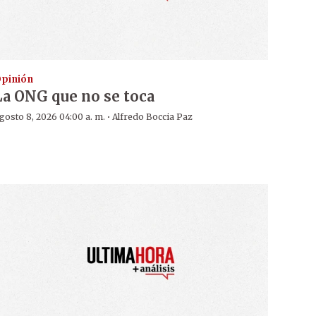
pinión
La ONG que no se toca
·
gosto 8, 2026 04:00 a. m.
Alfredo Boccia Paz