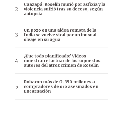
Caazapá: Roselín murió por asfixia y la
violencia sufrió tras su deceso, según
autopsia
Un pozo en una aldea remota de la
India se vuelve viral por un inusual
oleaje en su agua
¿Fue todo planificado? Videos
muestran el actuar de los supuestos
autores del atroz crimen de Roselin
Robaron más de G. 350 millones a
compradores de oro asesinados en
Encarnación