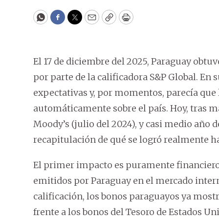
WhatsApp
Facebook
Twitter
Email
Copy
Print
El 17 de diciembre del 2025, Paraguay obtuv
por parte de la calificadora S&P Global. E
expectativas y, por momentos, parecía que l
automáticamente sobre el país. Hoy, tras m
Moody’s (julio del 2024), y casi medio año 
recapitulación de qué se logró realmente h
El primer impacto es puramente financiero
emitidos por Paraguay en el mercado intern
calificación, los bonos paraguayos ya most
frente a los bonos del Tesoro de Estados Un