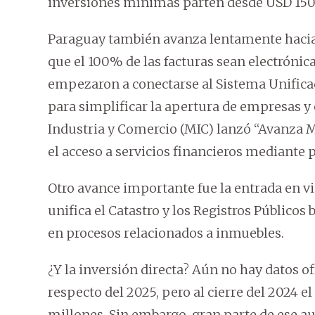
inversiones mínimas parten desde USD 150
Paraguay también avanza lentamente hacia 
que el 100% de las facturas sean electrónic
empezaron a conectarse al Sistema Unifica
para simplificar la apertura de empresas y 
Industria y Comercio (MIC) lanzó “Avanza Mi
el acceso a servicios financieros mediante 
Otro avance importante fue la entrada en vi
unifica el Catastro y los Registros Público
en procesos relacionados a inmuebles.
¿Y la inversión directa? Aún no hay datos o
respecto del 2025, pero al cierre del 2024 e
millones. Sin embargo, gran parte de ese a