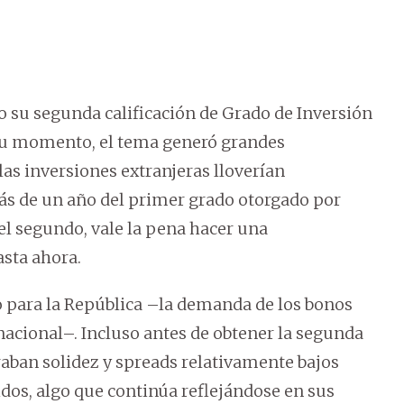
o su segunda calificación de Grado de Inversión
n su momento, el tema generó grandes
as inversiones extranjeras lloverían
ás de un año del primer grado otorgado por
del segundo, vale la pena hacer una
asta ahora.
 para la República –la demanda de los bonos
acional–. Incluso antes de obtener la segunda
raban solidez y spreads relativamente bajos
idos, algo que continúa reflejándose en sus