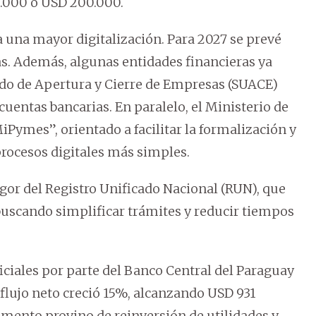
.000 o USD 200.000.
una mayor digitalización. Para 2027 se prevé
as. Además, algunas entidades financieras ya
do de Apertura y Cierre de Empresas (SUACE)
cuentas bancarias. En paralelo, el Ministerio de
Pymes”, orientado a facilitar la formalización y
procesos digitales más simples.
gor del Registro Unificado Nacional (RUN), que
s buscando simplificar trámites y reducir tiempos
ficiales por parte del Banco Central del Paraguay
l flujo neto creció 15%, alcanzando USD 931
umento provino de reinversión de utilidades y