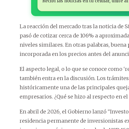
Recibí las noticias en tu celular, unite
La reacción del mercado tras la noticia de 
pasó de cotizar cerca de 106% a aproximad
niveles similares. En otras palabras, buena 
incorporada en los precios antes del anunci
El aspecto legal, o lo que se conoce como ‘
también entra en la discusión. Los trámites
históricamente una de las principales que
empresarios. ¿Qué se hizo al respecto en e
En abril de 2026, el Gobierno lanzó “Invest
residencia permanente de inversionistas ex