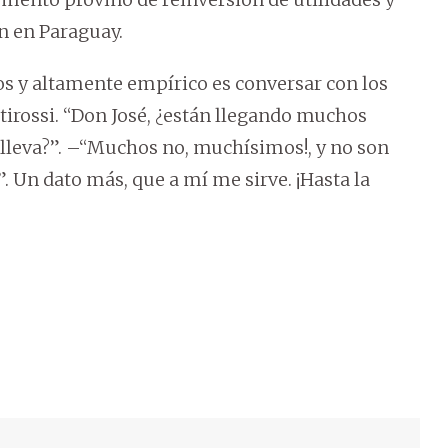
n en Paraguay.
os y altamente empírico es conversar con los
tirossi. “Don José, ¿están llegando muchos
d lleva?”. –“Muchos no, muchísimos!, y no son
”. Un dato más, que a mí me sirve. ¡Hasta la