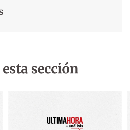
s
 esta sección