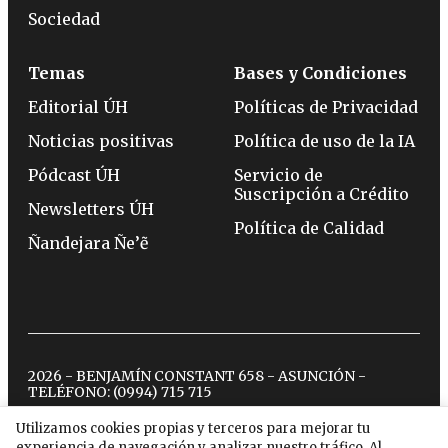
Sociedad
Temas
Bases y Condiciones
Editorial ÚH
Políticas de Privacidad
Noticias positivas
Política de uso de la IA
Pódcast ÚH
Servicio de
Suscripción a Crédito
Newsletters ÚH
Política de Calidad
Ñandejara Ñe’ẽ
2026 - BENJAMÍN CONSTANT 658 - ASUNCIÓN -
TELÉFONO:
(0994) 715 715
Utilizamos cookies propias y terceros para mejorar tu
experiencia de navegación y analizar nuestro tráfico. Al