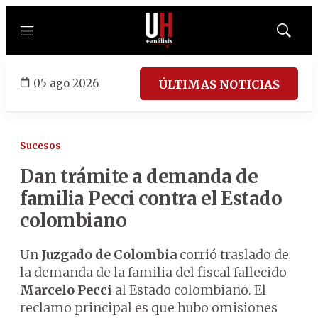
Menú
Mostrar
búsqued
05 ago 2026
ÚLTIMAS NOTICIAS
Sucesos
Dan trámite a demanda de
familia Pecci contra el Estado
colombiano
Un
Juzgado de Colombia
corrió traslado de
la demanda de la familia del fiscal fallecido
Marcelo Pecci
al Estado colombiano. El
reclamo principal es que hubo omisiones