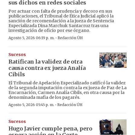
sus dichos en redes sociales
Por actuar con falta de prudencia y decoro en sus
publicaciones, el Tribunal de Ética Judicial aplicó la
sanción de recomendación a la jueza de Sentencia
Especializada Dina Marchuk Santacruz tras una
investigación de oficio por ese órgano.
·
Agosto 5, 2026 06:19 p. m.
Redacción ÚH
Sucesos
Ratifican la validez de otra
causa contra ex jueza Analía
Cibils
El Tribunal de Apelación Especializado ratificó la validez
de la segunda imputación contra la ex jueza de Paz de La
Encarnación, Carmen Analía Cibils, en otra causa por la
denominada mafia de los pagarés.
·
Agosto 5, 2026 05:45 p. m.
Redacción ÚH
Sucesos
Hugo Javier cumple pena, pero
espera acción en la Corte