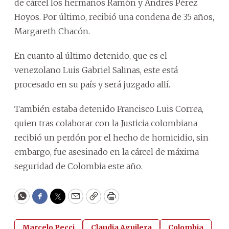
de cárcel los hermanos Ramón y Andrés Pérez
Hoyos. Por último, recibió una condena de 35 años,
Margareth Chacón.
En cuanto al último detenido, que es el
venezolano Luis Gabriel Salinas, este está
procesado en su país y será juzgado allí.
También estaba detenido Francisco Luis Correa,
quien tras colaborar con la Justicia colombiana
recibió un perdón por el hecho de homicidio, sin
embargo, fue asesinado en la cárcel de máxima
seguridad de Colombia este año.
WhatsApp
Facebook
Twitter
Email
Copy
Print
Marcelo Pecci
Claudia Aguilera
Colombia