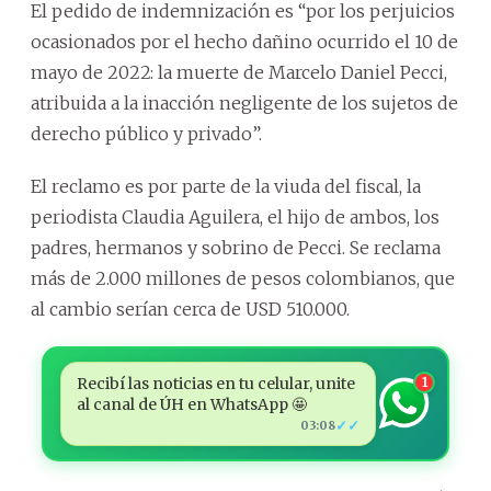
El pedido de indemnización es “por los perjuicios
ocasionados por el hecho dañino ocurrido el 10 de
mayo de 2022: la muerte de Marcelo Daniel Pecci,
atribuida a la inacción negligente de los sujetos de
derecho público y privado”.
El reclamo es por parte de la viuda del fiscal, la
periodista Claudia Aguilera, el hijo de ambos, los
padres, hermanos y sobrino de Pecci. Se reclama
más de 2.000 millones de pesos colombianos, que
al cambio serían cerca de USD 510.000.
Recibí las noticias en tu celular, unite
1
al canal de ÚH en WhatsApp 🤩
✓✓
03:08