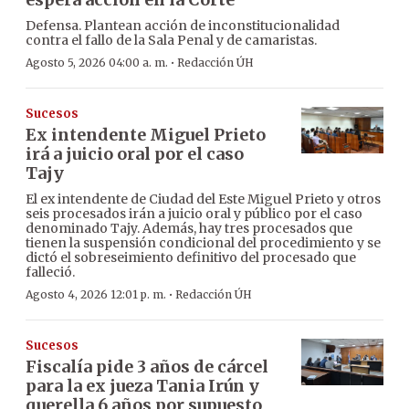
Defensa. Plantean acción de inconstitucionalidad
contra el fallo de la Sala Penal y de camaristas.
·
Agosto 5, 2026 04:00 a. m.
Redacción ÚH
Sucesos
Ex intendente Miguel Prieto
irá a juicio oral por el caso
Tajy
El ex intendente de Ciudad del Este Miguel Prieto y otros
seis procesados irán a juicio oral y público por el caso
denominado Tajy. Además, hay tres procesados que
tienen la suspensión condicional del procedimiento y se
dictó el sobreseimiento definitivo del procesado que
falleció.
·
Agosto 4, 2026 12:01 p. m.
Redacción ÚH
Sucesos
Fiscalía pide 3 años de cárcel
para la ex jueza Tania Irún y
querella 6 años por supuesto