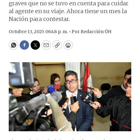
graves que no se tuvo en cuenta para cuidar
al agente en su viaje. Ahora tiene un mes la
Nación para contestar.
Octubre 13, 2025 06:48 p. m. •
Por
Redacción ÚH
WhatsApp
Facebook
Twitter
Email
Copy
Print