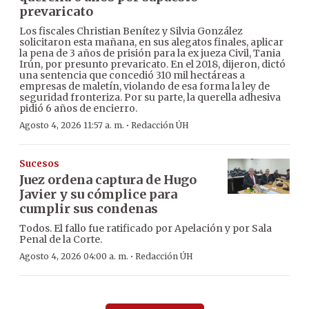
prevaricato
Los fiscales Christian Benítez y Silvia González
solicitaron esta mañana, en sus alegatos finales, aplicar
la pena de 3 años de prisión para la ex jueza Civil, Tania
Irún, por presunto prevaricato. En el 2018, dijeron, dictó
una sentencia que concedió 310 mil hectáreas a
empresas de maletín, violando de esa forma la ley de
seguridad fronteriza. Por su parte, la querella adhesiva
pidió 6 años de encierro.
·
Agosto 4, 2026 11:57 a. m.
Redacción ÚH
Sucesos
Juez ordena captura de Hugo
Javier y su cómplice para
cumplir sus condenas
Todos. El fallo fue ratificado por Apelación y por Sala
Penal de la Corte.
·
Agosto 4, 2026 04:00 a. m.
Redacción ÚH