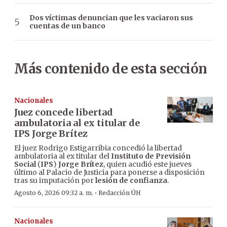
Dos víctimas denuncian que les vaciaron sus
cuentas de un banco
Más contenido de esta sección
Nacionales
Juez concede libertad
ambulatoria al ex titular de
IPS Jorge Brítez
El juez Rodrigo Estigarribia concedió la libertad
ambulatoria al ex titular del
Instituto de Previsión
Social
(
IPS
)
Jorge Brítez
, quien acudió este jueves
último al Palacio de Justicia para ponerse a disposición
tras su imputación por
lesión de confianza
.
·
Agosto 6, 2026 09:32 a. m.
Redacción ÚH
Nacionales