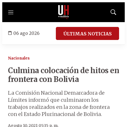
Menú
Mostrar
búsqued
06 ago 2026
ÚLTIMAS NOTICIAS
Nacionales
Culmina colocación de hitos en
frontera con Bolivia
La Comisión Nacional Demarcadora de
Límites informó que culminaron los
trabajos realizados en la zona de frontera
con el Estado Plurinacional de Bolivia.
Agosto 10, 2021 05:35 p. m.