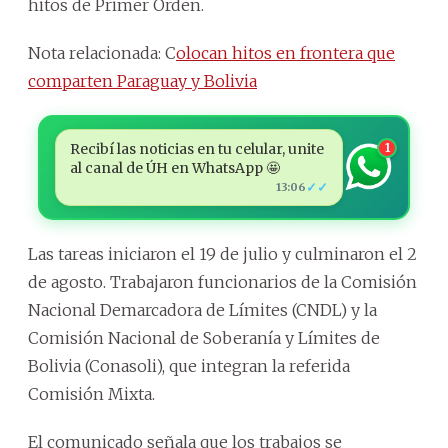
hitos de Primer Orden.
Nota relacionada: C
olocan hitos en frontera que
comparten Paraguay y Bolivia
Recibí las noticias en tu celular, unite
1
al canal de ÚH en WhatsApp 🤩
✓✓
13:06
Las tareas iniciaron el 19 de julio y culminaron el 2
de agosto. Trabajaron funcionarios de la Comisión
Nacional Demarcadora de Límites (CNDL) y la
Comisión Nacional de Soberanía y Límites de
Bolivia (Conasoli), que integran la referida
Comisión Mixta.
El comunicado señala que los trabajos se