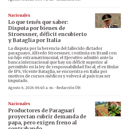
Nacionales
Lo que tenés que saber:
Disputa por bienes de
Stroessner, déficit encubierto
y Bataglia por Italia
La disputa por la herencia del fallecido dictador
paraguayo, Alfredo Stroessner, continúa en Brasil con
un hijo extramatrimonial; el Ejecutivo admitió ante la
banca internacional que hay un déficit superior al
permitido en la ley de responsabilidad fiscal; el ex titular
de IPS, Vicente Bataglia, se encuentra en Italia por
motivos de cursos médicos y volverá al país tras ser
imputado.
·
Agosto 6, 2026 06:40 a. m.
Redacción ÚH
Nacionales
Productores de Paraguarí
proyectan cubrir demanda de
papa, pero exigen freno al
contrabando