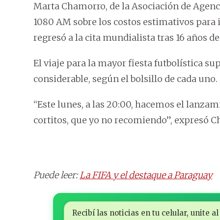
Marta Chamorro, de la Asociación de Agen
1080 AM sobre los costos estimativos para i
regresó a la cita mundialista tras 16 años de
El viaje para la mayor fiesta futbolística 
considerable, según el bolsillo de cada uno.
“Este lunes, a las 20:00, hacemos el lanza
cortitos, que yo no recomiendo”, expresó 
Puede leer:
La FIFA y el destaque a Paraguay
Recibí las noticias en tu celular, unite