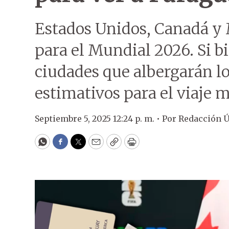
Estados Unidos, Canadá y 
para el Mundial 2026. Si b
ciudades que albergarán lo
estimativos para el viaje 
Septiembre 5, 2025 12:24 p. m. •
Por
Redacción 
WhatsApp
Facebook
Twitter
Email
Copy
Print