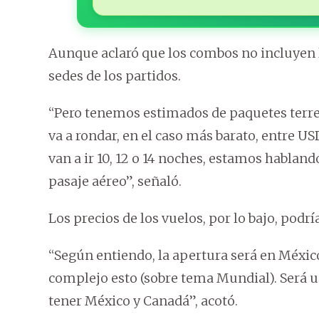
Aunque aclaró que los combos no incluyen l
sedes de los partidos.
“Pero tenemos estimados de paquetes terres
va a rondar, en el caso más barato, entre USD
van a ir 10, 12 o 14 noches, estamos habland
pasaje aéreo”, señaló.
Los precios de los vuelos, por lo bajo, podr
“Según entiendo, la apertura será en México
complejo esto (sobre tema Mundial). Será u
tener México y Canadá”, acotó.