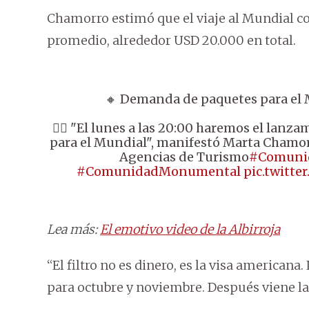
Chamorro estimó que el viaje al Mundial con
promedio, alrededor USD 20.000 en total.
🔸 Demanda de paquetes para el
👉🏼 "El lunes a las 20:00 haremos el lanz
para el Mundial", manifestó Marta Chamorr
Agencias de Turismo
#Comuni
#ComunidadMonumental
pic.twitt
Lea más:
El emotivo video de la Albirroja
“El filtro no es dinero, es la visa american
para octubre y noviembre. Después viene la 