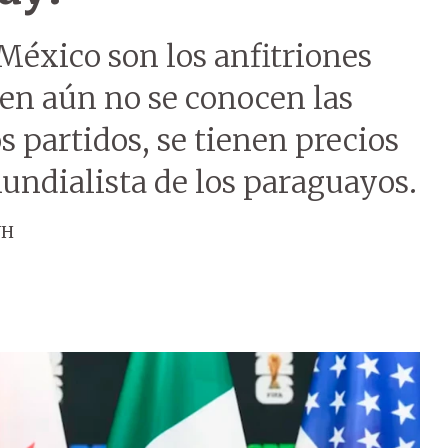
México son los anfitriones
ien aún no se conocen las
s partidos, se tienen precios
mundialista de los paraguayos.
ÚH