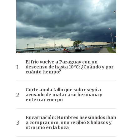
El frío vuelve a Paraguay con un
descenso de hasta 10°C: ¿Cuándo y por
cuánto tiempo?
Corte anula fallo que sobreseyó a
acusado de matar a su hermana y
enterrar cuerpo
Encarnación: Hombres asesinados iban
a comprar oro, uno recibió 8 balazos y
otro uno en la boca