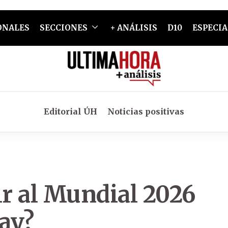
ONALES
SECCIONES
+ ANÁLISIS
D10
ESPECIA
Editorial ÚH
Noticias positivas
ir al Mundial 2026
ay?