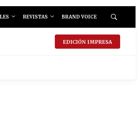
LES
REVISTAS
BRAND VOICE
Mostrar
búsqueda
EDICIÓN IMPRESA