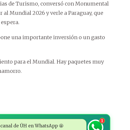
cias de Turismo, conversó con Monumental
r al Mundial 2026 y verle a Paraguay, que
 espera.
supone una importante inversión o un gasto
miento para el Mundial. Hay paquetes muy
Chamorro.
1
 al canal de ÚH en WhatsApp 🤩