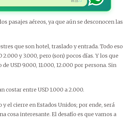
05:22
✓✓
os pasajes aéreos, ya que aún se desconocen las
tres que son hotel, traslado y entrada. Todo eso
 2.000 y 3.000, pero (son) pocos días. Y los que
o de USD 9.000, 11.000, 12.000 por persona. Sin
ían costar entre USD 1.000 a 2.000.
 y el cierre en Estados Unidos; por ende, será
na cosa interesante. El desafío es que vamos a