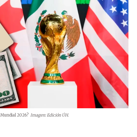
al Mundial 2026?
Imagen: Edición ÚH.