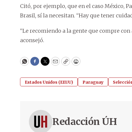
Citó, por ejemplo, que en el caso México, Pa
Brasil, sí la necesitan. “Hay que tener cui
“Le recomiendo a la gente que compre con 
aconsejó.
WhatsApp
Facebook
Twitter
Email
Copy
Print
Estados Unidos (EEUU)
Paraguay
Selecció
Redacción ÚH