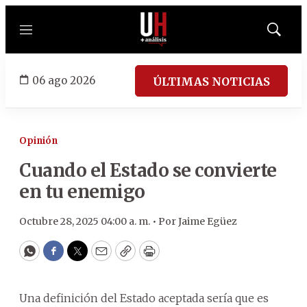
Menú
Mostrar
búsqued
06 ago 2026
ÚLTIMAS NOTICIAS
Opinión
Cuando el Estado se convierte
en tu enemigo
Octubre 28, 2025 04:00 a. m. •
Por
Jaime Egüez
WhatsApp
Facebook
Twitter
Email
Copy
Print
Una definición del Estado aceptada sería que es