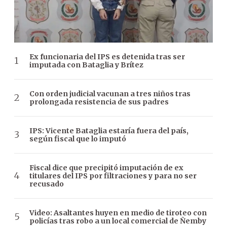
Ex funcionaria del IPS es detenida tras ser
imputada con Bataglia y Brítez
Con orden judicial vacunan a tres niños tras
prolongada resistencia de sus padres
IPS: Vicente Bataglia estaría fuera del país,
según fiscal que lo imputó
Fiscal dice que precipitó imputación de ex
titulares del IPS por filtraciones y para no ser
recusado
Video: Asaltantes huyen en medio de tiroteo con
policías tras robo a un local comercial de Ñemby