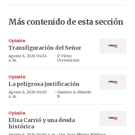
Más contenido de esta sección
Opinión
Transfiguración del Señor
·
Agosto 6, 2026 04:04
P. Víctor
a. m.
Urrestarazu
Opinión
La peligrosa justificación
·
Agosto 6, 2026 04:00
Gustavo A. Olmedo
a. m.
B
Opinión
Elisa Carrió y una deuda
histórica
·
Agosto 6, 2026 04:00 a. m.
Ing. Juan Alberto Migliore