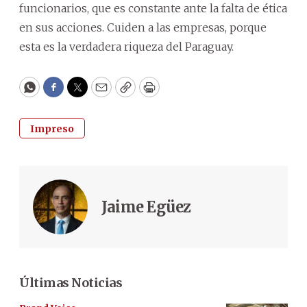
funcionarios, que es constante ante la falta de ética
en sus acciones. Cuiden a las empresas, porque
esta es la verdadera riqueza del Paraguay.
WhatsApp
Facebook
Twitter
Email
Copy
Print
Impreso
Jaime Egüez
Últimas Noticias