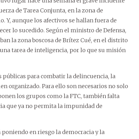
tuvo lugar hace una semana el grave incidente
Fuerza de Tarea Conjunta, en la zona de
. Y, aunque los afectivos se hallan fuera de
recer lo sucedido. Según el ministro de Defensa,
an la zona boscosa de Brítez Cué, en el distrito
una tarea de inteligencia, por lo que su misión
s públicas para combatir la delincuencia, la
men organizado. Para ello son necesarios no solo
ponen los grupos como la FTC, también falta
icia que ya no permita la impunidad de
 poniendo en riesgo la democracia y la