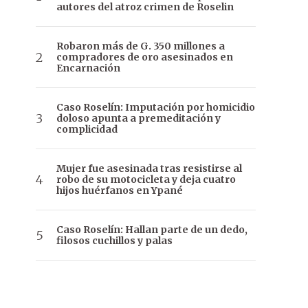
autores del atroz crimen de Roselin
Robaron más de G. 350 millones a
compradores de oro asesinados en
Encarnación
Caso Roselín: Imputación por homicidio
doloso apunta a premeditación y
complicidad
Mujer fue asesinada tras resistirse al
robo de su motocicleta y deja cuatro
hijos huérfanos en Ypané
Caso Roselín: Hallan parte de un dedo,
filosos cuchillos y palas