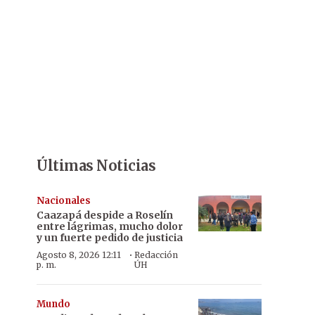
Últimas Noticias
Nacionales
Caazapá despide a Roselín
entre lágrimas, mucho dolor
y un fuerte pedido de justicia
·
Agosto 8, 2026 12:11
Redacción
p. m.
ÚH
Mundo