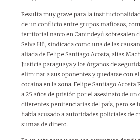
Resulta muy grave para la institucionalida
de un conflicto entre grupos mafiosos, como
territorial narco en Canindeyú sobresalen do
Selva Hû, sindicada como una de las causante
aliada de Felipe Santiago Acosta, alias Ma
Justicia paraguaya y los órganos de segurid
eliminar a sus oponentes y quedarse con el
cocaína en la zona. Felipe Santiago Acosta 
a 25 años de prisión por el asesinato de un
diferentes penitenciarías del país, pero se
había acusado a autoridades policiales de 
sumas de dinero.