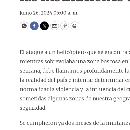
Junio 26, 2024 05:00 a. m.
WhatsApp
Facebook
Twitter
Email
Copy
Print
El ataque a un helicóptero que se encontrab
mientras sobrevolaba una zona boscosa en 
semana, debe llamarnos profundamente la
la realidad del país e intentar determina
normalizar la violencia y la influencia de
sometidas algunas zonas de nuestra geograf
seguridad.
Se cumplieron ya dos meses de la militari