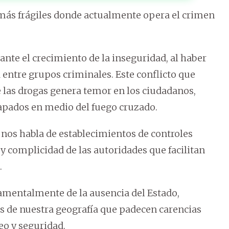
 más frágiles donde actualmente opera el crimen
nte el crecimiento de la inseguridad, al haber
entre grupos criminales. Este conflicto que
e las drogas genera temor en los ciudadanos,
apados en medio del fuego cruzado.
 nos habla de establecimientos de controles
 y complicidad de las autoridades que facilitan
.
amentalmente de la ausencia del Estado,
s de nuestra geografía que padecen carencias
eo y seguridad.