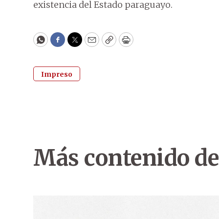
existencia del Estado paraguayo.
WhatsApp
Facebook
Twitter
Email
Copy
Print
Impreso
Más contenido de