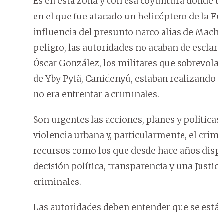
Es en esta zona y con esa coyuntura donde 
en el que fue atacado un helicóptero de la 
influencia del presunto narco alias de Macho
peligro, las autoridades no acaban de escla
Óscar González, los militares que sobrevolab
de Yby Pytã, Canidenyú, estaban realizando 
no era enfrentar a criminales.
Son urgentes las acciones, planes y política
violencia urbana y, particularmente, el cri
recursos como los que desde hace años dis
decisión política, transparencia y una Just
criminales.
Las autoridades deben entender que se está