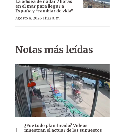
La odisea de nadar 7 horas
en el mar para llegar a
España y “cambiar de vida”
Agosto 8, 2026 11:22 a. m.
Notas más leídas
¿Fue todo planificado? Videos
muestran el actuar de los supuestos