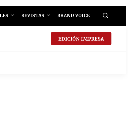
LES
REVISTAS
BRAND VOICE
Mostrar
búsqueda
EDICIÓN IMPRESA