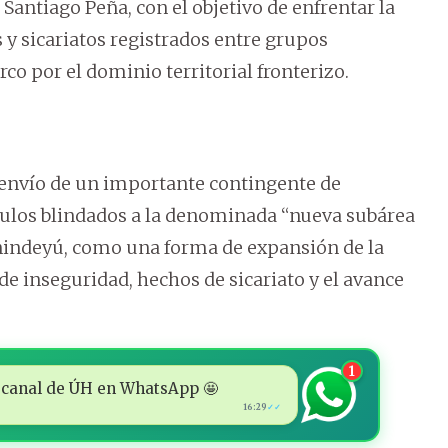
 Santiago Peña, con el objetivo de enfrentar la
 y sicariatos registrados entre grupos
o por el dominio territorial fronterizo.
l envío de un importante contingente de
ículos blindados a la denominada “nueva subárea
nindeyú, como una forma de expansión de la
 de inseguridad, hechos de sicariato y el avance
1
 al canal de ÚH en WhatsApp 🤩
16:29
✓✓