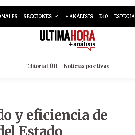
ONALES
SECCIONES
+ ANÁLISIS
D10
ESPECIA
Editorial ÚH
Noticias positivas
 y eficiencia de
del Estado