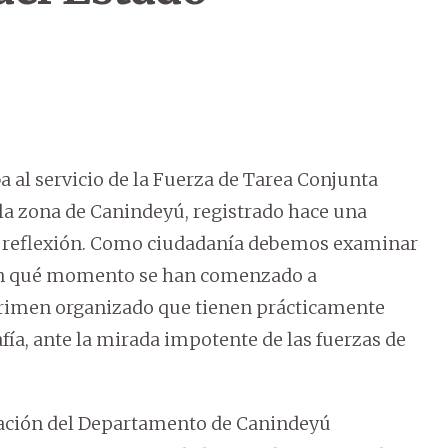
a al servicio de la Fuerza de Tarea Conjunta
la zona de Canindeyú, registrado hace una
 reflexión. Como ciudadanía debemos examinar
r en qué momento se han comenzado a
l crimen organizado que tienen prácticamente
ía, ante la mirada impotente de las fuerzas de
zación del Departamento de Canindeyú