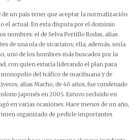
d de un país tener que aceptar la normalización
 el actual. En esta disputa por el dominio
s nombres: el de Selva Portillo Rodas, alias
s de una ola de sicariatos; ella, además, sería
cho, uno de los hombres más buscados por la
ad, con quien estaría liderando el plan para
 monopolio del tráfico de marihuana y de
Riveros, alias Macho, de 40 años, fue condenado
 colono japonés en 2005. Estuvo recluido en
 fugó en varias ocasiones. Hace menos de un año,
crimen organizado de pedirle importantes