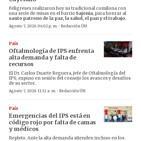
Feligreses realizaron hoy su tradicional comilona con
una serie de misas en el barrio
Sajonia
, para honrar al
santo patrono de la paz, la salud, el pan y el trabajo.
·
Agosto 7, 2026 04:02 p. m.
Redacción ÚH
País
Oftalmología de IPS enfrenta
alta demanda y falta de
recursos
El Dr. Carlos Duarte Reguera, jefe de Oftalmología del
IPS, expuso en sesión del consejo los avances y desafíos
de su sector.
·
Agosto 7, 2026 11:32 a. m.
Redacción ÚH
País
Emergencias del IPS está en
código rojo por falta de camas
y médicos
Repleto. Ante la alta demanda atienden incluso en los