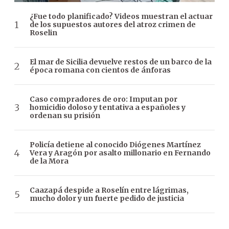
¿Fue todo planificado? Videos muestran el actuar
de los supuestos autores del atroz crimen de
Roselin
El mar de Sicilia devuelve restos de un barco de la
época romana con cientos de ánforas
Caso compradores de oro: Imputan por
homicidio doloso y tentativa a españoles y
ordenan su prisión
Policía detiene al conocido Diógenes Martínez
Vera y Aragón por asalto millonario en Fernando
de la Mora
Caazapá despide a Roselín entre lágrimas,
mucho dolor y un fuerte pedido de justicia