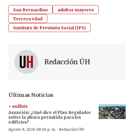
San Bernardino
adultos mayores
Tercera edad
Instituto de Previsión Social (IPS)
Redacción ÚH
Últimas Noticias
+ análisis
Asunción: ¿Qué dice el Plan Regulador
sobre la altura permitida para los
edificios?
·
Agosto 8, 2026 08:06 p. m.
Redacción ÚH