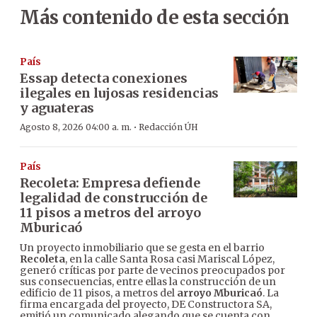
Más contenido de esta sección
País
Essap detecta conexiones
ilegales en lujosas residencias
y aguateras
·
Agosto 8, 2026 04:00 a. m.
Redacción ÚH
País
Recoleta: Empresa defiende
legalidad de construcción de
11 pisos a metros del arroyo
Mburicaó
Un proyecto inmobiliario que se gesta en el barrio
Recoleta
, en la calle Santa Rosa casi Mariscal López,
generó críticas por parte de vecinos preocupados por
sus consecuencias, entre ellas la construcción de un
edificio de 11 pisos, a metros del
arroyo Mburicaó
. La
firma encargada del proyecto, DE Constructora SA,
emitió un comunicado alegando que se cuenta con