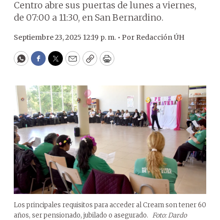
Centro abre sus puertas de lunes a viernes,
de 07:00 a 11:30, en San Bernardino.
Septiembre 23, 2025 12:19 p. m. •
Por
Redacción ÚH
WhatsApp
Facebook
Twitter
Email
Copy
Print
Los principales requisitos para acceder al Cream son tener 60
años, ser pensionado, jubilado o asegurado.
Foto: Dardo