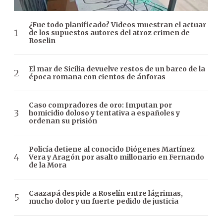
¿Fue todo planificado? Videos muestran el actuar
de los supuestos autores del atroz crimen de
Roselin
El mar de Sicilia devuelve restos de un barco de la
época romana con cientos de ánforas
Caso compradores de oro: Imputan por
homicidio doloso y tentativa a españoles y
ordenan su prisión
Policía detiene al conocido Diógenes Martínez
Vera y Aragón por asalto millonario en Fernando
de la Mora
Caazapá despide a Roselín entre lágrimas,
mucho dolor y un fuerte pedido de justicia