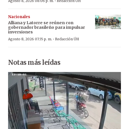
·
Agosto 8, 2026 08:06 p. m.
Redacción ÚH
Nacionales
Alliana y Latorre se reúnen con
gobernador brasileño para impulsar
inversiones
·
Agosto 8, 2026 07:35 p. m.
Redacción ÚH
Notas más leídas