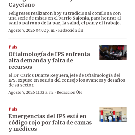
Cayetano
Feligreses realizaron hoy su tradicional comilona con
una serie de misas en el barrio
Sajonia
, para honrar al
santo patrono de la paz, la salud, el pan y el trabajo.
·
Agosto 7, 2026 04:02 p. m.
Redacción ÚH
País
Oftalmología de IPS enfrenta
alta demanda y falta de
recursos
El Dr. Carlos Duarte Reguera, jefe de Oftalmología del
IPS, expuso en sesión del consejo los avances y desafíos
de su sector.
·
Agosto 7, 2026 11:32 a. m.
Redacción ÚH
País
Emergencias del IPS está en
código rojo por falta de camas
y médicos