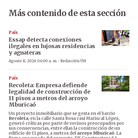
Más contenido de esta sección
País
Essap detecta conexiones
ilegales en lujosas residencias
y aguateras
·
Agosto 8, 2026 04:00 a. m.
Redacción ÚH
País
Recoleta: Empresa defiende
legalidad de construcción de
11 pisos a metros del arroyo
Mburicaó
Un proyecto inmobiliario que se gesta en el barrio
Recoleta
, en la calle Santa Rosa casi Mariscal López,
generó críticas por parte de vecinos preocupados por
sus consecuencias, entre ellas la construcción de un
edificio de 11 pisos, a metros del
arroyo Mburicaó
. La