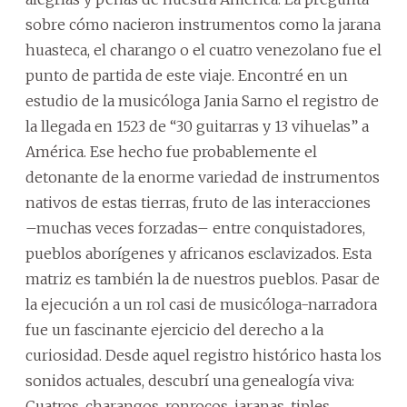
sobre cómo nacieron instrumentos como la jarana
huasteca, el charango o el cuatro venezolano fue el
punto de partida de este viaje. Encontré en un
estudio de la musicóloga Jania Sarno el registro de
la llegada en 1523 de “30 guitarras y 13 vihuelas” a
América. Ese hecho fue probablemente el
detonante de la enorme variedad de instrumentos
nativos de estas tierras, fruto de las interacciones
–muchas veces forzadas– entre conquistadores,
pueblos aborígenes y africanos esclavizados. Esta
matriz es también la de nuestros pueblos. Pasar de
la ejecución a un rol casi de musicóloga-narradora
fue un fascinante ejercicio del derecho a la
curiosidad. Desde aquel registro histórico hasta los
sonidos actuales, descubrí una genealogía viva:
Cuatros, charangos, ronrocos, jaranas, tiples,