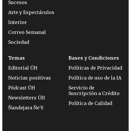
Sucesos
Arte y Espectáculos
Interior
Correo Semanal
Sociedad
Temas
Bases y Condiciones
Editorial ÚH
Políticas de Privacidad
Noticias positivas
Política de uso de la IA
Pódcast ÚH
Servicio de
Suscripción a Crédito
Newsletters ÚH
Política de Calidad
Ñandejara Ñe’ẽ