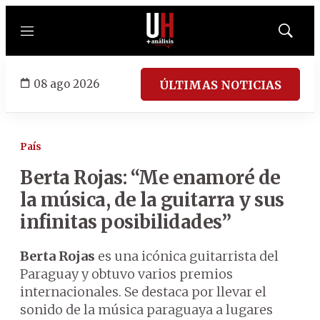
Menú
Mostrar
búsqued
08 ago 2026
ÚLTIMAS NOTICIAS
País
Berta Rojas: “Me enamoré de
la música, de la guitarra y sus
infinitas posibilidades”
Berta Rojas
es una icónica guitarrista del
Paraguay y obtuvo varios premios
internacionales. Se destaca por llevar el
sonido de la música paraguaya a lugares