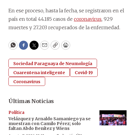
En ese proceso, hasta la fecha, se registraron en el
país en total 44.185 casos de
coronavirus
, 929
muertes y 27.203 recuperados de la enfermedad.
WhatsApp
Facebook
Twitter
Email
Copy
Print
Sociedad Paraguaya de Neumología
Cuarentena inteligente
Covid-19
Coronavirus
Últimas Noticias
Política
Velázquez y Arnaldo Samaniego ya se
muestran con Camilo Pérez; solo
faltan Abdo Benítez y Wiens