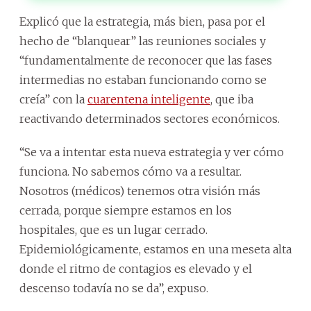
Explicó que la estrategia, más bien, pasa por el
hecho de “blanquear” las reuniones sociales y
“fundamentalmente de reconocer que las fases
intermedias no estaban funcionando como se
creía” con la
cuarentena inteligente
, que iba
reactivando determinados sectores económicos.
“Se va a intentar esta nueva estrategia y ver cómo
funciona. No sabemos cómo va a resultar.
Nosotros (médicos) tenemos otra visión más
cerrada, porque siempre estamos en los
hospitales, que es un lugar cerrado.
Epidemiológicamente, estamos en una meseta alta
donde el ritmo de contagios es elevado y el
descenso todavía no se da”, expuso.