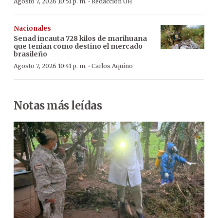
·
Agosto 7, 2026 10:51 p. m.
Redacción ÚH
Nacionales
Senad incauta 728 kilos de marihuana
que tenían como destino el mercado
brasileño
·
Agosto 7, 2026 10:41 p. m.
Carlos Aquino
Notas más leídas