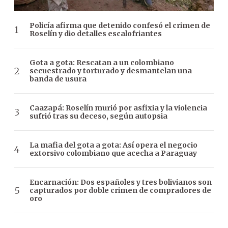
Policía afirma que detenido confesó el crimen de
Roselín y dio detalles escalofriantes
Gota a gota: Rescatan a un colombiano
secuestrado y torturado y desmantelan una
banda de usura
Caazapá: Roselín murió por asfixia y la violencia
sufrió tras su deceso, según autopsia
La mafia del gota a gota: Así opera el negocio
extorsivo colombiano que acecha a Paraguay
Encarnación: Dos españoles y tres bolivianos son
capturados por doble crimen de compradores de
oro