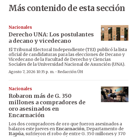
Más contenido de esta sección
Nacionales
Derecho UNA: Los postulantes
a decano y vicedecano
El Tribunal Electoral Independiente (TEI) publicó la lista
oficial de candidaturas para las elecciones de Decano y
Vicedecano de la Facultad de Derecho y Ciencias
Sociales de la Universidad Nacional de Asunción (UNA).
·
Agosto 7, 2026 10:35 p. m.
Redacción ÚH
Nacionales
Robaron más de G. 350
millones a compradores de
oro asesinados en
Encarnación
Los dos compradores de oro que fueron asesinados a
balazos este jueves en
Encarnación
, Departamento de
Itapúa
, sufrieron el robo de entre G. 350 millones y 370