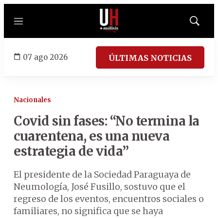
Menú
Mostrar
búsqued
07 ago 2026
ÚLTIMAS NOTICIAS
Nacionales
Covid sin fases: “No termina la
cuarentena, es una nueva
estrategia de vida”
El presidente de la Sociedad Paraguaya de
Neumología, José Fusillo, sostuvo que el
regreso de los eventos, encuentros sociales o
familiares, no significa que se haya