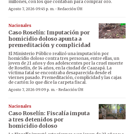
millones, con los que contaban para comprar oro.
·
Agosto 7, 2026 09:45 p. m.
Redacción ÚH
Nacionales
Caso Roselín: Imputación por
homicidio doloso apunta a
premeditación y complicidad
El Ministerio Público realizó una imputación por
homicidio doloso contra tres personas, entre ellas, un
joven de 21 años y dos adolescentes por la cruel muerte
de Roselín, de 14 años, en la ciudad de Caazapá. La
víctima fatal se encontraba desaparecida desde el
viernes pasado. Premeditación, complicidad y las cajas
de cartón: lo que dice la carpeta fiscal.
·
Agosto 7, 2026 09:09 p. m.
Redacción ÚH
Nacionales
Caso Roselín: Fiscalía imputa
a tres detenidos por
homicidio doloso