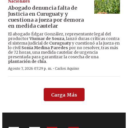
Nacionales
Abogado denuncia falta de
Justicia en Curuguaty y
cuestiona a jueza por demora
en medida cautelar
El abogado Édgar González, representante legal del
productor
Viumar de Souza
, lanzó duras críticas contra
el sistema judicial de
Curuguaty
y cuestionó a la jueza en
lo civil
Sonia Medina Paredes
por no resolver, tras más
de 72 horas, una medida cautelar de urgencia
presentada para garantizar la cosecha de una
plantación de chía
.
·
Agosto 7, 2026 07:29 p. m.
Carlos Aquino
Carga Más