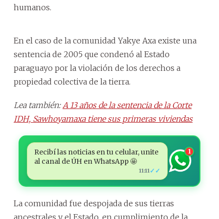
humanos.
En el caso de la comunidad Yakye Axa existe una
sentencia de 2005 que condenó al Estado
paraguayo por la violación de los derechos a
propiedad colectiva de la tierra.
Lea también:
A 13 años de la sentencia de la Corte
IDH, Sawhoyamaxa tiene sus primeras viviendas
Recibí las noticias en tu celular, unite
1
al canal de ÚH en WhatsApp 🤩
✓✓
11:11
La comunidad fue despojada de sus tierras
ancestrales y el Estado, en cumplimiento de la