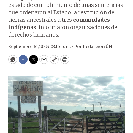
estado de cumplimiento de unas sentencias
que ordenaron al Estado la restitución de
tierras ancestrales a tres
comunidades
indígenas
, informaron organizaciones de
derechos humanos.
Septiembre 16, 2024 03:15 p. m. •
Por
Redacción ÚH
WhatsApp
Facebook
Twitter
Email
Copy
Print