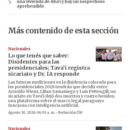
una vivienda de Aba’i y hay un sospechoso
aprehendido
Más contenido de esta sección
Nacionales
Lo que tenés que saber:
Disidentes para las
presidenciales; Tava’i registra
sicariato y Dr. IA responde
Las futuras mediciones en la disidencia colorada para
las presidenciales 2028 tendrán que decidir entre
Arnoldo Wiens, Lilian Samaniego y Luis Pettengill; un
sicariato en Tava’i dejó dos muertos y cuatro heridos;
una plataforma sobre el marco legal paraguayo
funciona con inteligencia artificial.
·
Agosto 10, 2026 06:39 a. m.
Redacción ÚH
Nacionales