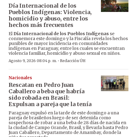
Día Internacional de los
Pueblos Indígenas: Violencia,
homicidio y abuso, entre los
hechos más frecuentes
El
Día Internacional de los Pueblos Indígenas
se
conmemora este domingo y la Fiscalía revela los hechos
punibles de mayor incidencia en comunidades
indígenas en Paraguay, entre los cuales se encuentran
violencia familiar, homicidio y abuso sexual en niños.
·
Agosto 9, 2026 08:04 p. m.
Redacción ÚH
Nacionales
Rescatan en Pedro Juan
Caballero a beba que habría
sido robada en Brasil:
Expulsan a pareja que la tenía
Paraguay expulsó en la tarde de este domingo a una
pareja de brasileños luego de ser detenida como
sospechosa de robar a una beba de 28 días de nacida en
la ciudad de Campo Grande, Brasil, y llevarla hasta Pedro
Juan Caballero, Departamento de Amambay, donde la