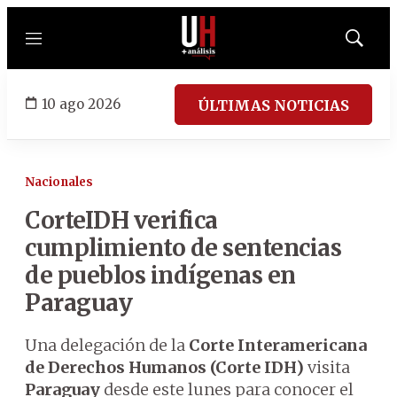
Menú
Mostrar
búsqued
10 ago 2026
ÚLTIMAS NOTICIAS
Nacionales
CorteIDH verifica
cumplimiento de sentencias
de pueblos indígenas en
Paraguay
Una delegación de la
Corte Interamericana
de Derechos Humanos (Corte IDH)
visita
Paraguay
desde este lunes para conocer el