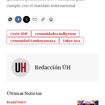
cumplir con el mandato internacional
WhatsApp
Facebook
Twitter
Email
Copy
Print
Corte IDH
comunidades indígenas
comunidad Sawhoyamaxa
Yakye Axa
Redacción ÚH
Últimas Noticias
Brand Voice