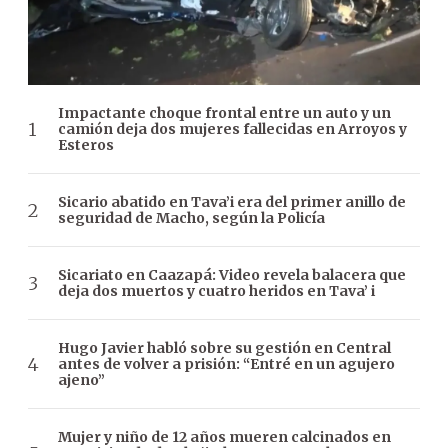
Impactante choque frontal entre un auto y un
camión deja dos mujeres fallecidas en Arroyos y
Esteros
Sicario abatido en Tava’i era del primer anillo de
seguridad de Macho, según la Policía
Sicariato en Caazapá: Video revela balacera que
deja dos muertos y cuatro heridos en Tava’ i
Hugo Javier habló sobre su gestión en Central
antes de volver a prisión: “Entré en un agujero
ajeno”
Mujer y niño de 12 años mueren calcinados en