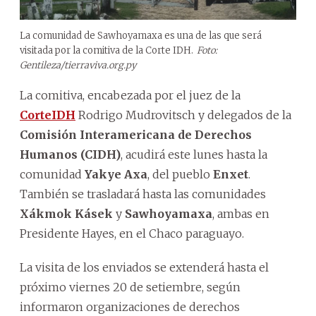
La comunidad de Sawhoyamaxa es una de las que será
visitada por la comitiva de la Corte IDH.
Foto:
Gentileza/tierraviva.org.py
La comitiva, encabezada por el juez de la
CorteIDH
Rodrigo Mudrovitsch y delegados de la
Comisión Interamericana de Derechos
Humanos (CIDH)
, acudirá este lunes hasta la
comunidad
Yakye Axa
, del pueblo
Enxet
.
También se trasladará hasta las comunidades
Xákmok Kásek
y
Sawhoyamaxa
, ambas en
Presidente Hayes, en el Chaco paraguayo.
La visita de los enviados se extenderá hasta el
próximo viernes 20 de setiembre, según
informaron organizaciones de derechos