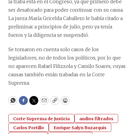
la traba está en el Congreso, ya que primero debe
ser desaforado para poder continuar con su causa.
La jueza María Gricelda Caballero le había citado a
preliminar a principios de julio, pero ya tenía
fueros y la diligencia se suspendió.
Se tomaron en cuenta solo casos de los
legisladores, no de todos los políticos, por lo que
no aparecen Rafael Filizzola y Camilo Soares, cuyas
causas también están trabadas en la Corte
Suprema.
WhatsApp
Facebook
Twitter
Email
Copy
Print
Corte Suprema de Justicia
audios filtrados
Carlos Portillo
Enrique Salyn Buzarquis