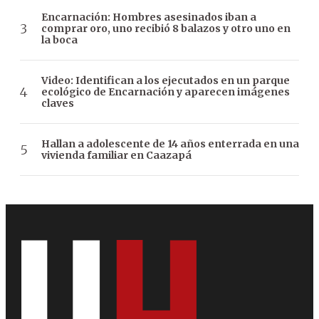
Encarnación: Hombres asesinados iban a
comprar oro, uno recibió 8 balazos y otro uno en
la boca
Video: Identifican a los ejecutados en un parque
ecológico de Encarnación y aparecen imágenes
claves
Hallan a adolescente de 14 años enterrada en una
vivienda familiar en Caazapá