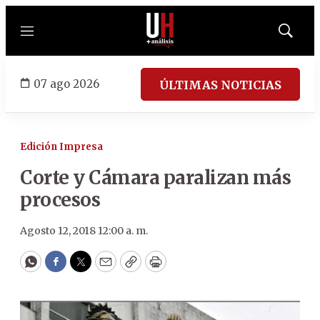
Menú
Mostrar
búsqued
07 ago 2026
ÚLTIMAS NOTICIAS
Edición Impresa
Corte y Cámara paralizan más
procesos
Agosto 12, 2018 12:00 a. m.
WhatsApp
Facebook
Twitter
Email
Copy
Print