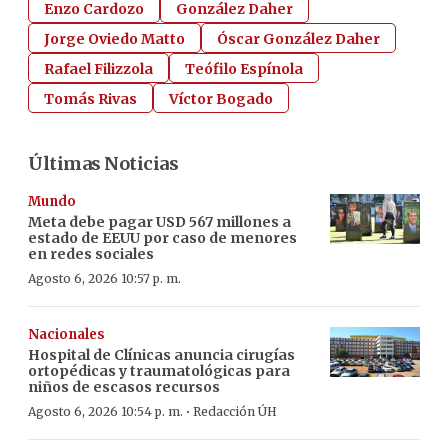
Enzo Cardozo
González Daher
Jorge Oviedo Matto
Óscar González Daher
Rafael Filizzola
Teófilo Espínola
Tomás Rivas
Víctor Bogado
Últimas Noticias
Mundo
Meta debe pagar USD 567 millones a
estado de EEUU por caso de menores
en redes sociales
Agosto 6, 2026 10:57 p. m.
Nacionales
Hospital de Clínicas anuncia cirugías
ortopédicas y traumatológicas para
niños de escasos recursos
·
Agosto 6, 2026 10:54 p. m.
Redacción ÚH