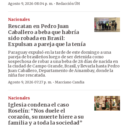
·
Agosto 9, 2026 08:04 p. m.
Redacción ÚH
Nacionales
Rescatan en Pedro Juan
Caballero a beba que habría
sido robada en Brasil:
Expulsan a pareja que la tenía
Paraguay expulsó en la tarde de este domingo a una
pareja de brasileños luego de ser detenida como
sospechosa de robar a una beba de 28 días de nacida en
la ciudad de Campo Grande, Brasil, y llevarla hasta Pedro
Juan Caballero, Departamento de Amambay, donde la
niña fue rescatada.
·
Agosto 9, 2026 07:27 p. m.
Marciano Candia
Nacionales
Iglesia condena el caso
Roselín: “Nos duele el
corazón, su muerte hiere a su
familia y a toda la sociedad”