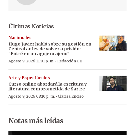
Últimas Noticias
Nacionales
Hugo Javier habló sobre su gestión en
Central antes de volver a prisión:
“Entré en un agujero ajeno”
·
Agosto 9, 2026 11:01 p. m.
Redacción ÚH
Arte y Espectáculos
Curso online abordará la escritura y
literatura comprometida de Sartre
·
Agosto 9, 2026 08:10 p. m.
Clarisa Enciso
Notas más leídas