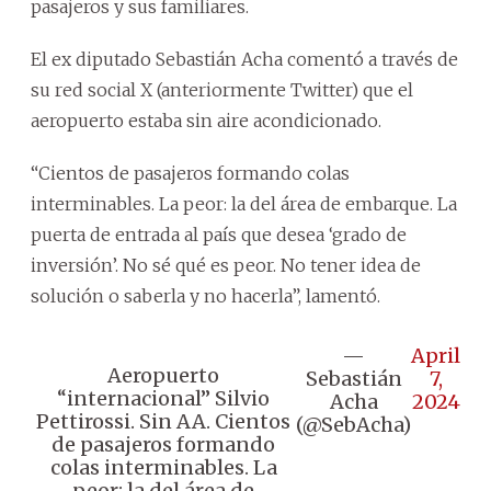
pasajeros y sus familiares.
El ex diputado Sebastián Acha comentó a través de
su red social X (anteriormente Twitter) que el
aeropuerto estaba sin aire acondicionado.
“Cientos de pasajeros formando colas
interminables. La peor: la del área de embarque. La
puerta de entrada al país que desea ‘grado de
inversión’. No sé qué es peor. No tener idea de
solución o saberla y no hacerla”, lamentó.
—
April
Aeropuerto
Sebastián
7,
“internacional” Silvio
Acha
2024
Pettirossi. Sin AA. Cientos
(@SebAcha)
de pasajeros formando
colas interminables. La
peor: la del área de