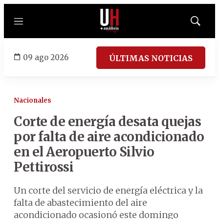
Menú
Mostrar
búsqued
09 ago 2026
ÚLTIMAS NOTICIAS
Nacionales
Corte de energía desata quejas
por falta de aire acondicionado
en el Aeropuerto Silvio
Pettirossi
Un corte del servicio de energía eléctrica y la
falta de abastecimiento del aire
acondicionado ocasionó este domingo