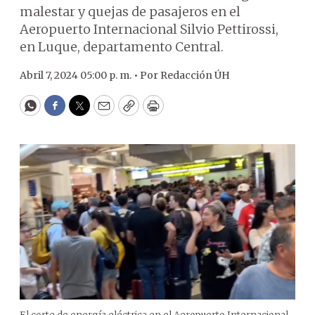
malestar y quejas de pasajeros en el
Aeropuerto Internacional Silvio Pettirossi,
en Luque, departamento Central.
Abril 7, 2024 05:00 p. m. •
Por
Redacción ÚH
WhatsApp
Facebook
Twitter
Email
Copy
Print