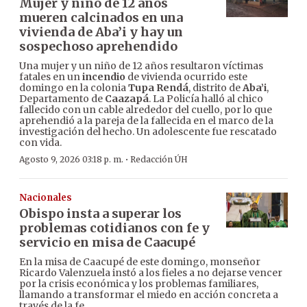
Mujer y niño de 12 años
mueren calcinados en una
vivienda de Aba’i y hay un
sospechoso aprehendido
Una mujer y un niño de 12 años resultaron víctimas
fatales en un
incendio
de vivienda ocurrido este
domingo en la colonia
Tupa Rendá
, distrito de
Aba’i
,
Departamento de
Caazapá
. La Policía halló al chico
fallecido con un cable alrededor del cuello, por lo que
aprehendió a la pareja de la fallecida en el marco de la
investigación del hecho. Un adolescente fue rescatado
con vida.
·
Agosto 9, 2026 03:18 p. m.
Redacción ÚH
Nacionales
Obispo insta a superar los
problemas cotidianos con fe y
servicio en misa de Caacupé
En la misa de Caacupé de este domingo, monseñor
Ricardo Valenzuela instó a los fieles a no dejarse vencer
por la crisis económica y los problemas familiares,
llamando a transformar el miedo en acción concreta a
través de la fe.