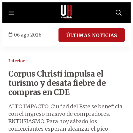
Menú
Mostrar
búsqued
06 ago 2026
ÚLTIMAS NOTICIAS
Interior
Corpus Christi impulsa el
turismo y desata fiebre de
compras en CDE
ALTO IMPACTO. Ciudad del Este se beneficia
con el ingreso masivo de compradores.
ENTUSIASMO. Para hoy sábado los
comerciantes esperan alcanzar el pico