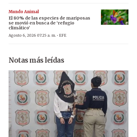
Mundo Animal
El 80% de las especies de mariposas
se movió en busca de ‘refugio
climático’
·
Agosto 6, 2026 07:25 a. m.
EFE
Notas más leídas