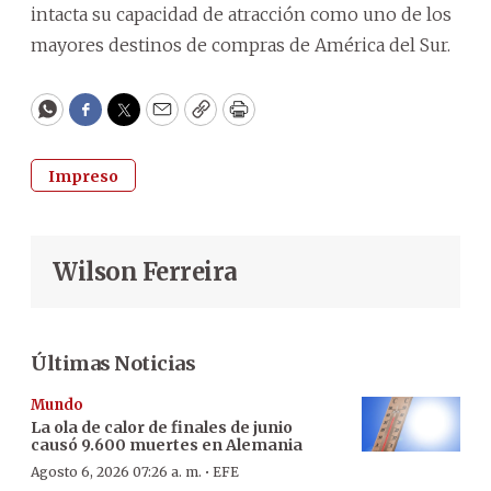
intacta su capacidad de atracción como uno de los
mayores destinos de compras de América del Sur.
WhatsApp
Facebook
Twitter
Email
Copy
Print
Impreso
Wilson Ferreira
Últimas Noticias
Mundo
La ola de calor de finales de junio
causó 9.600 muertes en Alemania
·
Agosto 6, 2026 07:26 a. m.
EFE