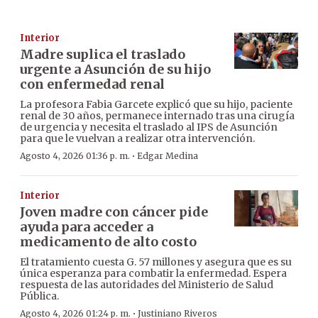
Interior
Madre suplica el traslado
urgente a Asunción de su hijo
con enfermedad renal
La profesora Fabia Garcete explicó que su hijo, paciente
renal de 30 años, permanece internado tras una cirugía
de urgencia y necesita el traslado al IPS de Asunción
para que le vuelvan a realizar otra intervención.
·
Agosto 4, 2026 01:36 p. m.
Edgar Medina
Interior
Joven madre con cáncer pide
ayuda para acceder a
medicamento de alto costo
El tratamiento cuesta G. 57 millones y asegura que es su
única esperanza para combatir la enfermedad. Espera
respuesta de las autoridades del Ministerio de Salud
Pública.
·
Agosto 4, 2026 01:24 p. m.
Justiniano Riveros