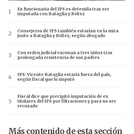
Ex funcionaria del IPS es detenida tras ser
imputada con Bataglia y Brítez
Consejeros de IPS también estarían en la mira
junto a Bataglia y Brítez, según abogado
Con orden judicial vacunan a tres niños tras
prolongada resistencia de sus padres
IPS: Vicente Bataglia estaría fuera del país,
según fiscal que lo imputó
Fiscal dice que precipitó imputación de ex
titulares del IPS por filtraciones y para no ser
recusado
Más contenido de esta sección