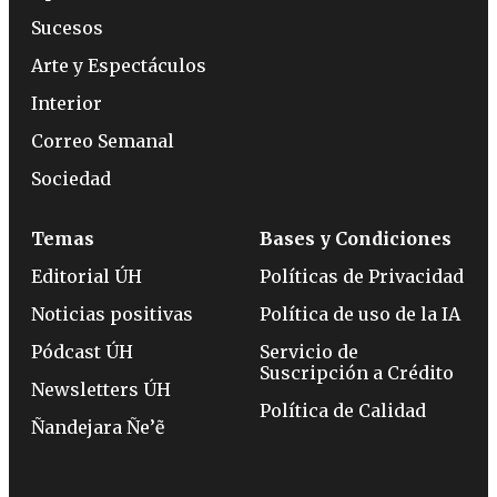
Sucesos
Arte y Espectáculos
Interior
Correo Semanal
Sociedad
Temas
Bases y Condiciones
Editorial ÚH
Políticas de Privacidad
Noticias positivas
Política de uso de la IA
Pódcast ÚH
Servicio de
Suscripción a Crédito
Newsletters ÚH
Política de Calidad
Ñandejara Ñe’ẽ