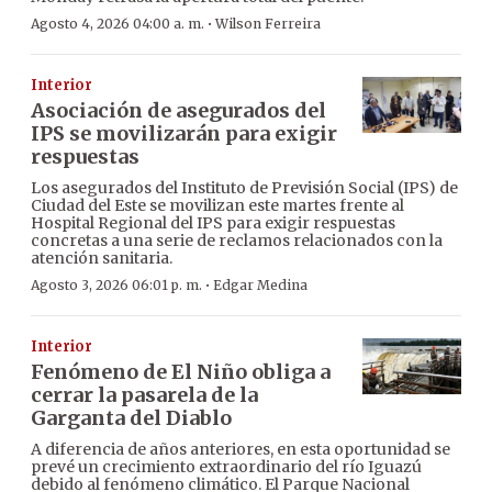
·
Agosto 4, 2026 04:00 a. m.
Wilson Ferreira
Interior
Asociación de asegurados del
IPS se movilizarán para exigir
respuestas
Los asegurados del Instituto de Previsión Social (IPS) de
Ciudad del Este se movilizan este martes frente al
Hospital Regional del IPS para exigir respuestas
concretas a una serie de reclamos relacionados con la
atención sanitaria.
·
Agosto 3, 2026 06:01 p. m.
Edgar Medina
Interior
Fenómeno de El Niño obliga a
cerrar la pasarela de la
Garganta del Diablo
A diferencia de años anteriores, en esta oportunidad se
prevé un crecimiento extraordinario del río Iguazú
debido al fenómeno climático. El Parque Nacional