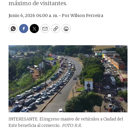
máximo de visitantes.
Junio 6, 2026 04:00 a. m. •
Por
Wilson Ferreira
WhatsApp
Facebook
Twitter
Email
Copy
Print
INTERESANTE. El ingreso masivo de vehículos a Ciudad del
Este beneficia al comercio.
FOTO: R.R.