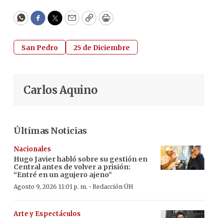
WhatsApp
Facebook
Twitter
Email
Copy
Print
San Pedro
25 de Diciembre
Carlos Aquino
Últimas Noticias
Nacionales
Hugo Javier habló sobre su gestión en
Central antes de volver a prisión:
“Entré en un agujero ajeno”
·
Agosto 9, 2026 11:01 p. m.
Redacción ÚH
Arte y Espectáculos