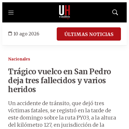
Menú
Mostrar
búsqued
10 ago 2026
ÚLTIMAS NOTICIAS
Nacionales
Trágico vuelco en San Pedro
deja tres fallecidos y varios
heridos
Un accidente de tránsito, que dejó tres
víctimas fatales, se registró en la tarde de
este domingo sobre la ruta PY03, a la altura
del kilómetro 127, en jurisdicción de la