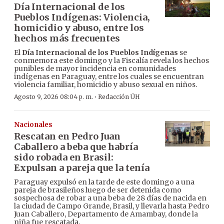
Día Internacional de los
Pueblos Indígenas: Violencia,
homicidio y abuso, entre los
hechos más frecuentes
El
Día Internacional de los Pueblos Indígenas
se
conmemora este domingo y la Fiscalía revela los hechos
punibles de mayor incidencia en comunidades
indígenas en Paraguay, entre los cuales se encuentran
violencia familiar, homicidio y abuso sexual en niños.
·
Agosto 9, 2026 08:04 p. m.
Redacción ÚH
Nacionales
Rescatan en Pedro Juan
Caballero a beba que habría
sido robada en Brasil:
Expulsan a pareja que la tenía
Paraguay expulsó en la tarde de este domingo a una
pareja de brasileños luego de ser detenida como
sospechosa de robar a una beba de 28 días de nacida en
la ciudad de Campo Grande, Brasil, y llevarla hasta Pedro
Juan Caballero, Departamento de Amambay, donde la
niña fue rescatada.