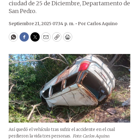
ciudad de 25 de Diciembre, Departamento de
San Pedro.
Septiembre 21, 2025 07:34 p. m. •
Por
Carlos Aquino
WhatsApp
Facebook
Twitter
Email
Copy
Print
Así quedó el vehículo tras sufrir el accidente en el cual
perdieron la vida tres personas.
Foto: Carlos Aquino.