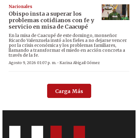
Nacionales
Obispo insta a superar los
problemas cotidianos con fe y
servicio en misa de Caacupé
En la misa de Caacupé de este domingo, monseñor
Ricardo Valenzuela instó a los fieles a no dejarse vencer
por la crisis económica y los problemas familiares,
llamando a transformar el miedo en acción concreta a
través de la fe.
·
Agosto 9, 2026 01:07 p. m.
Karina Abigail Gómez
Carga Más