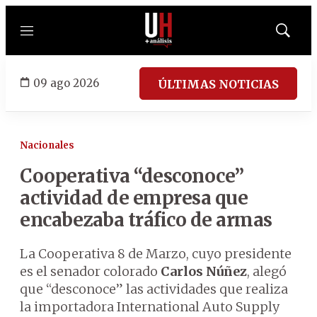
Menú
Mostrar
búsqued
09 ago 2026
ÚLTIMAS NOTICIAS
Nacionales
Cooperativa “desconoce”
actividad de empresa que
encabezaba tráfico de armas
La Cooperativa 8 de Marzo, cuyo presidente
es el senador colorado
Carlos Núñez
, alegó
que “desconoce” las actividades que realiza
la importadora International Auto Supply