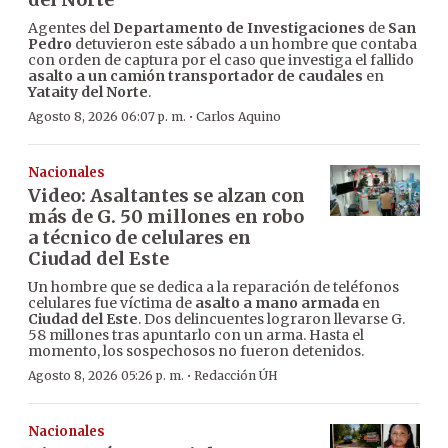
Agentes del
Departamento de Investigaciones
de
San
Pedro
detuvieron este sábado a un hombre que contaba
con orden de captura por el caso que investiga el fallido
asalto a un camión transportador de caudales
en
Yataity del Norte
.
·
Agosto 8, 2026 06:07 p. m.
Carlos Aquino
Nacionales
Video: Asaltantes se alzan con
más de G. 50 millones en robo
a técnico de celulares en
Ciudad del Este
Un hombre que se dedica a la reparación de teléfonos
celulares fue víctima de
asalto a mano armada
en
Ciudad del Este
. Dos delincuentes lograron llevarse G.
58 millones tras apuntarlo con un arma. Hasta el
momento, los sospechosos no fueron detenidos.
·
Agosto 8, 2026 05:26 p. m.
Redacción ÚH
Nacionales