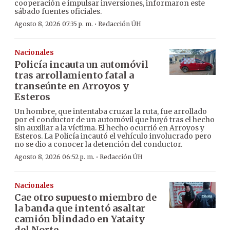
cooperación e impulsar inversiones, informaron este
sábado fuentes oficiales.
·
Agosto 8, 2026 07:35 p. m.
Redacción ÚH
Nacionales
Policía incauta un automóvil
tras arrollamiento fatal a
transeúnte en Arroyos y
Esteros
Un hombre, que intentaba cruzar la ruta, fue arrollado
por el conductor de un automóvil que huyó tras el hecho
sin auxiliar a la víctima. El hecho ocurrió en Arroyos y
Esteros. La Policía incautó el vehículo involucrado pero
no se dio a conocer la detención del conductor.
·
Agosto 8, 2026 06:52 p. m.
Redacción ÚH
Nacionales
Cae otro supuesto miembro de
la banda que intentó asaltar
camión blindado en Yataity
del Norte