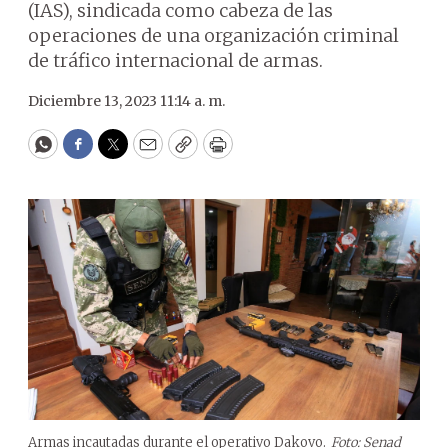
(IAS), sindicada como cabeza de las
operaciones de una organización criminal
de tráfico internacional de armas.
Diciembre 13, 2023 11:14 a. m.
WhatsApp
Facebook
Twitter
Email
Copy
Print
Armas incautadas durante el operativo Dakovo.
Foto: Senad