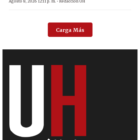
·
Agosto 8, 2026 12:11 p. m.
Redacción ÚH
Carga Más