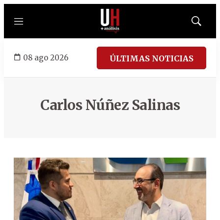
Menú
Mostrar
búsqued
08 ago 2026
ÚLTIMAS NOTICIAS
Carlos Núñez Salinas