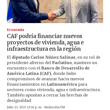
Economía
CAF podría financiar nuevos
proyectos de vivienda, agua e
infraestructura en la región
El
diputado Carlos Núñez Salinas
, en su rol de
presidente alterno del
Parlatino
, mantuvo un
encuentro con el
Banco de Desarrollo de
América Latina (CAF)
, donde hubo
compromisos de avanzar hacia nuevos
financiamientos en
Latinoamérica
para
sectores como vivienda, agua e infraestructura.
También apuntan a cerrar las brechas de
desigualdad.
·
Julio 23, 2025 12:36 p. m.
Redacción ÚH