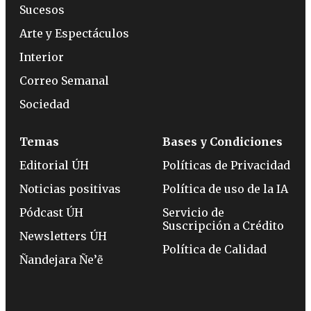
Sucesos
Arte y Espectáculos
Interior
Correo Semanal
Sociedad
Temas
Bases y Condiciones
Editorial ÚH
Políticas de Privacidad
Noticias positivas
Política de uso de la IA
Pódcast ÚH
Servicio de
Suscripción a Crédito
Newsletters ÚH
Política de Calidad
Ñandejara Ñe’ẽ