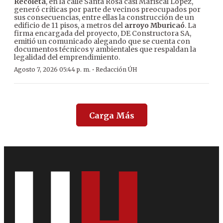
Recoleta
, en la calle Santa Rosa casi Mariscal López,
generó críticas por parte de vecinos preocupados por
sus consecuencias, entre ellas la construcción de un
edificio de 11 pisos, a metros del
arroyo Mburicaó
. La
firma encargada del proyecto, DE Constructora SA,
emitió un comunicado alegando que se cuenta con
documentos técnicos y ambientales que respaldan la
legalidad del emprendimiento.
·
Agosto 7, 2026 05:44 p. m.
Redacción ÚH
Carga Más