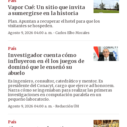
País
Vapor Cué: Un sitio que invita
a sumergirse en la historia
Plan. Apuntan a recuperar el hotel para que los
visitantes se hospeden.
·
Agosto 9, 2026 04:00 a. m.
Carlos Elbo Morales
País
Investigador cuenta cómo
influyeron en él los juegos de
dominó que le enseñó su
abuelo
Es ingeniero, consultor, catedrático y mentor. Es
presidente del Conacyt, cargo que ejerce ad honorem.
Narra cómo se ingeniaban para realizar las primeras
investigaciones en computación paralela en un
pequeño laboratorio.
·
Agosto 9, 2026 04:00 a. m.
Redacción ÚH
País