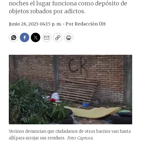
noches el lugar funciona como depósito de
objetos robados por adictos.
Junio 26, 2025 04:15 p. m. •
Por
Redacción ÚH
WhatsApp
Facebook
Twitter
Email
Copy
Print
Vecinos denuncian que ciudadanos de otros barrios van hasta
allí para arrojar sus residuos.
Foto: Captura.