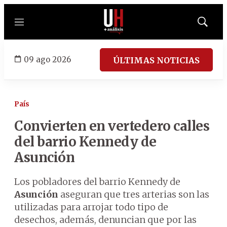
Menú
Mostrar
búsqued
09 ago 2026
ÚLTIMAS NOTICIAS
País
Convierten en vertedero calles
del barrio Kennedy de
Asunción
Los pobladores del barrio Kennedy de
Asunción
aseguran que tres arterias son las
utilizadas para arrojar todo tipo de
desechos, además, denuncian que por las