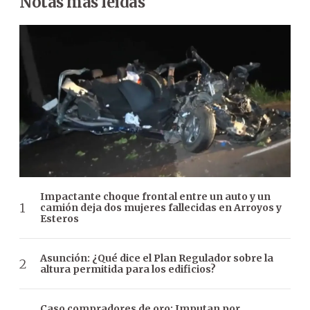
Notas más leídas
Impactante choque frontal entre un auto y un
camión deja dos mujeres fallecidas en Arroyos y
Esteros
Asunción: ¿Qué dice el Plan Regulador sobre la
altura permitida para los edificios?
Caso compradores de oro: Imputan por