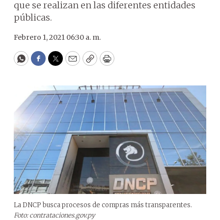
que se realizan en las diferentes entidades
públicas.
Febrero 1, 2021 06:30 a. m.
WhatsApp
Facebook
Twitter
Email
Copy
Print
La DNCP busca procesos de compras más transparentes.
Foto: contrataciones.gov.py