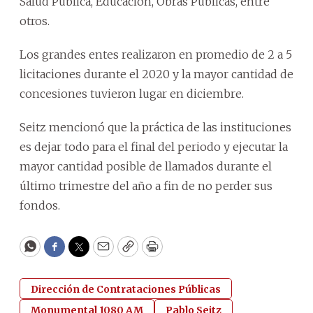
Salud Pública, Educación, Obras Públicas, entre
otros.
Los grandes entes realizaron en promedio de 2 a 5
licitaciones durante el 2020 y la mayor cantidad de
concesiones tuvieron lugar en diciembre.
Seitz mencionó que la práctica de las instituciones
es dejar todo para el final del periodo y ejecutar la
mayor cantidad posible de llamados durante el
último trimestre del año a fin de no perder sus
fondos.
WhatsApp
Facebook
Twitter
Email
Copy
Print
Dirección de Contrataciones Públicas
Monumental 1080 AM
Pablo Seitz