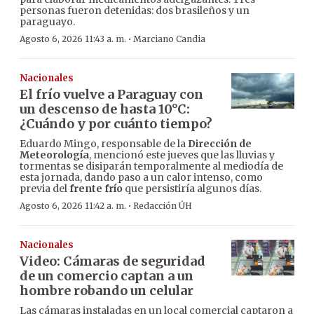
personas fueron detenidas: dos brasileños y un
paraguayo.
·
Agosto 6, 2026 11:43 a. m.
Marciano Candia
Nacionales
El frío vuelve a Paraguay con
un descenso de hasta 10°C:
¿Cuándo y por cuánto tiempo?
Eduardo Mingo, responsable de la
Dirección de
Meteorología
, mencionó este jueves que las lluvias y
tormentas se disiparán temporalmente al mediodía de
esta jornada, dando paso a un calor intenso, como
previa del
frente frío
que persistiría algunos días.
·
Agosto 6, 2026 11:42 a. m.
Redacción ÚH
Nacionales
Video: Cámaras de seguridad
de un comercio captan a un
hombre robando un celular
Las cámaras instaladas en un local comercial captaron a