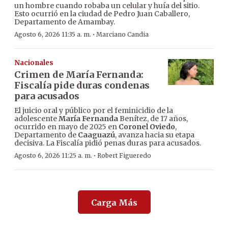
un hombre cuando robaba un celular y huía del sitio.
Esto ocurrió en la ciudad de Pedro Juan Caballero,
Departamento de Amambay.
·
Agosto 6, 2026 11:35 a. m.
Marciano Candia
Nacionales
Crimen de María Fernanda:
Fiscalía pide duras condenas
para acusados
El juicio oral y público por el feminicidio de la
adolescente
María Fernanda
Benítez, de 17 años,
ocurrido en mayo de 2025 en
Coronel Oviedo
,
Departamento de
Caaguazú
, avanza hacia su etapa
decisiva. La Fiscalía pidió penas duras para acusados.
·
Agosto 6, 2026 11:25 a. m.
Robert Figueredo
Carga Más