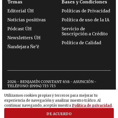
Temas
Bases y Condiciones
Editorial ÚH
Políticas de Privacidad
Noticias positivas
Política de uso de la IA
Pódcast ÚH
Servicio de
Suscripción a Crédito
Newsletters ÚH
Política de Calidad
Ñandejara Ñe’ẽ
2026 - BENJAMÍN CONSTANT 658 - ASUNCIÓN -
TELÉFONO:
(0994) 715 715
Utilizamos cookies propias y terceros para mejorar tu
experiencia de navegación y analizar nuestro tráfico. Al
twitter
instagram
facebook
tiktok
youtube
spotify
continuar navegando, aceptás nuestra
Política de privacidad
.
DE ACUERDO