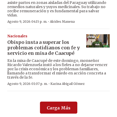
asiste partos en zonas aisladas del Paraguay utilizando
remedios naturales y yuyos medicinales. Su trabajo no
recibe remuneración y es fundamental para salvar
vidas.
·
Agosto 9, 2026 04:15 p. m.
Alcides Manena
Nacionales
Obispo insta a superar los
problemas cotidianos con fe y
servicio en misa de Caacupé
En la misa de Caacupé de este domingo, monseñor
Ricardo Valenzuela instó a los fieles a no dejarse vencer
por la crisis económica y los problemas familiares,
llamando a transformar el miedo en acción concreta a
través de la fe.
·
Agosto 9, 2026 01:07 p. m.
Karina Abigail Gómez
Carga Más