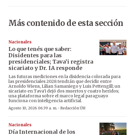
Más contenido de esta sección
Nacionales
Lo que tenés que saber:
Disidentes para las
presidenciales; Tava’i registra
sicariato y Dr. IA responde
Las futuras mediciones en la disidencia colorada para
las presidenciales 2028 tendrán que decidir entre
Arnoldo Wiens, Lilian Samaniego y Luis Pettengill; un
sicariato en Tava’i dejó dos muertos y cuatro heridos;
una plataforma sobre el marco legal paraguayo
funciona con inteligencia artificial.
·
Agosto 10, 2026 06:39 a. m.
Redacción ÚH
Nacionales
Día Internacional de los