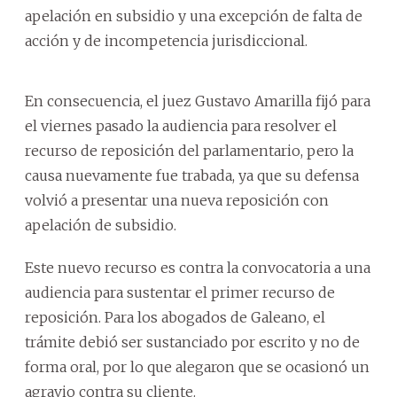
apelación en subsidio y una excepción de falta de
acción y de incompetencia jurisdiccional.
En consecuencia, el juez Gustavo Amarilla fijó para
el viernes pasado la audiencia para resolver el
recurso de reposición del parlamentario, pero la
causa nuevamente fue trabada, ya que su defensa
volvió a presentar una nueva reposición con
apelación de subsidio.
Este nuevo recurso es contra la convocatoria a una
audiencia para sustentar el primer recurso de
reposición. Para los abogados de Galeano, el
trámite debió ser sustanciado por escrito y no de
forma oral, por lo que alegaron que se ocasionó un
agravio contra su cliente.