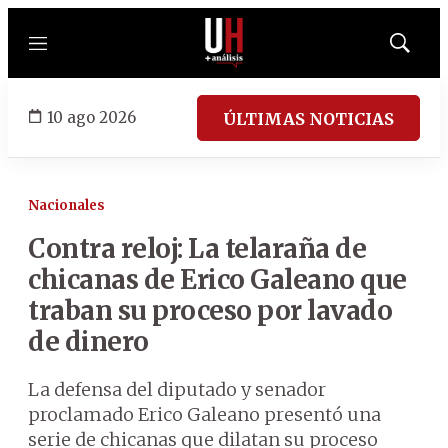
Menú
Mostrar
búsqued
10 ago 2026
ÚLTIMAS NOTICIAS
Nacionales
Contra reloj: La telaraña de
chicanas de Erico Galeano que
traban su proceso por lavado
de dinero
La defensa del diputado y senador
proclamado Erico Galeano presentó una
serie de chicanas que dilatan su proceso