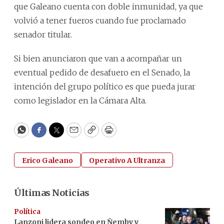
que Galeano cuenta con doble inmunidad, ya que
volvió a tener fueros cuando fue proclamado
senador titular.
Si bien anunciaron que van a acompañar un
eventual pedido de desafuero en el Senado, la
intención del grupo político es que pueda jurar
como legislador en la Cámara Alta.
WhatsApp
Facebook
Twitter
Email
Copy
Print
Erico Galeano
Operativo A Ultranza
Últimas Noticias
Política
Lanzoni lidera sondeo en Ñemby y