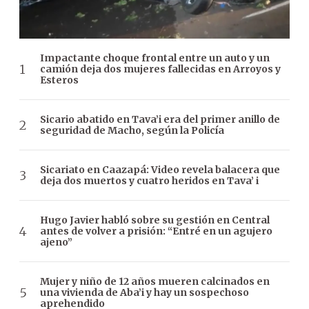
Impactante choque frontal entre un auto y un
camión deja dos mujeres fallecidas en Arroyos y
Esteros
Sicario abatido en Tava’i era del primer anillo de
seguridad de Macho, según la Policía
Sicariato en Caazapá: Video revela balacera que
deja dos muertos y cuatro heridos en Tava’ i
Hugo Javier habló sobre su gestión en Central
antes de volver a prisión: “Entré en un agujero
ajeno”
Mujer y niño de 12 años mueren calcinados en
una vivienda de Aba’i y hay un sospechoso
aprehendido