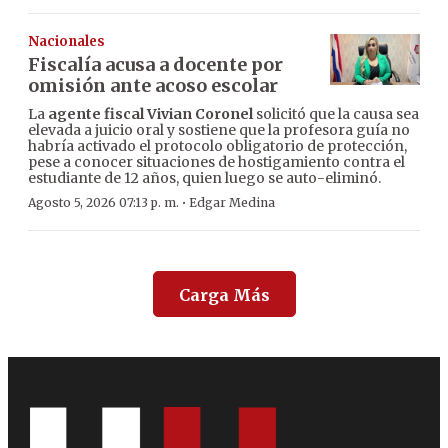
Nacionales
Fiscalía acusa a docente por
omisión ante acoso escolar
La
agente fiscal Vivian Coronel
solicitó que la causa sea
elevada a juicio oral y sostiene que la profesora guía no
habría activado el protocolo obligatorio de protección,
pese a conocer situaciones de hostigamiento contra el
estudiante de 12 años, quien luego se auto-eliminó.
·
Agosto 5, 2026 07:13 p. m.
Edgar Medina
Carga Más