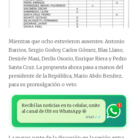
Mientras que ocho estuvieron ausentes: Antonio
Barrios, Sergio Godoy, Carlos Gómez, Blas Llano,
Desirée Masi, Derlis Osorio, Enrique Riera y Pedro
Santa Cruz. La propuesta ahora pasa a manos del
presidente de la República, Mario Abdo Benítez,
para su promulgación o veto.
Recibí las noticias en tu celular, unite
1
al canal de ÚH en WhatsApp 🤩
✓✓
05:47
La mayor parte de la discusión en la sesión extra