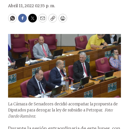
Abril 11, 2022 02:35 p. m.
WhatsApp
Facebook
Twitter
Email
Copy
Print
La Cámara de Senadores decidió acompañar la propuesta de
Diputados para derogar la ley de subsidio a Petropar.
Foto:
Dardo Ramírez.
Durante la sesión extraordinaria de este lunes, con