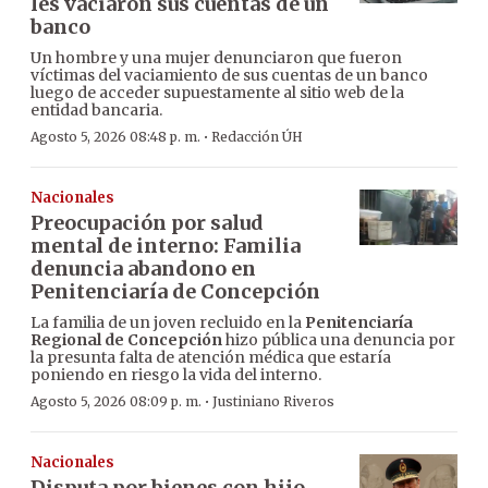
les vaciaron sus cuentas de un
banco
Un hombre y una mujer denunciaron que fueron
víctimas del vaciamiento de sus cuentas de un banco
luego de acceder supuestamente al sitio web de la
entidad bancaria.
·
Agosto 5, 2026 08:48 p. m.
Redacción ÚH
Nacionales
Preocupación por salud
mental de interno: Familia
denuncia abandono en
Penitenciaría de Concepción
La familia de un joven recluido en la
Penitenciaría
Regional de Concepción
hizo pública una denuncia por
la presunta falta de atención médica que estaría
poniendo en riesgo la vida del interno.
·
Agosto 5, 2026 08:09 p. m.
Justiniano Riveros
Nacionales
Disputa por bienes con hijo