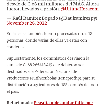
desvío de G 68 mil millones del MAG. Ahora
fueron llevados a prisión.
@UltimaHoracom
— Raúl Ramírez Bogado (@Raulramirezpy)
November 28, 2022
En la causa también fueron procesadas otras 18
personas, donde varias de ellas ya están con
condenas.
Supuestamente, los ex ministros desviaron la
suma de G. 68.265.418.419 que debieron ser
destinados a la Federación Nacional de
Productores Frutihortícolas (Fenaprofhp), para su
distribución a agricultores de 188 comités de todo
el país.
Relacionado:
Fiscalía pide anular fallo que