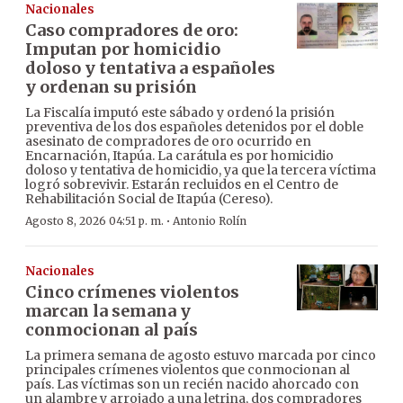
Nacionales
Caso compradores de oro:
Imputan por homicidio
doloso y tentativa a españoles
y ordenan su prisión
La Fiscalía imputó este sábado y ordenó la prisión
preventiva de los dos españoles detenidos por el doble
asesinato de compradores de oro ocurrido en
Encarnación, Itapúa. La carátula es por homicidio
doloso y tentativa de homicidio, ya que la tercera víctima
logró sobrevivir. Estarán recluidos en el Centro de
Rehabilitación Social de Itapúa (Cereso).
·
Agosto 8, 2026 04:51 p. m.
Antonio Rolín
Nacionales
Cinco crímenes violentos
marcan la semana y
conmocionan al país
La primera semana de agosto estuvo marcada por cinco
principales crímenes violentos que conmocionan al
país. Las víctimas son un recién nacido ahorcado con
un alambre y arrojado a una letrina, dos compradores