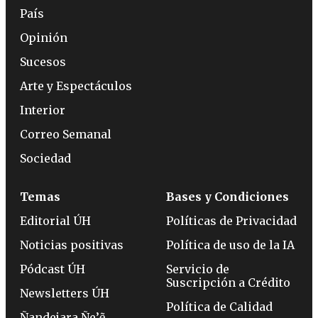
País
Opinión
Sucesos
Arte y Espectáculos
Interior
Correo Semanal
Sociedad
Temas
Bases y Condiciones
Editorial ÚH
Políticas de Privacidad
Noticias positivas
Política de uso de la IA
Pódcast ÚH
Servicio de
Suscripción a Crédito
Newsletters ÚH
Política de Calidad
Ñandejara Ñe’ẽ