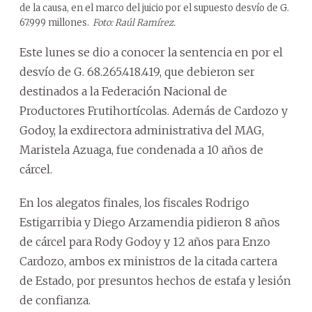
de la causa, en el marco del juicio por el supuesto desvío de G.
67.999 millones.
Foto: Raúl Ramírez.
Este lunes se dio a conocer la sentencia en por el
desvío de G. 68.265.418.419, que debieron ser
destinados a la Federación Nacional de
Productores Frutihortícolas. Además de Cardozo y
Godoy, la exdirectora administrativa del MAG,
Maristela Azuaga, fue condenada a 10 años de
cárcel.
En los alegatos finales, los fiscales Rodrigo
Estigarribia y Diego Arzamendia pidieron 8 años
de cárcel para Rody Godoy y 12 años para Enzo
Cardozo, ambos ex ministros de la citada cartera
de Estado, por presuntos hechos de estafa y lesión
de confianza.