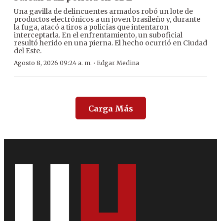
Una gavilla de delincuentes armados robó un lote de
productos electrónicos a un joven brasileño y, durante
la fuga, atacó a tiros a policías que intentaron
interceptarla. En el enfrentamiento, un suboficial
resultó herido en una pierna. El hecho ocurrió en Ciudad
del Este.
·
Agosto 8, 2026 09:24 a. m.
Edgar Medina
Carga Más