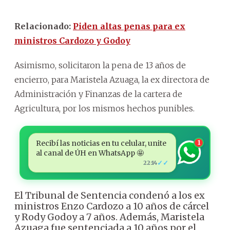
Relacionado:
Piden altas penas para ex
ministros Cardozo y Godoy
Asimismo, solicitaron la pena de 13 años de
encierro, para Maristela Azuaga, la ex directora de
Administración y Finanzas de la cartera de
Agricultura, por los mismos hechos punibles.
Recibí las noticias en tu celular, unite
1
al canal de ÚH en WhatsApp 🤩
✓✓
22:14
El Tribunal de Sentencia condenó a los ex
ministros Enzo Cardozo a 10 años de cárcel
y Rody Godoy a 7 años. Además, Maristela
Azuaga fue sentenciada a 10 años por el