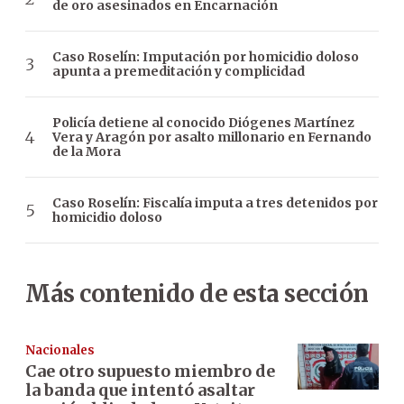
de oro asesinados en Encarnación
Caso Roselín: Imputación por homicidio doloso
apunta a premeditación y complicidad
Policía detiene al conocido Diógenes Martínez
Vera y Aragón por asalto millonario en Fernando
de la Mora
Caso Roselín: Fiscalía imputa a tres detenidos por
homicidio doloso
Más contenido de esta sección
Nacionales
Cae otro supuesto miembro de
la banda que intentó asaltar