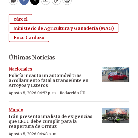
WhatsApp
Facebook
Twitter
Email
Copy
Print
cárcel
Ministerio de Agricultura y Ganadería (MAG)
Enzo Cardozo
Últimas Noticias
Nacionales
Policía incauta un automóvil tras
arrollamiento fatal a transeúnte en
Arroyos y Esteros
·
Agosto 8, 2026 06:52 p. m.
Redacción ÚH
Mundo
Irán presenta una lista de exigencias
que EEUU debe cumplir para la
reapertura de Ormuz
Agosto 8, 2026 06:48 p. m.