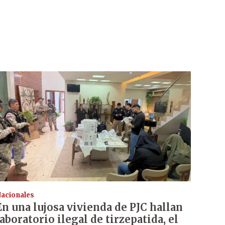
acionales
En una lujosa vivienda de PJC hallan
laboratorio ilegal de tirzepatida, el