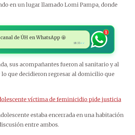
endo en un lugar llamado Lomi Pampa, donde
1
 al canal de ÚH en WhatsApp 🤩
18:33
✓✓
a, sus acompañantes fueron al sanitario y al
 lo que decidieron regresar al domicilio que
lescente víctima de feminicidio pide justicia
a adolescente estaba encerrada en una habitación
discusión entre ambos.