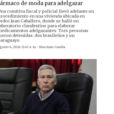
fármaco de moda para adelgazar
na comitiva fiscal y policial llevó adelante un
rocedimiento en una vivienda ubicada en
edro Juan Caballero, donde se halló un
aboratorio clandestino para elaborar
edicamentos adelgazantes. Tres personas
ueron detenidas: dos brasileños y un
araguayo.
·
gosto 6, 2026 11:43 a. m.
Marciano Candia