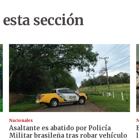
 esta sección
Nacionales
N
Asaltante es abatido por Policía
Militar brasileña tras robar vehículo