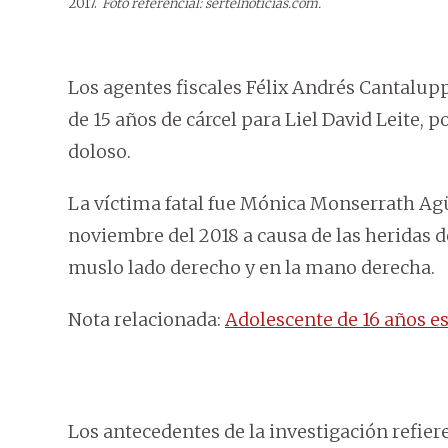
2017.
Foto referencial: sertelnoticias.com.
Los agentes fiscales Félix Andrés Cantalup
de 15 años de cárcel para Liel David Leite,
doloso.
La víctima fatal fue Mónica Monserrath Agü
noviembre del 2018 a causa de las heridas d
muslo lado derecho y en la mano derecha.
Nota relacionada:
Adolescente de 16 años e
Los antecedentes de la investigación refier