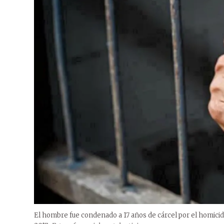
El hombre fue condenado a 17 años de cárcel por el homicidi