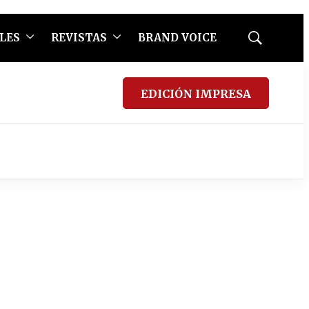
LES
REVISTAS
BRAND VOICE
Mostrar
búsqueda
EDICIÓN IMPRESA