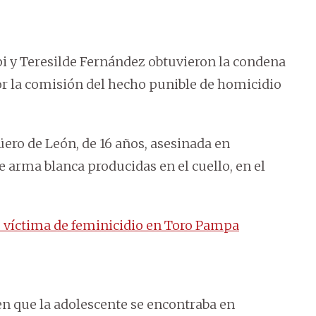
pi y Teresilde Fernández obtuvieron la condena
 por la comisión del hecho punible de homicidio
ero de León, de 16 años, asesinada en
e arma blanca producidas en el cuello, en el
s víctima de feminicidio en Toro Pampa
en que la adolescente se encontraba en