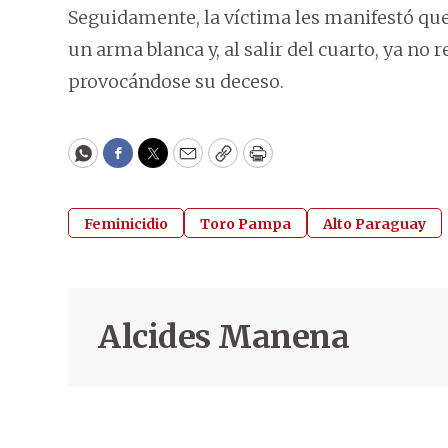
Seguidamente, la víctima les manifestó que
un arma blanca y, al salir del cuarto, ya no
provocándose su deceso.
WhatsApp
Facebook
Twitter
Email
Copy
Print
Feminicidio
Toro Pampa
Alto Paraguay
Alcides Manena