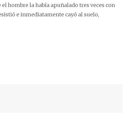
 el hombre la había apuñalado tres veces con
 resistió e inmediatamente cayó al suelo,