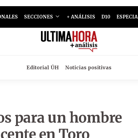
ONALES
SECCIONES
+ ANÁLISIS
D10
ESPECIA
Editorial ÚH
Noticias positivas
os para un hombre
cente en Toro