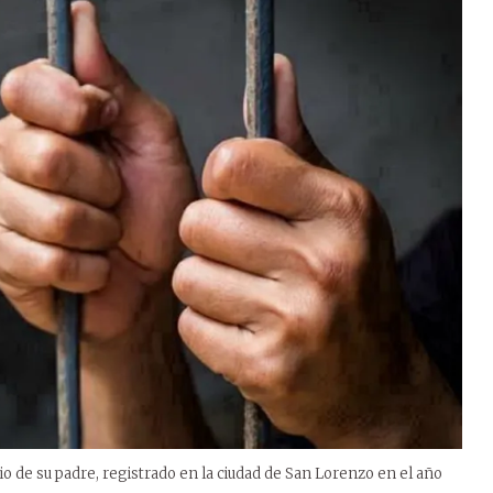
o de su padre, registrado en la ciudad de San Lorenzo en el año