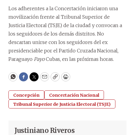
Los adherentes a la Concertación iniciaron una
movilización frente al Tribunal Superior de
Justicia Electoral (TSJE) de la ciudad y convocan a
los seguidores de los demás distritos. No
descartan unirse con los seguidores del ex
presidenciable por el Partido Cruzada Nacional,
Paraguayo
Payo
Cubas, en las próximas horas.
WhatsApp
Facebook
Twitter
Email
Copy
Print
Concepción
Concertación Nacional
Tribunal Superior de Justicia Electoral (TSJE)
Justiniano Riveros