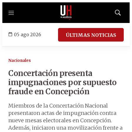
Menú
Mostrar
búsqued
05 ago 2026
ÚLTIMAS NOTICIAS
Nacionales
Concertación presenta
impugnaciones por supuesto
fraude en Concepción
Miembros de la Concertación Nacional
presentaron actas de impugnación contra
nueve mesas electorales en Concepción.
Además, iniciaron una movilización frente a