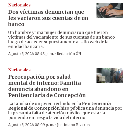
Nacionales
Dos víctimas denuncian que
les vaciaron sus cuentas de un
banco
Un hombre y una mujer denunciaron que fueron
víctimas del vaciamiento de sus cuentas de un banco
luego de acceder supuestamente al sitio web de la
entidad bancaria.
·
Agosto 5, 2026 08:48 p. m.
Redacción ÚH
Nacionales
Preocupación por salud
mental de interno: Familia
denuncia abandono en
Penitenciaría de Concepción
La familia de un joven recluido en la
Penitenciaría
Regional de Concepción
hizo pública una denuncia por
la presunta falta de atención médica que estaría
poniendo en riesgo la vida del interno.
·
Agosto 5, 2026 08:09 p. m.
Justiniano Riveros