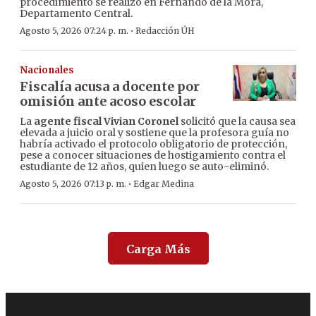
procedimiento se realizó en Fernando de la Mora,
Departamento Central.
·
Agosto 5, 2026 07:24 p. m.
Redacción ÚH
Nacionales
Fiscalía acusa a docente por
omisión ante acoso escolar
La
agente fiscal Vivian Coronel
solicitó que la causa sea
elevada a juicio oral y sostiene que la profesora guía no
habría activado el protocolo obligatorio de protección,
pese a conocer situaciones de hostigamiento contra el
estudiante de 12 años, quien luego se auto-eliminó.
·
Agosto 5, 2026 07:13 p. m.
Edgar Medina
Carga Más