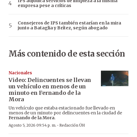
IPS adjudica servicios de limpieza a la misma
empresa pese a críticas
Consejeros de IPS también estarían en la mira
junto a Bataglia y Brítez, según abogado
Más contenido de esta sección
Nacionales
Video: Delincuentes se llevan
un vehículo en menos de un
minuto en Fernando de la
Mora
Un vehículo que estaba estacionado fue llevado en
menos de un minuto por delincuentes en la ciudad de
Fernando de la Mora
.
·
Agosto 5, 2026 09:54 p. m.
Redacción ÚH