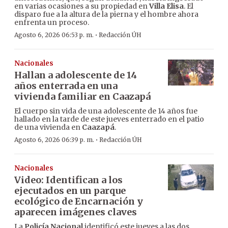
en varias ocasiones a su propiedad en
Villa Elisa
. El
disparo fue a la altura de la pierna y el hombre ahora
enfrenta un proceso.
·
Agosto 6, 2026 06:53 p. m.
Redacción ÚH
Nacionales
Hallan a adolescente de 14
años enterrada en una
vivienda familiar en Caazapá
El cuerpo sin vida de una adolescente de 14 años fue
hallado en la tarde de este jueves enterrado en el patio
de una vivienda en
Caazapá
.
·
Agosto 6, 2026 06:39 p. m.
Redacción ÚH
Nacionales
Video: Identifican a los
ejecutados en un parque
ecológico de Encarnación y
aparecen imágenes claves
La
Policía Nacional
identificó este jueves a las dos