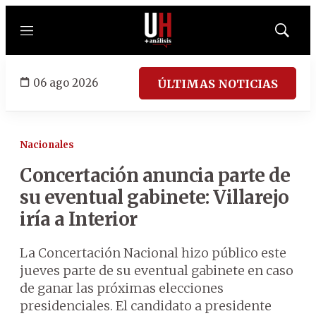
Menú
Mostrar
búsqued
06 ago 2026
ÚLTIMAS NOTICIAS
Nacionales
Concertación anuncia parte de
su eventual gabinete: Villarejo
iría a Interior
La Concertación Nacional hizo público este
jueves parte de su eventual gabinete en caso
de ganar las próximas elecciones
presidenciales. El candidato a presidente