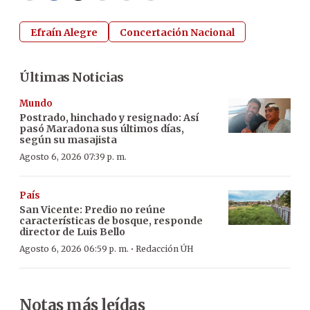
Efraín Alegre
Concertación Nacional
Últimas Noticias
Mundo
Postrado, hinchado y resignado: Así
pasó Maradona sus últimos días,
según su masajista
Agosto 6, 2026 07:39 p. m.
País
San Vicente: Predio no reúne
características de bosque, responde
director de Luis Bello
·
Agosto 6, 2026 06:59 p. m.
Redacción ÚH
Notas más leídas