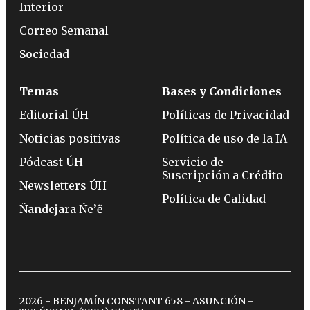
Interior
Correo Semanal
Sociedad
Temas
Bases y Condiciones
Editorial ÚH
Políticas de Privacidad
Noticias positivas
Política de uso de la IA
Pódcast ÚH
Servicio de
Suscripción a Crédito
Newsletters ÚH
Política de Calidad
Ñandejara Ñe’ẽ
2026 - BENJAMÍN CONSTANT 658 - ASUNCIÓN -