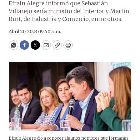
Efraín Alegre informó que Sebastián
Villarejo sería ministro del Interior y Martín
Burt, de Industria y Comercio, entre otros.
Abril 20, 2023 09:50 a. m.
WhatsApp
Facebook
Twitter
Email
Copy
Print
Efraín Alegre dio a conocer algunos nombres que formarán