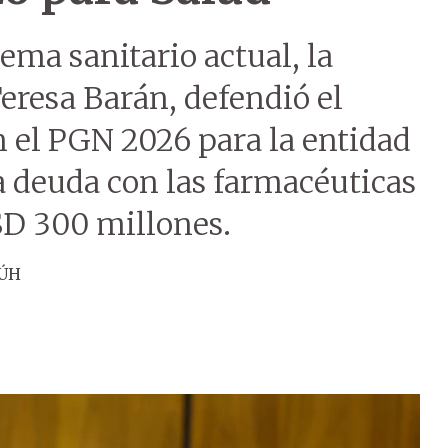
tema sanitario actual, la
eresa Barán, defendió el
 el PGN 2026 para la entidad
a deuda con las farmacéuticas
SD 300 millones.
 ÚH