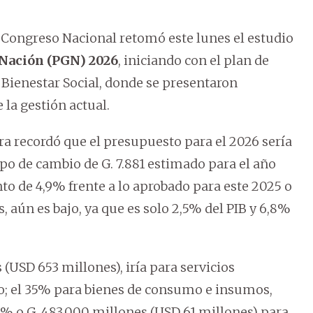
Congreso Nacional retomó este lunes el estudio
 Nación (PGN) 2026
, iniciando con el plan de
y Bienestar Social, donde se presentaron
la gestión actual.
ra recordó que el presupuesto para el 2026 sería
 tipo de cambio de G. 7.881 estimado para el año
to de 4,9% frente a lo aprobado para este 2025 o
, aún es bajo, ya que es solo 2,5% del PIB y 6,8%
s (USD 653 millones), iría para servicios
co; el 35% para bienes de consumo e insumos,
 5% o G. 483.000 millones (USD 61 millones) para