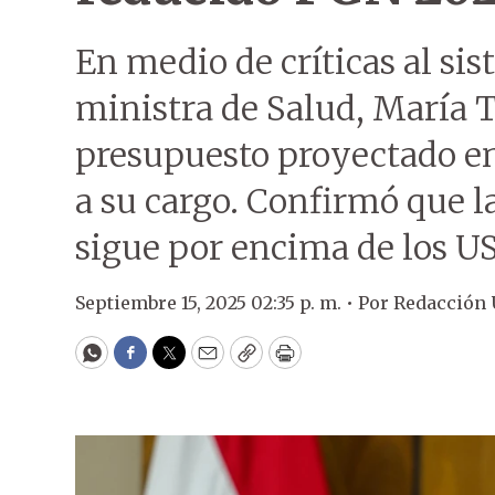
En medio de críticas al sis
ministra de Salud, María T
presupuesto proyectado en
a su cargo. Confirmó que l
sigue por encima de los U
Septiembre 15, 2025 02:35 p. m. •
Por
Redacción
WhatsApp
Facebook
Twitter
Email
Copy
Print