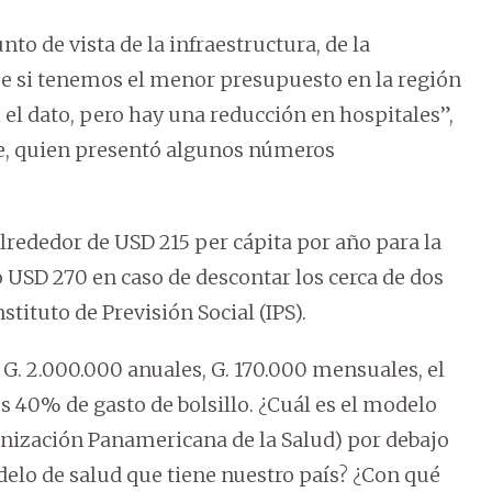
to de vista de la infraestructura, de la
rme si tenemos el menor presupuesto en la región
el dato, pero hay una reducción en hospitales”,
me, quien presentó algunos números
lrededor de USD 215 per cápita por año para la
o USD 270 en caso de descontar los cerca de dos
tituto de Previsión Social (IPS).
n G. 2.000.000 anuales, G. 170.000 mensuales, el
40% de gasto de bolsillo. ¿Cuál es el modelo
nización Panamericana de la Salud) por debajo
odelo de salud que tiene nuestro país? ¿Con qué