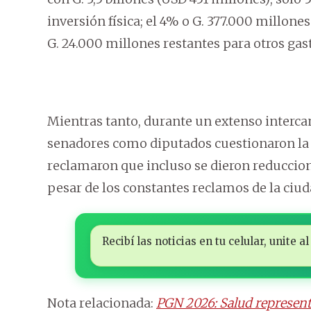
inversión física; el 4% o G. 377.000 millone
G. 24.000 millones restantes para otros gas
Mientras tanto, durante un extenso interca
senadores como diputados cuestionaron la b
reclamaron que incluso se dieron reduccion
pesar de los constantes reclamos de la ciu
Recibí las noticias en tu celular, unite
Nota relacionada:
PGN 2026: Salud representa