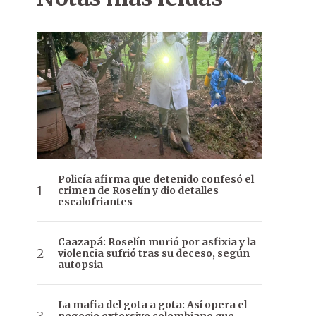
Policía afirma que detenido confesó el
crimen de Roselín y dio detalles
escalofriantes
Caazapá: Roselín murió por asfixia y la
violencia sufrió tras su deceso, según
autopsia
La mafia del gota a gota: Así opera el