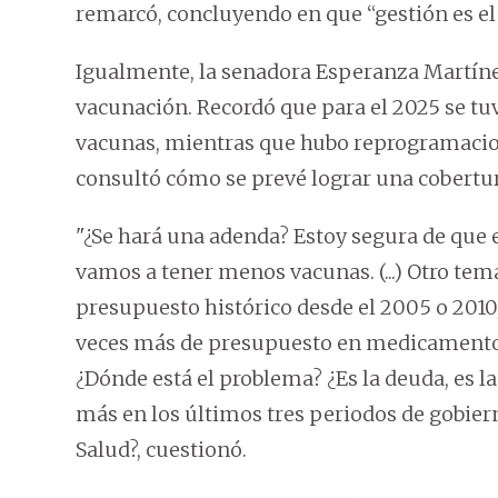
remarcó, concluyendo en que “gestión es el
Igualmente, la senadora Esperanza Martínez
vacunación. Recordó que para el 2025 se tu
vacunas, mientras que hubo reprogramacio
consultó cómo se prevé lograr una cobertu
"¿Se hará una adenda? Estoy segura de que 
vamos a tener menos vacunas. (...) Otro tem
presupuesto histórico desde el 2005 o 2010
veces más de presupuesto en medicamentos
¿Dónde está el problema? ¿Es la deuda, es l
más en los últimos tres periodos de gobier
Salud?, cuestionó.