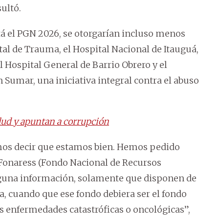
sultó.
tá el PGN 2026, se otorgarían incluso menos
al de Trauma, el Hospital Nacional de Itauguá,
l Hospital General de Barrio Obrero y el
 Sumar, una iniciativa integral contra el abuso
alud y apuntan a corrupción
mos decir que estamos bien. Hemos pedido
Fonaress (Fondo Nacional de Recursos
inguna información, solamente que disponen de
a, cuando que ese fondo debiera ser el fondo
enfermedades catastróficas o oncológicas”,