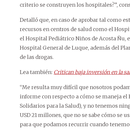
criterio se construyen los hospitales?”, con
Detalló que, en caso de aprobar tal como es
recursos en centros de salud como el Hospit
el Hospital Pediátrico Niños de Acosta Ñu, e
Hospital General de Luque, además del Plan
de las drogas.
Lea también:
Critican baja inversión en la s
“Me resulta muy difícil que nosotros poda
informe con respecto a cómo se maneja el 
Solidarios para la Salud), y no tenemos n
USD 21 millones, que no se sabe cómo se us
para que podamos recurrir cuando tenemos 