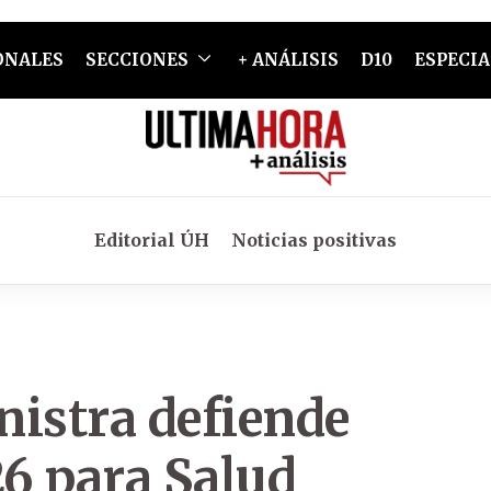
ONALES
SECCIONES
+ ANÁLISIS
D10
ESPECIA
Editorial ÚH
Noticias positivas
inistra defiende
6 para Salud