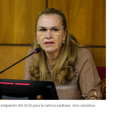
resupuesto del 2026 para la cartera sanitaria.
Foto: Gentileza