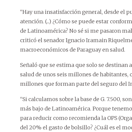
“Hay una insatisfacción general, desde el pun
atención. (...) ¿Cómo se puede estar confo
de Latinoamérica? No sé si me pasaron mal 
criticó el senador Ignacio Iramain Riquel
macroeconómicos de Paraguay en salud.
Señaló que se estima que solo se destinan a
salud de unos seis millones de habitantes, 
millones que forman parte del seguro del Ins
“Si calculamos sobre la base de G. 7.500, so
más bajo de Latinoamérica. Porque tenemos 
para reducir como recomienda la OPS (Orga
del 20% el gasto de bolsillo? ¿Cuál es el m