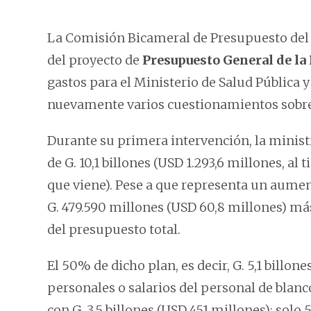
La Comisión Bicameral de Presupuesto del 
del proyecto de
Presupuesto General de la
gastos para el Ministerio de Salud Pública 
nuevamente varios cuestionamientos sobre 
Durante su primera intervención, la minist
de G. 10,1 billones (USD 1.293,6 millones, al
que viene). Pese a que representa un aumen
G. 479.590 millones (USD 60,8 millones) más
del presupuesto total.
El 50% de dicho plan, es decir, G. 5,1 billone
personales o salarios del personal de blan
con G. 3,5 billones (USD 451 millones); solo