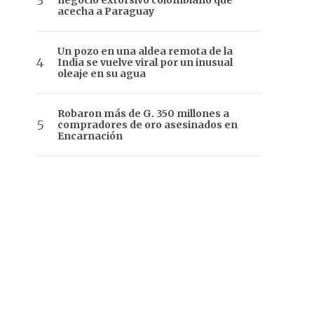
negocio extorsivo colombiano que
acecha a Paraguay
Un pozo en una aldea remota de la
India se vuelve viral por un inusual
oleaje en su agua
Robaron más de G. 350 millones a
compradores de oro asesinados en
Encarnación