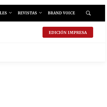
LES
REVISTAS
BRAND VOICE
Mostrar
búsqueda
EDICIÓN IMPRESA