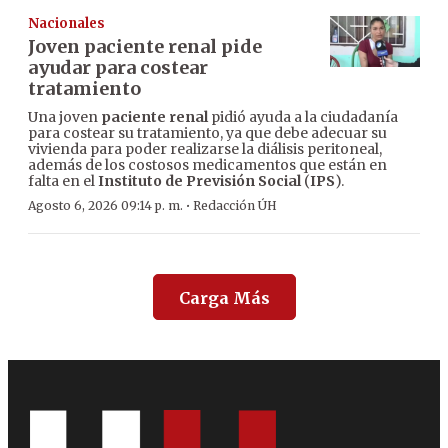
Nacionales
Joven paciente renal pide
ayudar para costear
tratamiento
Una joven
paciente renal
pidió ayuda a la ciudadanía
para costear su tratamiento, ya que debe adecuar su
vivienda para poder realizarse la diálisis peritoneal,
además de los costosos medicamentos que están en
falta en el
Instituto de Previsión Social
(
IPS
).
·
Agosto 6, 2026 09:14 p. m.
Redacción ÚH
Carga Más