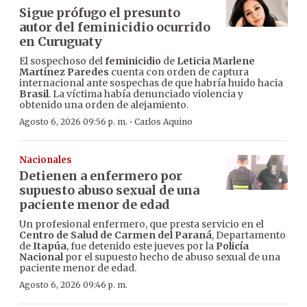
Sigue prófugo el presunto
autor del feminicidio ocurrido
en Curuguaty
El sospechoso del
feminicidio
de
Leticia Marlene
Martínez Paredes
cuenta con orden de captura
internacional ante sospechas de que habría huido hacia
Brasil
. La víctima había denunciado violencia y
obtenido una orden de alejamiento.
·
Agosto 6, 2026 09:56 p. m.
Carlos Aquino
Nacionales
Detienen a enfermero por
supuesto abuso sexual de una
paciente menor de edad
Un profesional enfermero, que presta servicio en el
Centro de Salud de Carmen del Paraná
, Departamento
de
Itapúa
, fue detenido este jueves por la
Policía
Nacional
por el supuesto hecho de abuso sexual de una
paciente menor de edad.
Agosto 6, 2026 09:46 p. m.