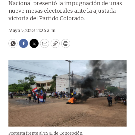
Nacional presentó la impugnación de unas
nueve mesas electorales ante la ajustada
victoria del Partido Colorado.
Mayo 5, 2023 11:26 a. m.
WhatsApp
Facebook
Twitter
Email
Copy
Print
Protesta frente al TSJE de Concepción.