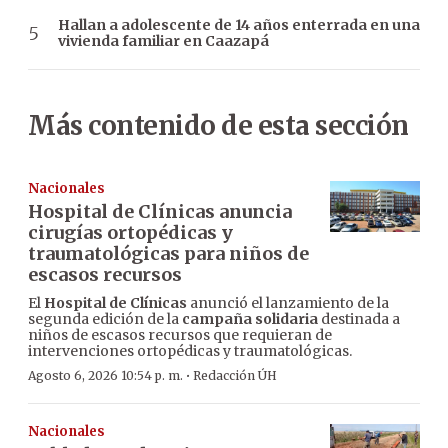
Hallan a adolescente de 14 años enterrada en una
vivienda familiar en Caazapá
Más contenido de esta sección
Nacionales
Hospital de Clínicas anuncia
cirugías ortopédicas y
traumatológicas para niños de
escasos recursos
El
Hospital de Clínicas
anunció el lanzamiento de la
segunda edición de la
campaña solidaria
destinada a
niños de escasos recursos que requieran de
intervenciones ortopédicas y traumatológicas.
·
Agosto 6, 2026 10:54 p. m.
Redacción ÚH
Nacionales