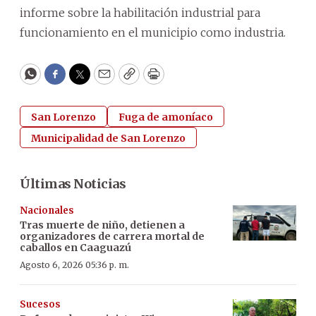
informe sobre la habilitación industrial para
funcionamiento en el municipio como industria.
WhatsApp
Facebook
Twitter
Email
Copy
Print
San Lorenzo
Fuga de amoníaco
Municipalidad de San Lorenzo
Últimas Noticias
Nacionales
Tras muerte de niño, detienen a
organizadores de carrera mortal de
caballos en Caaguazú
Agosto 6, 2026 05:36 p. m.
Sucesos