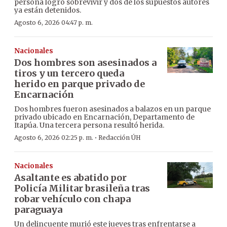
persona logró sobrevivir y dos de los supuestos autores
ya están detenidos.
Agosto 6, 2026 04:47 p. m.
Nacionales
Dos hombres son asesinados a
tiros y un tercero queda
herido en parque privado de
Encarnación
Dos hombres fueron asesinados a balazos en un parque
privado ubicado en Encarnación, Departamento de
Itapúa. Una tercera persona resultó herida.
·
Agosto 6, 2026 02:25 p. m.
Redacción ÚH
Nacionales
Asaltante es abatido por
Policía Militar brasileña tras
robar vehículo con chapa
paraguaya
Un delincuente murió este jueves tras enfrentarse a