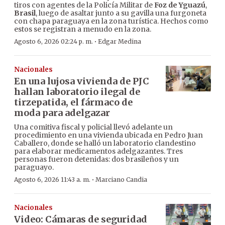
tiros con agentes de la Policía Militar de
Foz de Yguazú
,
Brasil
, luego de asaltar junto a su gavilla una furgoneta
con chapa paraguaya en la zona turística. Hechos como
estos se registran a menudo en la zona.
·
Agosto 6, 2026 02:24 p. m.
Edgar Medina
Nacionales
En una lujosa vivienda de PJC
hallan laboratorio ilegal de
tirzepatida, el fármaco de
moda para adelgazar
Una comitiva fiscal y policial llevó adelante un
procedimiento en una vivienda ubicada en Pedro Juan
Caballero, donde se halló un laboratorio clandestino
para elaborar medicamentos adelgazantes. Tres
personas fueron detenidas: dos brasileños y un
paraguayo.
·
Agosto 6, 2026 11:43 a. m.
Marciano Candia
Nacionales
Video: Cámaras de seguridad