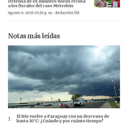
Defensa de ex ministro Wiens recusa
a los fiscales del caso Metrobús
·
Agosto 6, 2026 05:20 p. m.
Redacción ÚH
Notas más leídas
El frío vuelve a Paraguay con un descenso de
hasta 10°C: ¿Cuándo y por cuánto tiempo?