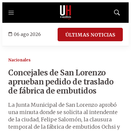
Menú
Mostrar
búsqued
06 ago 2026
ÚLTIMAS NOTICIAS
Nacionales
Concejales de San Lorenzo
aprueban pedido de traslado
de fábrica de embutidos
La Junta Municipal de San Lorenzo aprobó
una minuta donde se solicita al intendente
de la ciudad, Felipe Salomón, la clausura
temporal de la fábrica de embutidos Ochsi y