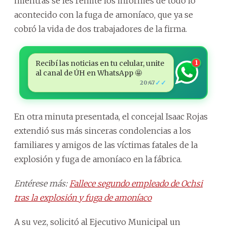
mientras se les remite los informes de todo lo
acontecido con la fuga de amoníaco, que ya se
cobró la vida de dos trabajadores de la firma.
Recibí las noticias en tu celular, unite
1
al canal de ÚH en WhatsApp 🤩
✓✓
20:47
En otra minuta presentada, el concejal Isaac Rojas
extendió sus más sinceras condolencias a los
familiares y amigos de las víctimas fatales de la
explosión y fuga de amoníaco en la fábrica.
Entérese más:
Fallece segundo empleado de Ochsi
tras la explosión y fuga de amoníaco
A su vez, solicitó al Ejecutivo Municipal un