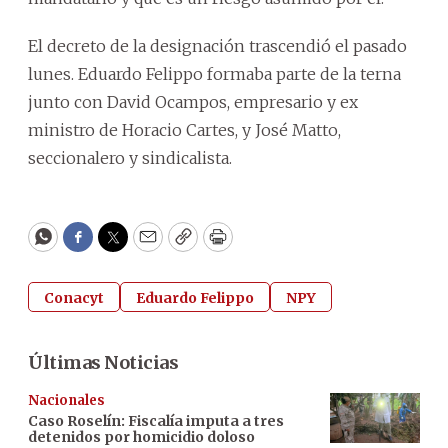
El decreto de la designación trascendió el pasado
lunes. Eduardo Felippo formaba parte de la terna
junto con David Ocampos, empresario y ex
ministro de Horacio Cartes, y José Matto,
seccionalero y sindicalista.
WhatsApp
Facebook
Twitter
Email
Copy
Print
Conacyt
Eduardo Felippo
NPY
Últimas Noticias
Nacionales
Caso Roselín: Fiscalía imputa a tres
detenidos por homicidio doloso