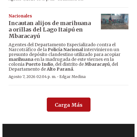
Nacionales
Incautan alijos de marihuana
a orillas del Lago Itaipú en
Mbaracayú
Agentes del Departamento Especializado contra el
Narcotráfico de la
Policía Nacional
intervinieron un
presunto depósito clandestino utilizado para acopiar
marihuana
en la madrugada de este viernes en la
colonia
Puerto Indio
, del distrito de
Mbaracayú
, del
Departamento de
Alto Paraná
.
·
Agosto 7, 2026 02:04 p. m.
Edgar Medina
Carga Más