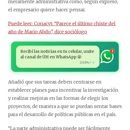
meramente administrativa como, según expresó,
el empresario quiere hacer pensar.
Puede leer: Conacyt: “Parece el último chiste del
año de Mario Abdo”, dice sociólogo
Recibí las noticias en tu celular, unite
1
al canal de ÚH en WhatsApp 🤩
✓✓
23:04
Añadió que sus tareas deben centrarse en
establecer planes para incentivar la investigación
y realizar mejoras en las formas de elegir los
proyectos, de manera a que se puedan sentar bases
para el desarrollo de políticas públicas en el país.
“La parte administrativa puede ser fácilmente