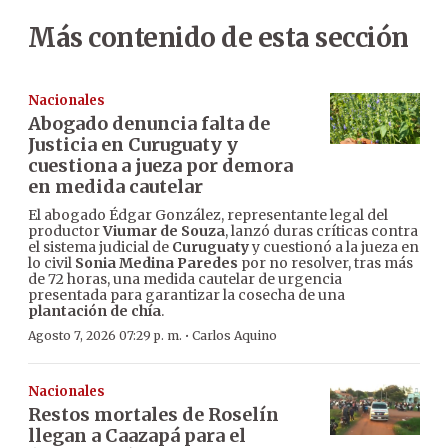
Más contenido de esta sección
Nacionales
Abogado denuncia falta de
Justicia en Curuguaty y
cuestiona a jueza por demora
en medida cautelar
El abogado Édgar González, representante legal del
productor
Viumar de Souza
, lanzó duras críticas contra
el sistema judicial de
Curuguaty
y cuestionó a la jueza en
lo civil
Sonia Medina Paredes
por no resolver, tras más
de 72 horas, una medida cautelar de urgencia
presentada para garantizar la cosecha de una
plantación de chía
.
·
Agosto 7, 2026 07:29 p. m.
Carlos Aquino
Nacionales
Restos mortales de Roselín
llegan a Caazapá para el