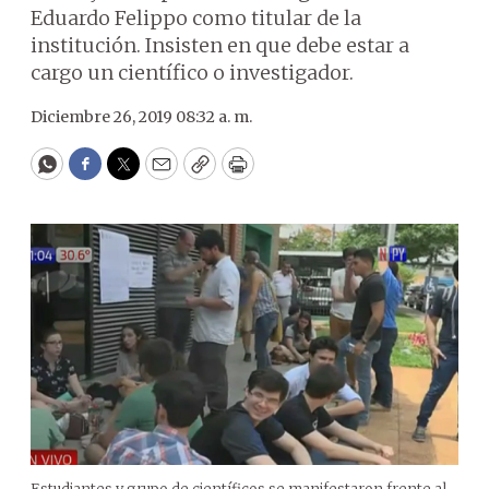
Eduardo Felippo como titular de la
institución. Insisten en que debe estar a
cargo un científico o investigador.
Diciembre 26, 2019 08:32 a. m.
WhatsApp
Facebook
Twitter
Email
Copy
Print