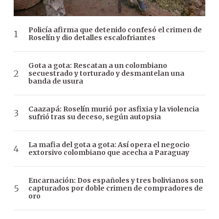
Policía afirma que detenido confesó el crimen de
Roselín y dio detalles escalofriantes
Gota a gota: Rescatan a un colombiano
secuestrado y torturado y desmantelan una
banda de usura
Caazapá: Roselín murió por asfixia y la violencia
sufrió tras su deceso, según autopsia
La mafia del gota a gota: Así opera el negocio
extorsivo colombiano que acecha a Paraguay
Encarnación: Dos españoles y tres bolivianos son
capturados por doble crimen de compradores de
oro