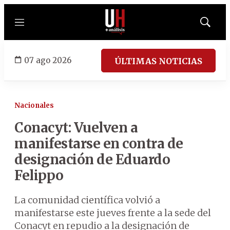
Menú
Mostrar
búsqued
07 ago 2026
ÚLTIMAS NOTICIAS
Nacionales
Conacyt: Vuelven a
manifestarse en contra de
designación de Eduardo
Felippo
La comunidad científica volvió a
manifestarse este jueves frente a la sede del
Conacyt en repudio a la designación de