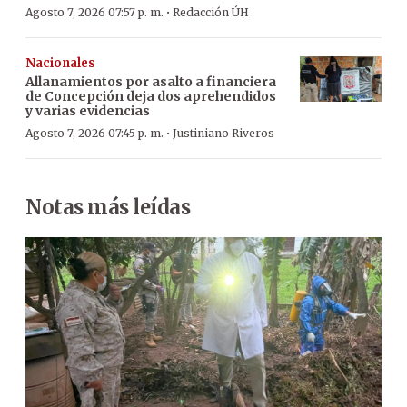
·
Agosto 7, 2026 07:57 p. m.
Redacción ÚH
Nacionales
Allanamientos por asalto a financiera
de Concepción deja dos aprehendidos
y varias evidencias
·
Agosto 7, 2026 07:45 p. m.
Justiniano Riveros
Notas más leídas