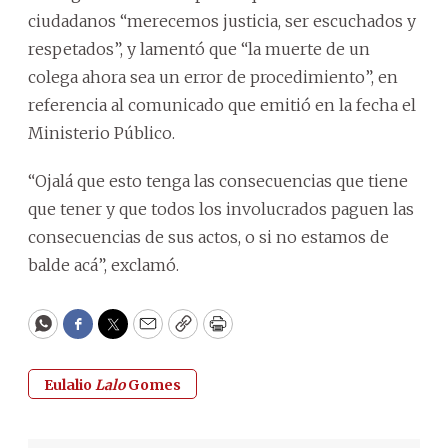
ciudadanos “merecemos justicia, ser escuchados y
respetados”, y lamentó que “la muerte de un
colega ahora sea un error de procedimiento”, en
referencia al comunicado que emitió en la fecha el
Ministerio Público.
“Ojalá que esto tenga las consecuencias que tiene
que tener y que todos los involucrados paguen las
consecuencias de sus actos, o si no estamos de
balde acá”, exclamó.
WhatsApp
Facebook
Twitter
Email
Copy
Print
Eulalio
Lalo
Gomes