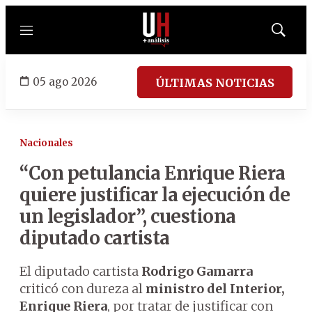
Menú
Mostrar
búsqued
05 ago 2026
ÚLTIMAS NOTICIAS
Nacionales
“Con petulancia Enrique Riera
quiere justificar la ejecución de
un legislador”, cuestiona
diputado cartista
El diputado cartista
Rodrigo Gamarra
criticó con dureza al
ministro del Interior,
Enrique Riera
, por tratar de justificar con