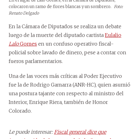
En el lugar de Lalo Gomes, en la Cámara de Diputados,
colocaron un ramo de flores blancas y un sombrero.
Foto:
Renato Delgado
En la Cámara de Diputados se realiza un debate
luego de la muerte del diputado cartista
Eulalio
Lalo
Gomes
en un confuso operativo fiscal-
policial sobre lavado de dinero, pese a contar con
fueros parlamentarios.
Una de las voces más críticas al Poder Ejecutivo
fue la de Rodrigo Gamarra (ANR-HC), quien asumió
una postura tajante con respecto al ministro del
Interior, Enrique Riera, también de Honor
Colorado.
Le puede interesar:
Fiscal general dice que