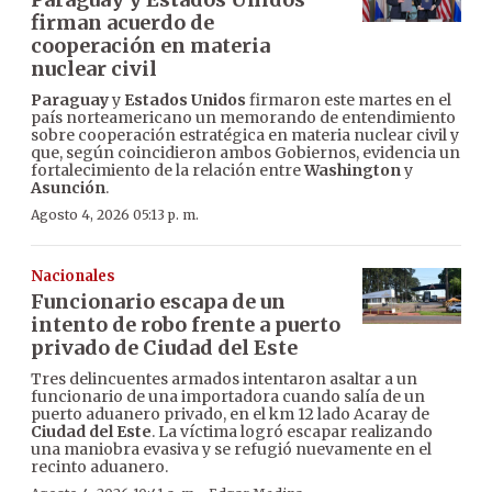
firman acuerdo de
cooperación en materia
nuclear civil
Paraguay
y
Estados Unidos
firmaron este martes en el
país norteamericano un memorando de entendimiento
sobre cooperación estratégica en materia nuclear civil y
que, según coincidieron ambos Gobiernos, evidencia un
fortalecimiento de la relación entre
Washington
y
Asunción
.
Agosto 4, 2026 05:13 p. m.
Nacionales
Funcionario escapa de un
intento de robo frente a puerto
privado de Ciudad del Este
Tres delincuentes armados intentaron asaltar a un
funcionario de una importadora cuando salía de un
puerto aduanero privado, en el km 12 lado Acaray de
Ciudad del Este
. La víctima logró escapar realizando
una maniobra evasiva y se refugió nuevamente en el
recinto aduanero.