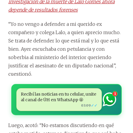
investigación de la muerte de Lalo Gomes ahora
depende de resultados forenses
“Yo no vengo a defender a mi querido ex
compañero y colega Lalo, a quien aprecio mucho.
Se trata de defender lo que está mal y lo que está
bien. Ayer escuchaba con petulancia y con
soberbia al ministerio del interior queriendo
justificar el asesinato de un diputado nacional”,
cuestionó.
Recibí las noticias en tu celular, unite
1
al canal de ÚH en WhatsApp 🤩
✓✓
03:09
Luego, acotó: “No estamos discutiendo en qué