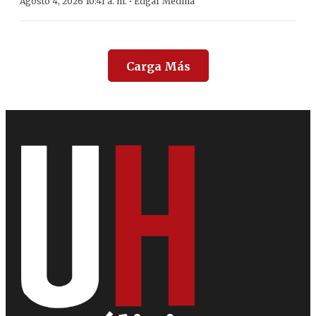
·
Agosto 4, 2026 10:41 a. m.
Edgar Medina
Carga Más