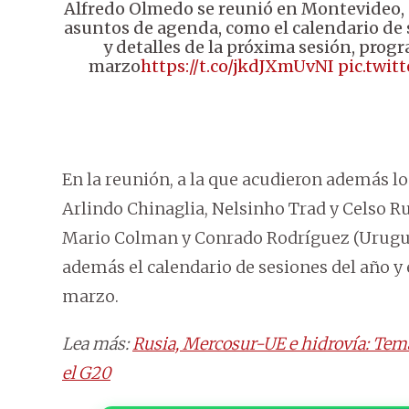
Alfredo Olmedo se reunió en Montevideo, c
asuntos de agenda, como el calendario de 
y detalles de la próxima sesión, progr
marzo
https://t.co/jkdJXmUvNI
pic.twi
En la reunión, a la que acudieron además l
Arlindo Chinaglia, Nelsinho Trad y Celso R
Mario Colman y Conrado Rodríguez (Uruguay
además el calendario de sesiones del año y e
marzo.
Lea más:
Rusia, Mercosur-UE e hidrovía: Temas
el G20