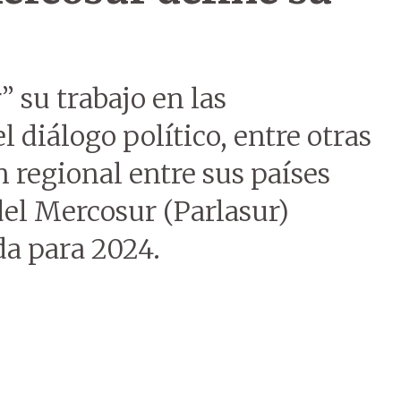
 su trabajo en las
 diálogo político, entre otras
n regional entre sus países
el Mercosur (Parlasur)
da para 2024.