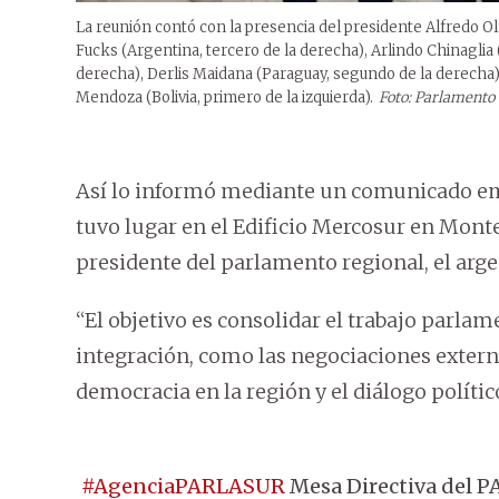
La reunión contó con la presencia del presidente Alfredo Ol
Fucks (Argentina, tercero de la derecha), Arlindo Chinaglia 
derecha), Derlis Maidana (Paraguay, segundo de la derecha)
Mendoza (Bolivia, primero de la izquierda).
Foto: Parlamento
Así lo informó mediante un comunicado emi
tuvo lugar en el Edificio Mercosur en Monte
presidente del parlamento regional, el arg
“El objetivo es consolidar el trabajo parlam
integración, como las negociaciones externa
democracia en la región y el diálogo político
#AgenciaPARLASUR
Mesa Directiva del P