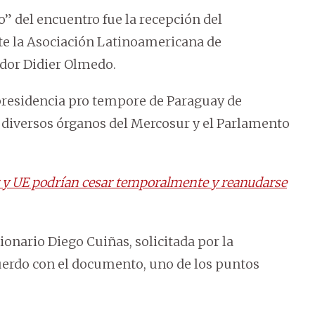
” del encuentro fue la recepción del
e la Asociación Latinoamericana de
ador Didier Olmedo.
 presidencia pro tempore de Paraguay de
s diversos órganos del Mercosur y el Parlamento
 y UE podrían cesar temporalmente y reanudarse
ionario Diego Cuiñas, solicitada por la
uerdo con el documento, uno de los puntos