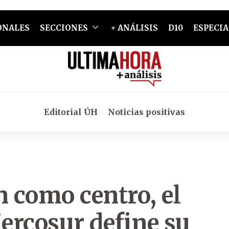
ONALES
SECCIONES
+ ANÁLISIS
D10
ESPECIA
Editorial ÚH
Noticias positivas
n como centro, el
ercosur define su