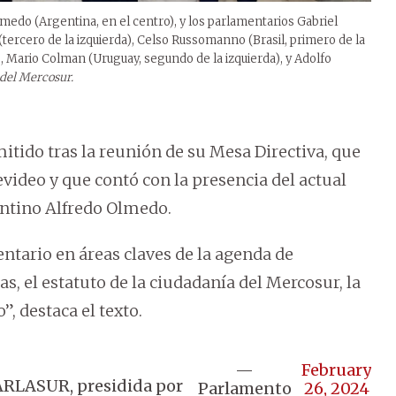
medo (Argentina, en el centro), y los parlamentarios Gabriel
(tercero de la izquierda), Celso Russomanno (Brasil, primero de la
, Mario Colman (Uruguay, segundo de la izquierda), y Adolfo
 del Mercosur.
tido tras la reunión de su Mesa Directiva, que
video y que contó con la presencia del actual
entino Alfredo Olmedo.
entario en áreas claves de la agenda de
s, el estatuto de la ciudadanía del Mercosur, la
”, destaca el texto.
—
February
ARLASUR, presidida por
Parlamento
26, 2024