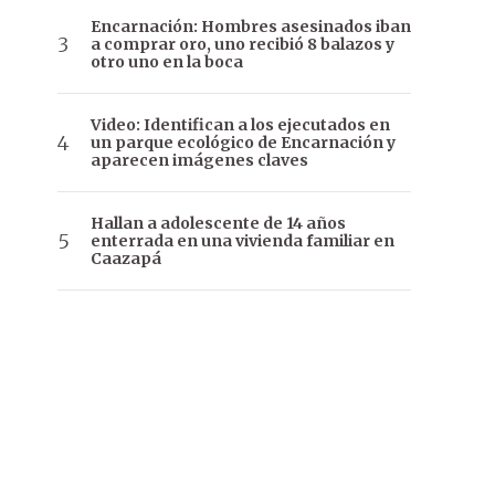
Encarnación: Hombres asesinados iban
a comprar oro, uno recibió 8 balazos y
otro uno en la boca
Video: Identifican a los ejecutados en
un parque ecológico de Encarnación y
aparecen imágenes claves
Hallan a adolescente de 14 años
enterrada en una vivienda familiar en
Caazapá