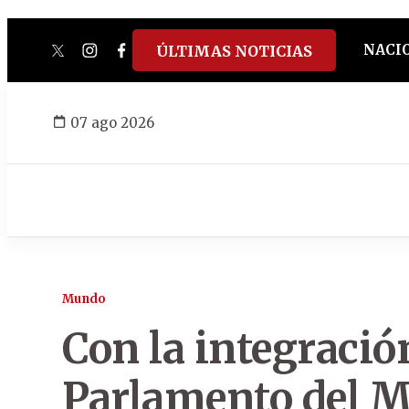
NACI
ÚLTIMAS NOTICIAS
twitter
instagram
facebook
tiktok
youtube
spotify
07 ago 2026
Mundo
Con la integració
Parlamento del M