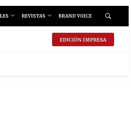
LES
REVISTAS
BRAND VOICE
Mostrar
búsqueda
EDICIÓN IMPRESA