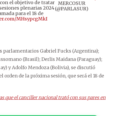
on el objetivo de tratar
MERCOSUR
sesiones plenarias 2024
(@PARLASUR)
amada para el 18 de
tter.com/MHsypcgMkI
os parlamentarios Gabriel Fucks (Argentina);
ussomano (Brasil); Derlis Maidana (Paraguay);
) y Adolfo Mendoza (Bolivia), se discutió
l orden de la próxima sesión, que será el 18 de
 que el canciller nacional trató con sus pares en