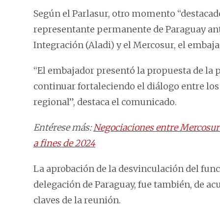
Según el Parlasur, otro momento “destacado
representante permanente de Paraguay ant
Integración (Aladi) y el Mercosur, el embaj
“El embajador presentó la propuesta de la
continuar fortaleciendo el diálogo entre lo
regional”, destaca el comunicado.
Entérese más:
Negociaciones entre Mercosur
a fines de 2024
La aprobación de la desvinculación del func
delegación de Paraguay, fue también, de ac
claves de la reunión.