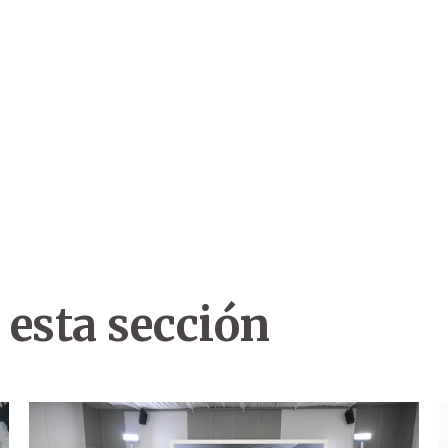
 esta sección