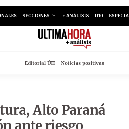
ONALES
SECCIONES
+ ANÁLISIS
D10
ESPECIA
Editorial ÚH
Noticias positivas
tura, Alto Paraná
ón ante riesgo