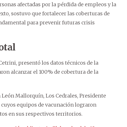
ersonas afectadas por la pérdida de empleos y la
exto, sostuvo que fortalecer las coberturas de
damental para prevenir futuras crisis
otal
 Cetrini, presentó los datos técnicos de la
aron alcanzar el 100% de cobertura de la
n León Mallorquín, Los Cedrales, Presidente
ú, cuyos equipos de vacunación lograron
tos en sus respectivos territorios.