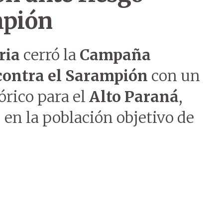
mpión
ria
cerró la
Campaña
contra el Sarampión
con un
órico para el
Alto Paraná
,
en la población objetivo de