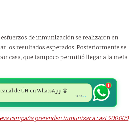
s esfuerzos de inmunización se realizaron en
zar los resultados esperados. Posteriormente se
por casa, que tampoco permitió llegar a la meta
1
 al canal de ÚH en WhatsApp 🤩
12:33
✓✓
ueva campaña pretenden inmunizar a casi 500.000