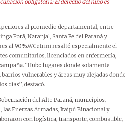
unación obligatoria: El derecho del niño es
superiores al promedio departamental, entre
nga Porã, Naranjal, Santa Fe del Paraná y
res al 90%.WCetrini resaltó especialmente el
ntes comunitarios, licenciados en enfermería,
a campaña. “Hubo lugares donde solamente
 barrios vulnerables y áreas muy alejadas donde
os días”, destacó.
Gobernación del Alto Paraná, municipios,
l, las Fuerzas Armadas, Itaipú Binacional y
aboraron con logística, transporte, combustible,