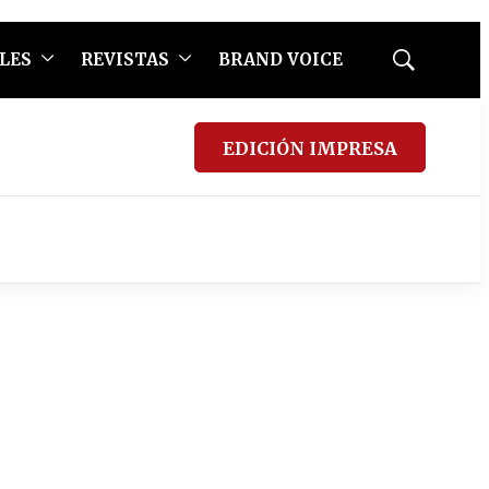
LES
REVISTAS
BRAND VOICE
Mostrar
búsqueda
EDICIÓN IMPRESA