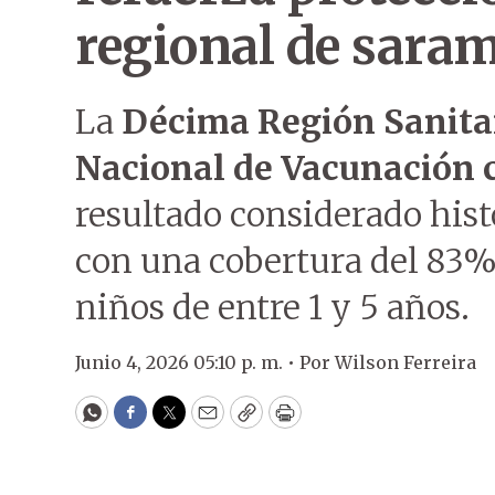
regional de sara
La
Décima Región Sanita
Nacional de Vacunación 
resultado considerado hist
con una cobertura del 83% 
niños de entre 1 y 5 años.
Junio 4, 2026 05:10 p. m. •
Por
Wilson Ferreira
WhatsApp
Facebook
Twitter
Email
Copy
Print