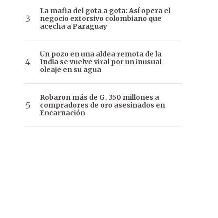
La mafia del gota a gota: Así opera el
negocio extorsivo colombiano que
acecha a Paraguay
Un pozo en una aldea remota de la
India se vuelve viral por un inusual
oleaje en su agua
Robaron más de G. 350 millones a
compradores de oro asesinados en
Encarnación