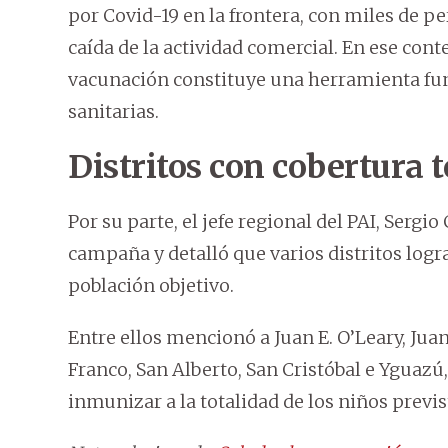
por Covid-19 en la frontera, con miles de p
caída de la actividad comercial. En ese cont
vacunación constituye una herramienta fun
sanitarias.
Distritos con cobertura t
Por su parte, el jefe regional del PAI, Sergio
campaña y detalló que varios distritos logr
población objetivo.
Entre ellos mencionó a Juan E. O’Leary, Jua
Franco, San Alberto, San Cristóbal e Yguaz
inmunizar a la totalidad de los niños previs