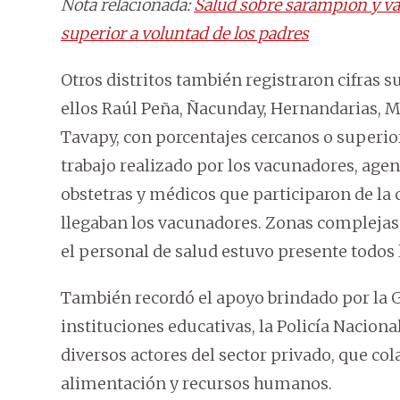
Nota relacionada:
Salud sobre sarampión y vac
superior a voluntad de los padres
Otros distritos también registraron cifras 
ellos Raúl Peña, Ñacunday, Hernandarias, Mi
Tavapy, con porcentajes cercanos o superio
trabajo realizado por los vacunadores, age
obstetras y médicos que participaron de l
llegaban los vacunadores. Zonas complejas,
el personal de salud estuvo presente todos l
También recordó el apoyo brindado por la 
instituciones educativas, la Policía Naciona
diversos actores del sector privado, que col
alimentación y recursos humanos.