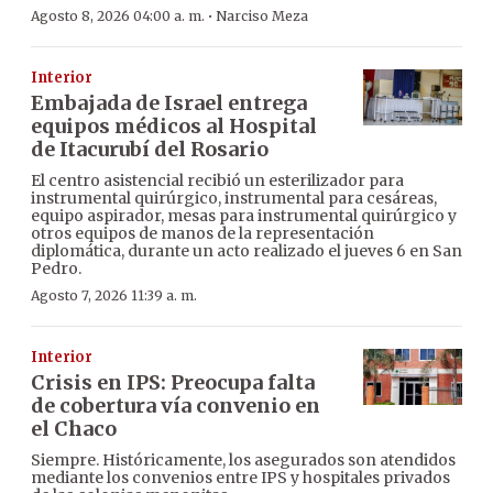
·
Agosto 8, 2026 04:00 a. m.
Narciso Meza
Interior
Embajada de Israel entrega
equipos médicos al Hospital
de Itacurubí del Rosario
El centro asistencial recibió un esterilizador para
instrumental quirúrgico, instrumental para cesáreas,
equipo aspirador, mesas para instrumental quirúrgico y
otros equipos de manos de la representación
diplomática, durante un acto realizado el jueves 6 en San
Pedro.
Agosto 7, 2026 11:39 a. m.
Interior
Crisis en IPS: Preocupa falta
de cobertura vía convenio en
el Chaco
Siempre. Históricamente, los asegurados son atendidos
mediante los convenios entre IPS y hospitales privados