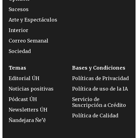
Sucesos
Arte y Espectáculos
Interior
Correo Semanal
Sociedad
Temas
Bases y Condiciones
Editorial ÚH
Políticas de Privacidad
Noticias positivas
Política de uso de la IA
Pódcast ÚH
Servicio de
Suscripción a Crédito
Newsletters ÚH
Política de Calidad
Ñandejara Ñe’ẽ