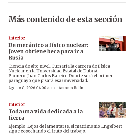
Más contenido de esta sección
Interior
De mecánico a físico nuclear:
Joven obtiene beca para ir a
Rusia
Ciencia de alto nivel. Cursaría la carrera de Física
Nuclear en la Universidad Estatal de Dubná.
Pionero. Juan Carlos Bareiro Duarte será el primer
paraguayo que pisará esa universidad.
·
Agosto 8, 2026 04:00 a. m.
Antonio Rolín
Interior
Toda una vida dedicada a la
tierra
Ejemplo. Lejos de lamentarse, el matrimonio Engelbert
sigue cosechando el fruto del trabajo.