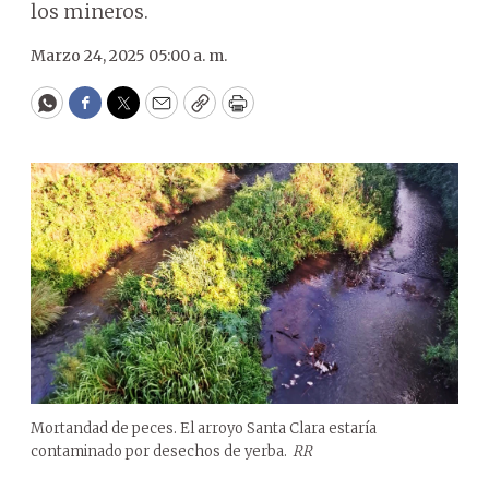
los mineros.
Marzo 24, 2025 05:00 a. m.
WhatsApp
Facebook
Twitter
Email
Copy
Print
Mortandad de peces. El arroyo Santa Clara estaría
contaminado por desechos de yerba.
RR