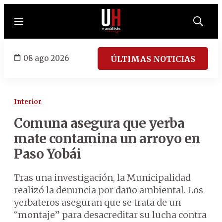
Menú
Mostrar
búsqued
08 ago 2026
ÚLTIMAS NOTICIAS
Interior
Comuna asegura que yerba
mate contamina un arroyo en
Paso Yobái
Tras una investigación, la Municipalidad
realizó la denuncia por daño ambiental. Los
yerbateros aseguran que se trata de un
“montaje” para desacreditar su lucha contra