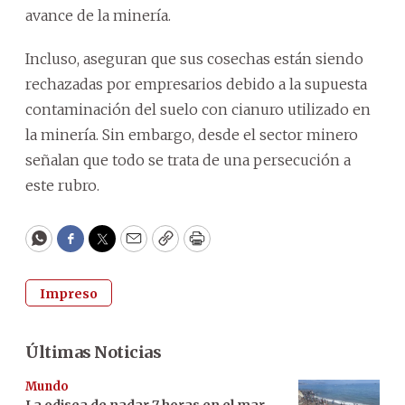
avance de la minería.
Incluso, aseguran que sus cosechas están siendo
rechazadas por empresarios debido a la supuesta
contaminación del suelo con cianuro utilizado en
la minería. Sin embargo, desde el sector minero
señalan que todo se trata de una persecución a
este rubro.
WhatsApp
Facebook
Twitter
Email
Copy
Print
Impreso
Últimas Noticias
Mundo
La odisea de nadar 7 horas en el mar