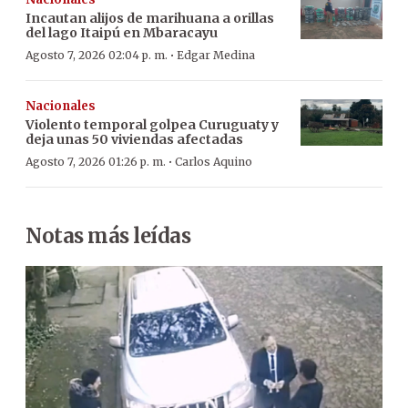
Incautan alijos de marihuana a orillas
del lago Itaipú en Mbaracayu
·
Agosto 7, 2026 02:04 p. m.
Edgar Medina
Nacionales
Violento temporal golpea Curuguaty y
deja unas 50 viviendas afectadas
·
Agosto 7, 2026 01:26 p. m.
Carlos Aquino
Notas más leídas