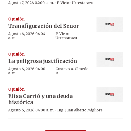
·
Agosto 7, 2026 04:00 a. m.
P. Víctor Urrestarazu
Opinión
Transfiguración del Señor
·
Agosto 6, 2026 04:04
P. Víctor
a. m.
Urrestarazu
Opinión
La peligrosa justificación
·
Agosto 6, 2026 04:00
Gustavo A. Olmedo
a. m.
B
Opinión
Elisa Carrió y una deuda
histórica
·
Agosto 6, 2026 04:00 a. m.
Ing. Juan Alberto Migliore