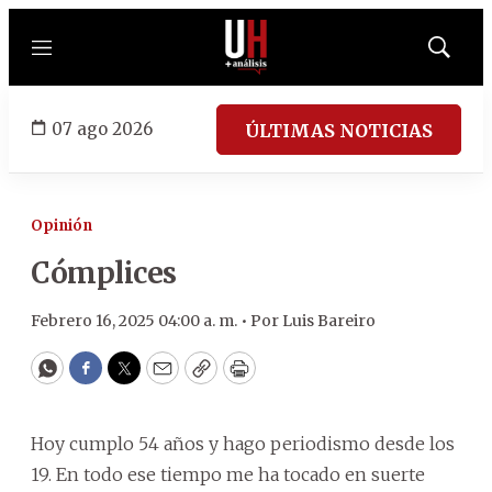
Menú
Mostrar
búsqued
07 ago 2026
ÚLTIMAS NOTICIAS
Opinión
Cómplices
Febrero 16, 2025 04:00 a. m. •
Por
Luis Bareiro
WhatsApp
Facebook
Twitter
Email
Copy
Print
Hoy cumplo 54 años y hago periodismo desde los
19. En todo ese tiempo me ha tocado en suerte