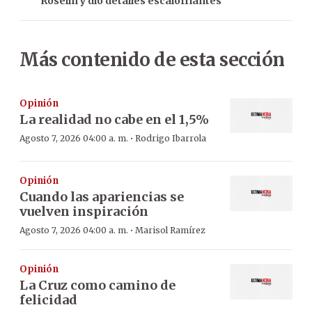
Roselín y dio detalles escalofriantes
Más contenido de esta sección
Opinión
La realidad no cabe en el 1,5%
·
Agosto 7, 2026 04:00 a. m.
Rodrigo Ibarrola
Opinión
Cuando las apariencias se
vuelven inspiración
·
Agosto 7, 2026 04:00 a. m.
Marisol Ramírez
Opinión
La Cruz como camino de
felicidad