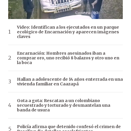
Video: Identifican a los ejecutados en un parque
ecológico de Encarnación y aparecen imágenes
claves
Encarnación: Hombres asesinados iban a
comprar oro, uno recibió 8 balazos y otro uno en
la boca
Hallan a adolescente de 14 años enterrada en una
vivienda familiar en Caazapá
Gota a gota: Rescatan a un colombiano
secuestrado y torturado y desmantelan una
banda de usura
Policía afirma que detenido confesó el crimen de