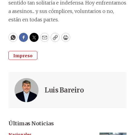
sentido tan solitaria e indefensa. Hoy enfrentamos
a asesinos... y sus cómplices, voluntarios o no,
están en todas partes.
WhatsApp
Facebook
Twitter
Email
Copy
Print
Impreso
Luis Bareiro
Últimas Noticias
Nacionales