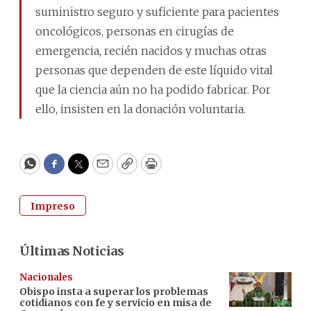
suministro seguro y suficiente para pacientes
oncológicos, personas en cirugías de
emergencia, recién nacidos y muchas otras
personas que dependen de este líquido vital
que la ciencia aún no ha podido fabricar. Por
ello, insisten en la donación voluntaria.
WhatsApp
Facebook
Twitter
Email
Copy
Print
Impreso
Últimas Noticias
Nacionales
Obispo insta a superar los problemas
cotidianos con fe y servicio en misa de