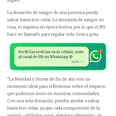
La donación de sangre de una persona pueda
salvar hasta tres vidas. La demanda de sangre no
cesa, ni siquiera en época festiva, por lo que el IPS
hace un llamado para regalar vida: Gota a gota.
Recibí las noticias en tu celular, unite
1
al canal de ÚH en WhatsApp 🤩
✓✓
16:40
“La Navidad y fiestas de fin de año son un
momento ideal para reflexionar sobre el impacto
que podemos tener en nuestras comunidades.
Con una sola donación, puedes ayudar a salvar
hasta tres vidas, ya que cada componente de la
sangre –glóbulos rojos, plasma y plaquetas– se