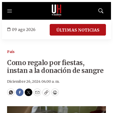
Menú
Mostrar
búsqued
09 ago 2026
ÚLTIMAS NOTICIAS
País
Como regalo por fiestas,
instan a la donación de sangre
Diciembre 26, 2024 04:00 a. m.
WhatsApp
Facebook
Twitter
Email
Copy
Print