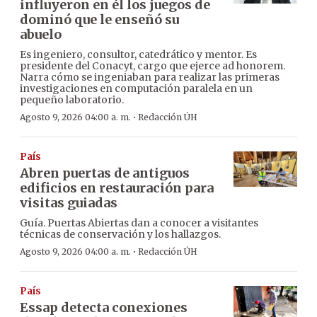
influyeron en él los juegos de
dominó que le enseñó su
abuelo
Es ingeniero, consultor, catedrático y mentor. Es
presidente del Conacyt, cargo que ejerce ad honorem.
Narra cómo se ingeniaban para realizar las primeras
investigaciones en computación paralela en un
pequeño laboratorio.
·
Agosto 9, 2026 04:00 a. m.
Redacción ÚH
País
Abren puertas de antiguos
edificios en restauración para
visitas guiadas
Guía. Puertas Abiertas dan a conocer a visitantes
técnicas de conservación y los hallazgos.
·
Agosto 9, 2026 04:00 a. m.
Redacción ÚH
País
Essap detecta conexiones