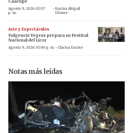
Caacupé
·
Agosto 9, 2026 01:07
Karina Abigail
p. m.
Gómez
Arte y Espectáculos
Fulgencio Yegros prepara su Festival
Nacional del Licor
·
Agosto 9, 2026 01:06 p. m.
Clarisa Enciso
Notas más leídas