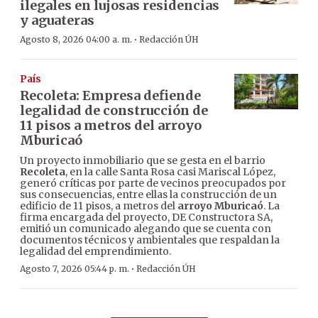
ilegales en lujosas residencias
y aguateras
·
Agosto 8, 2026 04:00 a. m.
Redacción ÚH
País
Recoleta: Empresa defiende
legalidad de construcción de
11 pisos a metros del arroyo
Mburicaó
Un proyecto inmobiliario que se gesta en el barrio
Recoleta
, en la calle Santa Rosa casi Mariscal López,
generó críticas por parte de vecinos preocupados por
sus consecuencias, entre ellas la construcción de un
edificio de 11 pisos, a metros del
arroyo Mburicaó
. La
firma encargada del proyecto, DE Constructora SA,
emitió un comunicado alegando que se cuenta con
documentos técnicos y ambientales que respaldan la
legalidad del emprendimiento.
·
Agosto 7, 2026 05:44 p. m.
Redacción ÚH