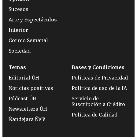
Sucesos
Arte y Espectáculos
Interior
Correo Semanal
Sociedad
Temas
Bases y Condiciones
Editorial ÚH
Políticas de Privacidad
Noticias positivas
Política de uso de la IA
Pódcast ÚH
Servicio de
Suscripción a Crédito
Newsletters ÚH
Política de Calidad
Ñandejara Ñe’ẽ