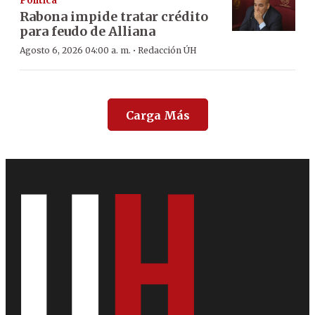
Política
Rabona impide tratar crédito
para feudo de Alliana
·
Agosto 6, 2026 04:00 a. m.
Redacción ÚH
Carga Más