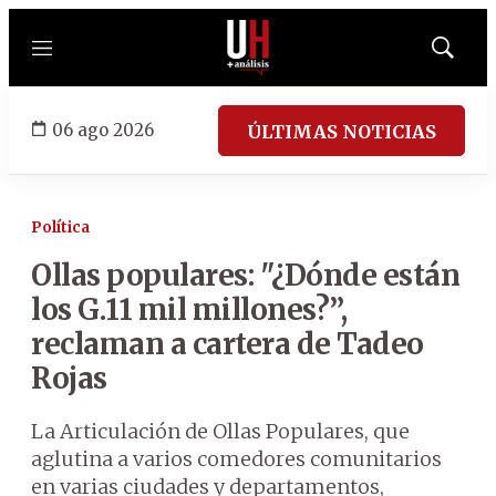
Menú
Mostrar
búsqued
06 ago 2026
ÚLTIMAS NOTICIAS
Política
Ollas populares: "¿Dónde están
los G.11 mil millones?”,
reclaman a cartera de Tadeo
Rojas
La Articulación de Ollas Populares, que
aglutina a varios comedores comunitarios
en varias ciudades y departamentos,