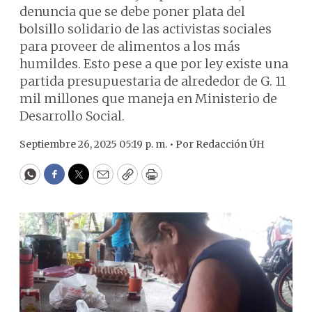
denuncia que se debe poner plata del
bolsillo solidario de las activistas sociales
para proveer de alimentos a los más
humildes. Esto pese a que por ley existe una
partida presupuestaria de alrededor de G. 11
mil millones que maneja en Ministerio de
Desarrollo Social.
Septiembre 26, 2025 05:19 p. m. •
Por
Redacción ÚH
WhatsApp
Facebook
Twitter
Email
Copy
Print