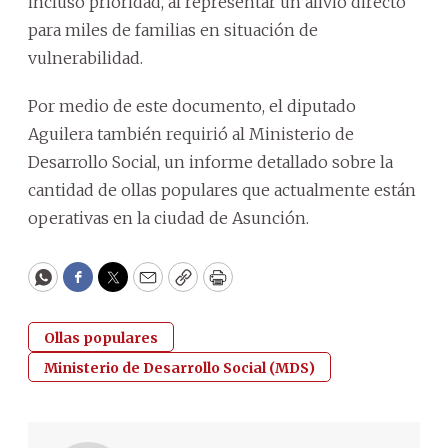
incluso prioridad, al representar un alivio directo
para miles de familias en situación de
vulnerabilidad.
Por medio de este documento, el diputado
Aguilera también requirió al Ministerio de
Desarrollo Social, un informe detallado sobre la
cantidad de ollas populares que actualmente están
operativas en la ciudad de Asunción.
WhatsApp
Facebook
Twitter
Email
Copy
Print
Ollas populares
Ministerio de Desarrollo Social (MDS)