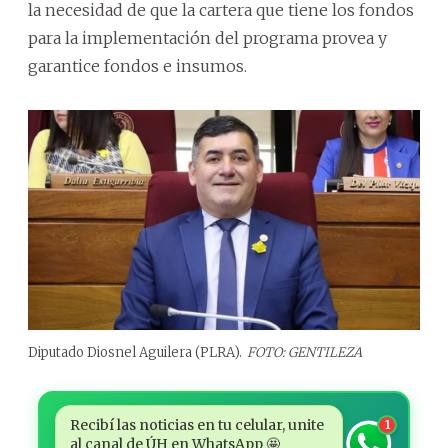
la necesidad de que la cartera que tiene los fondos
para la implementación del programa provea y
garantice fondos e insumos.
Diputado Diosnel Aguilera (PLRA).
FOTO: GENTILEZA
Recibí las noticias en tu celular, unite
1
al canal de ÚH en WhatsApp 🤩