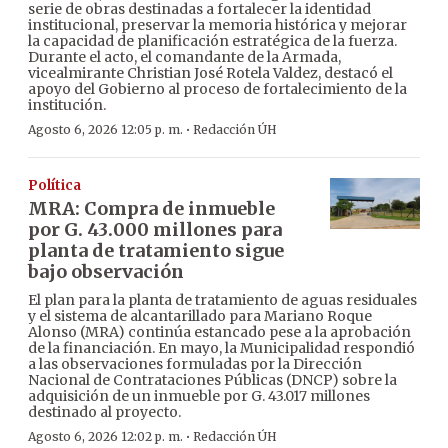
serie de obras destinadas a fortalecer la identidad
institucional, preservar la memoria histórica y mejorar
la capacidad de planificación estratégica de la fuerza.
Durante el acto, el comandante de la Armada,
vicealmirante Christian José Rotela Valdez, destacó el
apoyo del Gobierno al proceso de fortalecimiento de la
institución.
·
Agosto 6, 2026 12:05 p. m.
Redacción ÚH
Política
MRA: Compra de inmueble
por G. 43.000 millones para
planta de tratamiento sigue
bajo observación
El plan para la planta de tratamiento de aguas residuales
y el sistema de alcantarillado para Mariano Roque
Alonso (MRA) continúa estancado pese a la aprobación
de la financiación. En mayo, la Municipalidad respondió
a las observaciones formuladas por la Dirección
Nacional de Contrataciones Públicas (DNCP) sobre la
adquisición de un inmueble por G. 43.017 millones
destinado al proyecto.
·
Agosto 6, 2026 12:02 p. m.
Redacción ÚH