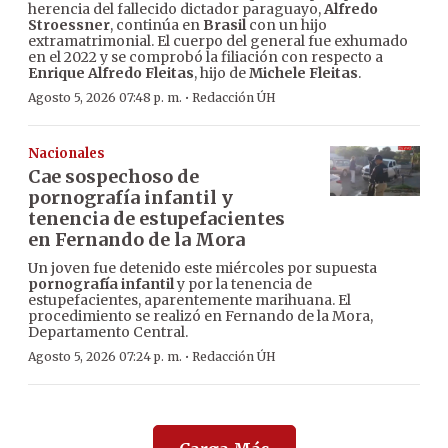
herencia del fallecido dictador paraguayo,
Alfredo
Stroessner
, continúa en
Brasil
con un hijo
extramatrimonial. El cuerpo del general fue exhumado
en el 2022 y se comprobó la filiación con respecto a
Enrique Alfredo Fleitas
, hijo de
Michele Fleitas
.
·
Agosto 5, 2026 07:48 p. m.
Redacción ÚH
Nacionales
Cae sospechoso de
pornografía infantil y
tenencia de estupefacientes
en Fernando de la Mora
Un joven fue detenido este miércoles por supuesta
pornografía infantil
y por la tenencia de
estupefacientes, aparentemente marihuana. El
procedimiento se realizó en Fernando de la Mora,
Departamento Central.
·
Agosto 5, 2026 07:24 p. m.
Redacción ÚH