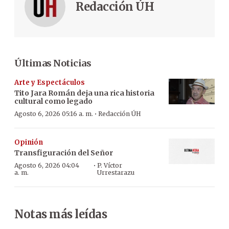
Redacción ÚH
Últimas Noticias
Arte y Espectáculos
Tito Jara Román deja una rica historia
cultural como legado
·
Agosto 6, 2026 05:16 a. m.
Redacción ÚH
Opinión
Transfiguración del Señor
·
Agosto 6, 2026 04:04
P. Víctor
a. m.
Urrestarazu
Notas más leídas