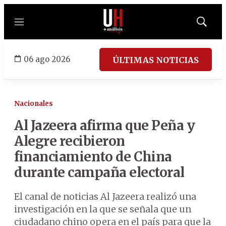
Menú
Mostrar
búsqued
06 ago 2026
ÚLTIMAS NOTICIAS
Nacionales
Al Jazeera afirma que Peña y
Alegre recibieron
financiamiento de China
durante campaña electoral
El canal de noticias Al Jazeera realizó una
investigación en la que se señala que un
ciudadano chino opera en el país para que la