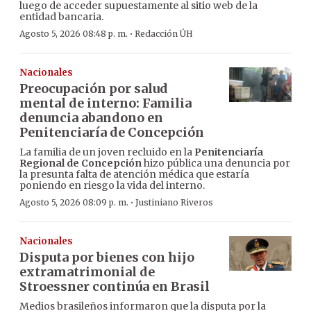
luego de acceder supuestamente al sitio web de la
entidad bancaria.
·
Agosto 5, 2026 08:48 p. m.
Redacción ÚH
Nacionales
Preocupación por salud
mental de interno: Familia
denuncia abandono en
Penitenciaría de Concepción
La familia de un joven recluido en la
Penitenciaría
Regional de Concepción
hizo pública una denuncia por
la presunta falta de atención médica que estaría
poniendo en riesgo la vida del interno.
·
Agosto 5, 2026 08:09 p. m.
Justiniano Riveros
Nacionales
Disputa por bienes con hijo
extramatrimonial de
Stroessner continúa en Brasil
Medios brasileños informaron que la disputa por la