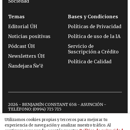
Sociedad
Temas
Bases y Condiciones
Editorial ÚH
Políticas de Privacidad
Noticias positivas
Política de uso de la IA
Pódcast ÚH
Servicio de
Suscripción a Crédito
Newsletters ÚH
Política de Calidad
Ñandejara Ñe’ẽ
2026 - BENJAMÍN CONSTANT 658 - ASUNCIÓN -
TELÉFONO:
(0994) 715 715
Utilizamos cookies propias y terceros para mejorar tu
experiencia de navegación y analizar nuestro tráfico. Al
twitter
instagram
facebook
tiktok
youtube
spotify