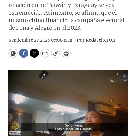
relación entre Taiwán y Paraguay se vea
estremecida. Asimismo, se afirma que el
mismo chino financió la campaña electoral
de Peña y Alegre en el 2023.
Septiembre 27, 2025 05:08 p. m. •
Por
Redacción ÚH
WhatsApp
Facebook
Twitter
Email
Copy
Print