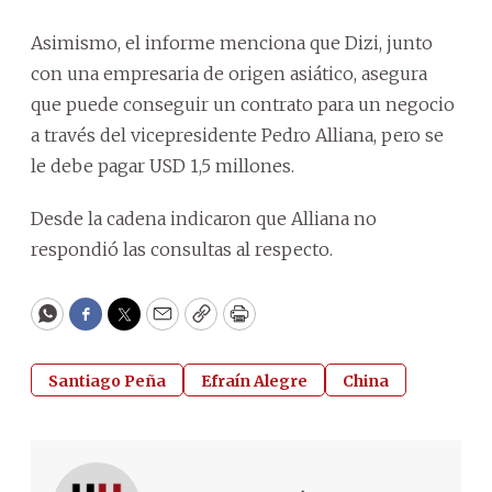
Asimismo, el informe menciona que Dizi, junto
con una empresaria de origen asiático, asegura
que puede conseguir un contrato para un negocio
a través del vicepresidente Pedro Alliana, pero se
le debe pagar USD 1,5 millones.
Desde la cadena indicaron que Alliana no
respondió las consultas al respecto.
WhatsApp
Facebook
Twitter
Email
Copy
Print
Santiago Peña
Efraín Alegre
China