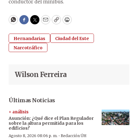
conductor del minibús.
WhatsApp
Facebook
Twitter
Email
Copy
Print
Hernandarias
Ciudad del Este
Narcotráfico
Wilson Ferreira
Últimas Noticias
+ análisis
Asunción: ¿Qué dice el Plan Regulador
sobre la altura permitida para los
edificios?
·
Agosto 8, 2026 08:06 p. m.
Redacción ÚH