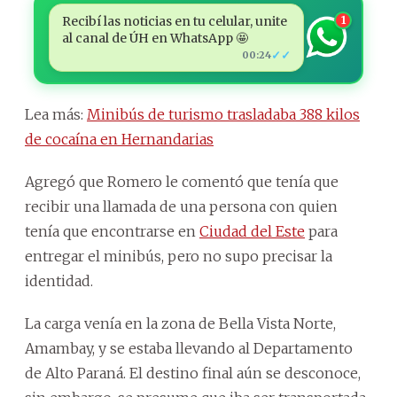
Recibí las noticias en tu celular, unite
1
al canal de ÚH en WhatsApp 🤩
✓✓
00:24
Lea más:
Minibús de turismo trasladaba 388 kilos
de cocaína en Hernandarias
Agregó que Romero le comentó que tenía que
recibir una llamada de una persona con quien
tenía que encontrarse en
Ciudad del Este
para
entregar el minibús, pero no supo precisar la
identidad.
La carga venía en la zona de Bella Vista Norte,
Amambay, y se estaba llevando al Departamento
de Alto Paraná. El destino final aún se desconoce,