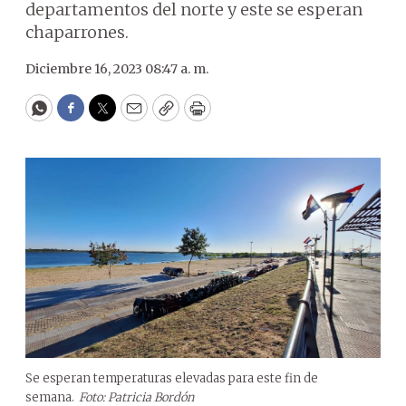
departamentos del norte y este se esperan
chaparrones.
Diciembre 16, 2023 08:47 a. m.
WhatsApp
Facebook
Twitter
Email
Copy
Print
Se esperan temperaturas elevadas para este fin de
semana.
Foto: Patricia Bordón