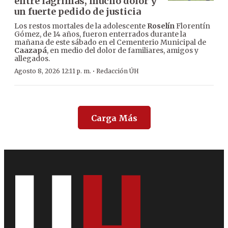
entre lágrimas, mucho dolor y
un fuerte pedido de justicia
Los restos mortales de la adolescente
Roselín
Florentín
Gómez, de 14 años, fueron enterrados durante la
mañana de este sábado en el Cementerio Municipal de
Caazapá
, en medio del dolor de familiares, amigos y
allegados.
·
Agosto 8, 2026 12:11 p. m.
Redacción ÚH
Carga Más