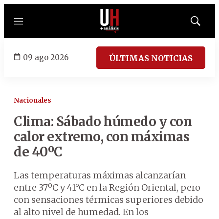
Menú
Mostrar
búsqued
09 ago 2026
ÚLTIMAS NOTICIAS
Nacionales
Clima: Sábado húmedo y con
calor extremo, con máximas
de 40ºC
Las temperaturas máximas alcanzarían
entre 37ºC y 41°C en la Región Oriental, pero
con sensaciones térmicas superiores debido
al alto nivel de humedad. En los