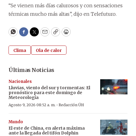
“Se vienen más días calurosos y con sensaciones
térmicas mucho más altas”, dijo en Telefuturo.
WhatsApp
Facebook
Twitter
Email
Copy
Print
Clima
Ola de calor
Últimas Noticias
Nacionales
Lluvias, viento del sur y tormentas: El
pronóstico para este domingo de
Meteorología
·
Agosto 9, 2026 08:52 a. m.
Redacción ÚH
Mundo
El este de China, en alerta máxima
ante la llegada del tifón Dolphin