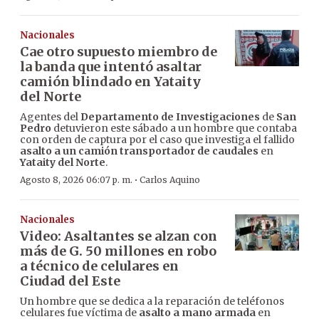
Nacionales
Cae otro supuesto miembro de
la banda que intentó asaltar
camión blindado en Yataity
del Norte
Agentes del
Departamento de Investigaciones
de
San
Pedro
detuvieron este sábado a un hombre que contaba
con orden de captura por el caso que investiga el fallido
asalto a un camión transportador de caudales
en
Yataity del Norte
.
·
Agosto 8, 2026 06:07 p. m.
Carlos Aquino
Nacionales
Video: Asaltantes se alzan con
más de G. 50 millones en robo
a técnico de celulares en
Ciudad del Este
Un hombre que se dedica a la reparación de teléfonos
celulares fue víctima de
asalto a mano armada
en