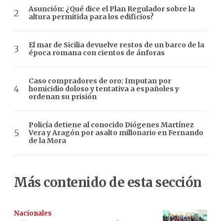
Asunción: ¿Qué dice el Plan Regulador sobre la
altura permitida para los edificios?
El mar de Sicilia devuelve restos de un barco de la
época romana con cientos de ánforas
Caso compradores de oro: Imputan por
homicidio doloso y tentativa a españoles y
ordenan su prisión
Policía detiene al conocido Diógenes Martínez
Vera y Aragón por asalto millonario en Fernando
de la Mora
Más contenido de esta sección
Nacionales