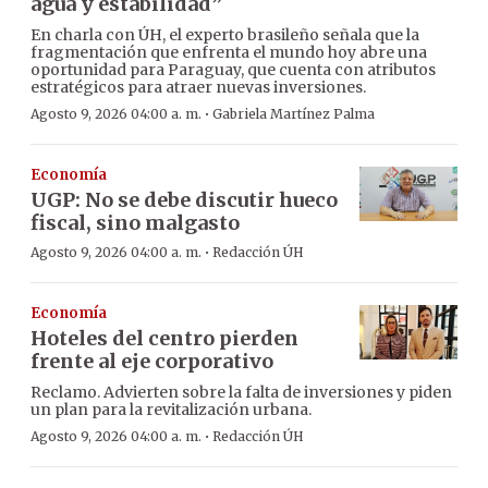
agua y estabilidad”
En charla con ÚH, el experto brasileño señala que la
fragmentación que enfrenta el mundo hoy abre una
oportunidad para Paraguay, que cuenta con atributos
estratégicos para atraer nuevas inversiones.
·
Agosto 9, 2026 04:00 a. m.
Gabriela Martínez Palma
Economía
UGP: No se debe discutir hueco
fiscal, sino malgasto
·
Agosto 9, 2026 04:00 a. m.
Redacción ÚH
Economía
Hoteles del centro pierden
frente al eje corporativo
Reclamo. Advierten sobre la falta de inversiones y piden
un plan para la revitalización urbana.
·
Agosto 9, 2026 04:00 a. m.
Redacción ÚH