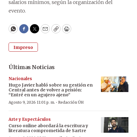
salarios mínimos, según la organización del
evento.
WhatsApp
Facebook
Twitter
Email
Copy
Print
Impreso
Últimas Noticias
Nacionales
Hugo Javier habló sobre su gestión en
Central antes de volver a prisión:
“Entré en un agujero ajeno”
·
Agosto 9, 2026 11:01 p. m.
Redacción ÚH
Arte y Espectáculos
Curso online abordará la escritura y
literatura comprometida de Sartre