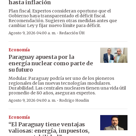
hasta inflación
Plan fiscal. Expertos consideran oportuno que el
Gobierno haya transparentado el déficit fiscal.
Recomendación. Sugieren otras medidas antes que
cambiar Ley y fijar nuevo límite para déficit.
·
Agosto 9, 2026 04:00 a. m.
Redacción ÚH
Economía
Paraguay apuesta por la
energía nuclear como parte de
su futuro
Modular. Paraguay podría ser uno de los pioneros
regionales de las nuevas tecnologías modulares.
Durabilidad. Las centrales nucleares tienen una vida útil
promedio de 80 años, aseguran expertos.
·
Agosto 9, 2026 04:00 a. m.
Rodrigo Houdin
Economía
“El Paraguay tiene ventajas
valiosas: energía, impuestos,