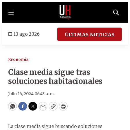
Menú
Mostrar
búsqued
10 ago 2026
ÚLTIMAS NOTICIAS
Economía
Clase media sigue tras
soluciones habitacionales
Julio 16, 2024 06:43 a. m.
WhatsApp
Facebook
Twitter
Email
Copy
Print
La clase media sigue buscando soluciones