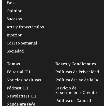
País
Opinión
Sucesos
Arte y Espectáculos
Interior
Correo Semanal
Sociedad
Temas
Bases y Condiciones
Editorial ÚH
Políticas de Privacidad
Noticias positivas
Política de uso de la IA
Pódcast ÚH
Servicio de
Suscripción a Crédito
Newsletters ÚH
Política de Calidad
Ñandejara Ñe’ẽ