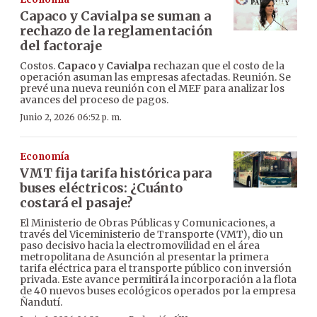
Capaco y Cavialpa se suman a
rechazo de la reglamentación
del factoraje
Costos.
Capaco
y
Cavialpa
rechazan que el costo de la
operación asuman las empresas afectadas. Reunión. Se
prevé una nueva reunión con el MEF para analizar los
avances del proceso de pagos.
Junio 2, 2026 06:52 p. m.
Economía
VMT fija tarifa histórica para
buses eléctricos: ¿Cuánto
costará el pasaje?
El Ministerio de Obras Públicas y Comunicaciones, a
través del Viceministerio de Transporte (VMT), dio un
paso decisivo hacia la electromovilidad en el área
metropolitana de Asunción al presentar la primera
tarifa eléctrica para el transporte público con inversión
privada. Este avance permitirá la incorporación a la flota
de 40 nuevos buses ecológicos operados por la empresa
Ñandutí.