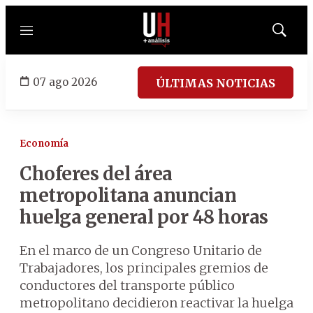
Menú
Mostrar
búsqued
07 ago 2026
ÚLTIMAS NOTICIAS
Economía
Choferes del área
metropolitana anuncian
huelga general por 48 horas
En el marco de un Congreso Unitario de
Trabajadores, los principales gremios de
conductores del transporte público
metropolitano decidieron reactivar la huelga