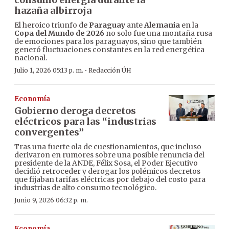
hazaña albirroja
El heroico triunfo de
Paraguay
ante
Alemania
en la
Copa del Mundo de 2026
no solo fue una montaña rusa
de emociones para los paraguayos, sino que también
generó fluctuaciones constantes en la red energética
nacional.
·
Julio 1, 2026 05:13 p. m.
Redacción ÚH
Economía
Gobierno deroga decretos
eléctricos para las “industrias
convergentes”
Tras una fuerte ola de cuestionamientos, que incluso
derivaron en rumores sobre una posible renuncia del
presidente de la ANDE, Félix Sosa, el Poder Ejecutivo
decidió retroceder y derogar los polémicos decretos
que fijaban tarifas eléctricas por debajo del costo para
industrias de alto consumo tecnológico.
Junio 9, 2026 06:32 p. m.
Economía