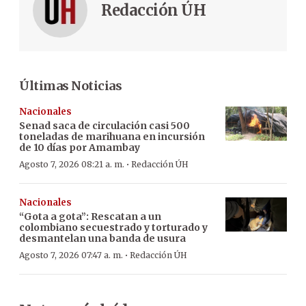
Redacción ÚH
Últimas Noticias
Nacionales
Senad saca de circulación casi 500
toneladas de marihuana en incursión
de 10 días por Amambay
·
Agosto 7, 2026 08:21 a. m.
Redacción ÚH
Nacionales
“Gota a gota”: Rescatan a un
colombiano secuestrado y torturado y
desmantelan una banda de usura
·
Agosto 7, 2026 07:47 a. m.
Redacción ÚH