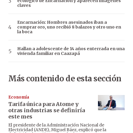
ecológico de Encarnación y aparecen imágenes
claves
Encarnación: Hombres asesinados iban a
comprar oro, uno recibió 8 balazos y otro uno en
la boca
Hallan a adolescente de 14 años enterrada en una
vivienda familiar en Caazapá
Más contenido de esta sección
Economía
Tarifa única para Atome y
otras industrias se definiría
este mes
El presidente de la Administración Nacional de
Electricidad (ANDE), Miguel Báez, explicó que la