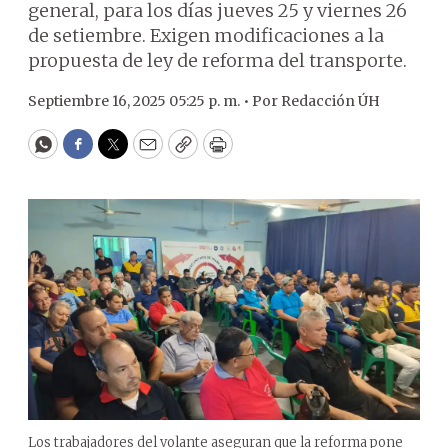
general, para los días jueves 25 y viernes 26
de setiembre. Exigen modificaciones a la
propuesta de ley de reforma del transporte.
Septiembre 16, 2025 05:25 p. m. •
Por
Redacción ÚH
WhatsApp
Facebook
Twitter
Email
Copy
Print
Los trabajadores del volante aseguran que la reforma pone