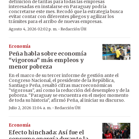
definición de tarifas para todas las empresas
interesadas en instalarse en Paraguay podría
concretarse este mes. Recodó que la estrategia busca
evitar contar con diferentes pliegos y agilizar los
trámites para el arribo de nuevas empresas.
·
Agosto 4, 2026 02:02 p. m.
Redacción ÚH
Economía
Peña habla sobre economía
“vigorosa” más empleos y
menor pobreza
En el marco de su tercer informe de gestión ante el
Congreso Nacional, el presidente de la República,
Santiago Peña, resaltó cifras macroeconómicas
“vigorosas”, así como la reducción del desempleo y de la
pobreza. “Paraguay se encuentra en el mejor momento
de toda su historia”, afirmó Peña, al iniciar su discurso.
·
Julio 2, 2026 11:04 a. m.
Redacción ÚH
Economía
Efecto hinchada: Así fue el
consumo energía durante la