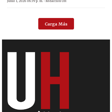
·
Junio 1, 2026 06:39 p. m.
Redacción ÚH
Carga Más