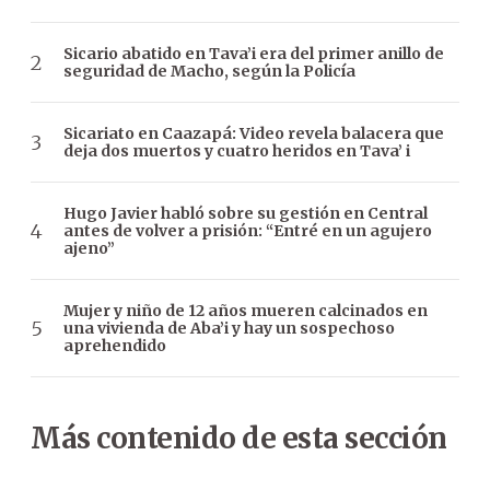
Sicario abatido en Tava’i era del primer anillo de
seguridad de Macho, según la Policía
Sicariato en Caazapá: Video revela balacera que
deja dos muertos y cuatro heridos en Tava’ i
Hugo Javier habló sobre su gestión en Central
antes de volver a prisión: “Entré en un agujero
ajeno”
Mujer y niño de 12 años mueren calcinados en
una vivienda de Aba’i y hay un sospechoso
aprehendido
Más contenido de esta sección