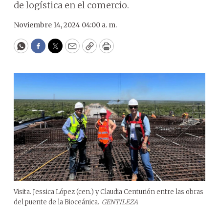
de logística en el comercio.
Noviembre 14, 2024 04:00 a. m.
WhatsApp
Facebook
Twitter
Email
Copy
Print
Visita. Jessica López (cen.) y Claudia Centurión entre las obras
del puente de la Bioceánica.
GENTILEZA