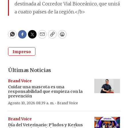
destinada al Corredor Vial Bioceánico, que unirá
a cuatro países de la región.</b>
WhatsApp
Facebook
Twitter
Email
Copy
Print
Impreso
Últimas Noticias
Brand Voice
Cuidar una mascota es una
responsabilidad que empieza con la
prevención
·
Agosto 10, 2026 08:39 a. m.
Brand Voice
Brand Voice
Día del Veterinario: P’ludos y Kerkus