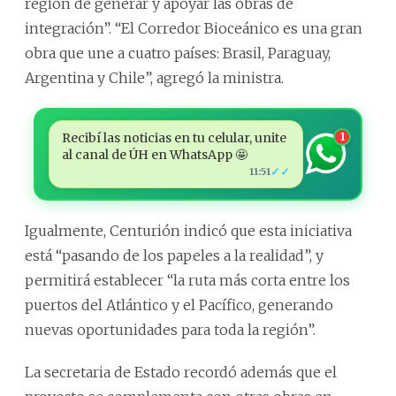
región de generar y apoyar las obras de
integración”. “El Corredor Bioceánico es una gran
obra que une a cuatro países: Brasil, Paraguay,
Argentina y Chile”, agregó la ministra.
Recibí las noticias en tu celular, unite
1
al canal de ÚH en WhatsApp 🤩
✓✓
11:51
Igualmente, Centurión indicó que esta iniciativa
está “pasando de los papeles a la realidad”, y
permitirá establecer “la ruta más corta entre los
puertos del Atlántico y el Pacífico, generando
nuevas oportunidades para toda la región”.
La secretaria de Estado recordó además que el