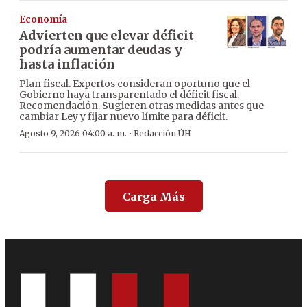
Economía
Advierten que elevar déficit
podría aumentar deudas y
hasta inflación
Plan fiscal. Expertos consideran oportuno que el
Gobierno haya transparentado el déficit fiscal.
Recomendación. Sugieren otras medidas antes que
cambiar Ley y fijar nuevo límite para déficit.
·
Agosto 9, 2026 04:00 a. m.
Redacción ÚH
Carga Más