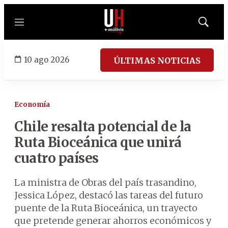
Menú
Mostrar
búsqued
10 ago 2026
ÚLTIMAS NOTICIAS
Economía
Chile resalta potencial de la
Ruta Bioceánica que unirá
cuatro países
La ministra de Obras del país trasandino,
Jessica López, destacó las tareas del futuro
puente de la Ruta Bioceánica, un trayecto
que pretende generar ahorros económicos y