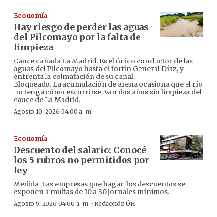
Economía
Hay riesgo de perder las aguas
del Pilcomayo por la falta de
limpieza
Cauce cañada La Madrid. Es el único conductor de las
aguas del Pilcomayo hasta el fortín General Díaz, y
enfrenta la colmatación de su canal.
Bloqueado. La acumulación de arena ocasiona que el río
no tenga cómo escurrirse. Van dos años sin limpieza del
cauce de La Madrid.
Agosto 10, 2026 04:00 a. m.
Economía
Descuento del salario: Conocé
los 5 rubros no permitidos por
ley
Medida. Las empresas que hagan los descuentos se
exponen a multas de 10 a 30 jornales mínimos.
·
Agosto 9, 2026 04:00 a. m.
Redacción ÚH