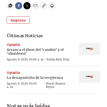
WhatsApp
Facebook
Twitter
Email
Copy
Print
Impreso
Últimas Noticias
Opinión
Arranca el show del “cambio” y el
“shutdown”
·
Agosto 9, 2026 04:00 a. m.
Estela Ruíz Díaz
Opinión
La desaparición de la vergüenza
·
Agosto 9, 2026 04:00
Mario Ramos
a. m.
Reyes
Notas más leídas