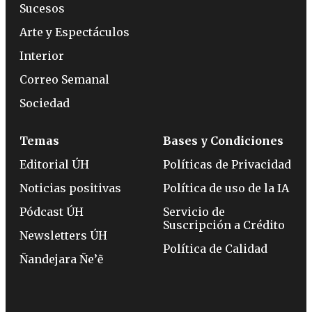
Sucesos
Arte y Espectáculos
Interior
Correo Semanal
Sociedad
Temas
Bases y Condiciones
Editorial ÚH
Políticas de Privacidad
Noticias positivas
Política de uso de la IA
Pódcast ÚH
Servicio de
Suscripción a Crédito
Newsletters ÚH
Política de Calidad
Ñandejara Ñe’ẽ