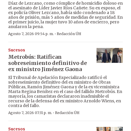
Díaz de Lezcano, como cómplice de homicidio doloso en
el asesinato de Líder Javier Ríos Cañete. Su ex esposo, el
ex policía Oliver Lezcano, había sido condenado a 18
años de prisión, más 5 años de medidas de seguridad. En
el primer juicio, la mujer tuvo 10 años de encierro, pero
anularon la pena.
·
Agosto 7, 2026 09:54 p. m.
Redacción ÚH
Sucesos
Metrobús: Ratifican
sobreseimiento definitivo de
ex ministro Jiménez Gaona
El Tribunal de Apelación Especializado ratificó el
sobreseimiento definitivo del ex ministro de Obras
Públicas, Ramón Jiménez Gaona y de la ex viceministra
Marta Regina Benítez en el caso del fallido Metrobús. En
mayoría, los camaristas declararon inadmisible el
recurso de la defensa del ex ministro Arnoldo Wiens, en
contra del fallo.
·
Agosto 7, 2026 07:31 p. m.
Redacción ÚH
Sucesos