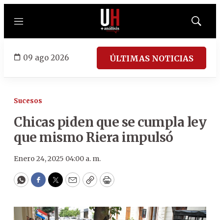
Menú
Mostrar
búsqued
09 ago 2026
ÚLTIMAS NOTICIAS
Sucesos
Chicas piden que se cumpla ley
que mismo Riera impulsó
Enero 24, 2025 04:00 a. m.
WhatsApp
Facebook
Twitter
Email
Copy
Print