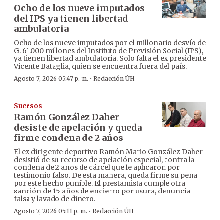
Ocho de los nueve imputados
del IPS ya tienen libertad
ambulatoria
Ocho de los nueve imputados por el millonario desvío de
G. 61.000 millones del Instituto de Previsión Social (IPS),
ya tienen libertad ambulatoria. Solo falta el ex presidente
Vicente Bataglia, quien se encuentra fuera del país.
·
Agosto 7, 2026 05:47 p. m.
Redacción ÚH
Sucesos
Ramón González Daher
desiste de apelación y queda
firme condena de 2 años
El ex dirigente deportivo Ramón Mario González Daher
desistió de su recurso de apelación especial, contra la
condena de 2 años de cárcel que le aplicaron por
testimonio falso. De esta manera, queda firme su pena
por este hecho punible. El prestamista cumple otra
sanción de 15 años de encierro por usura, denuncia
falsa y lavado de dinero.
·
Agosto 7, 2026 05:11 p. m.
Redacción ÚH