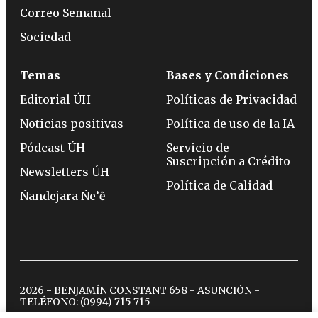
Correo Semanal
Sociedad
Temas
Bases y Condiciones
Editorial ÚH
Políticas de Privacidad
Noticias positivas
Política de uso de la IA
Pódcast ÚH
Servicio de
Suscripción a Crédito
Newsletters ÚH
Política de Calidad
Ñandejara Ñe’ẽ
2026 - BENJAMÍN CONSTANT 658 - ASUNCIÓN -
TELÉFONO:
(0994) 715 715