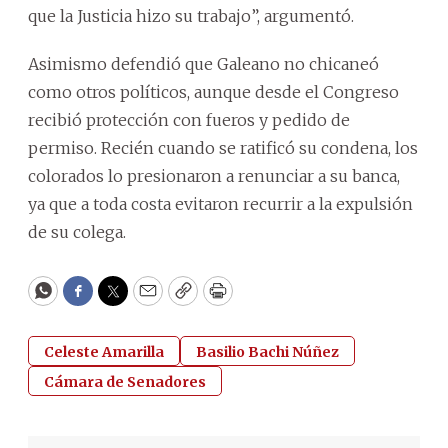
que la Justicia hizo su trabajo”, argumentó.
Asimismo defendió que Galeano no chicaneó
como otros políticos, aunque desde el Congreso
recibió protección con fueros y pedido de
permiso. Recién cuando se ratificó su condena, los
colorados lo presionaron a renunciar a su banca,
ya que a toda costa evitaron recurrir a la expulsión
de su colega.
WhatsApp
Facebook
Twitter
Email
Copy
Print
Celeste Amarilla
Basilio Bachi Núñez
Cámara de Senadores