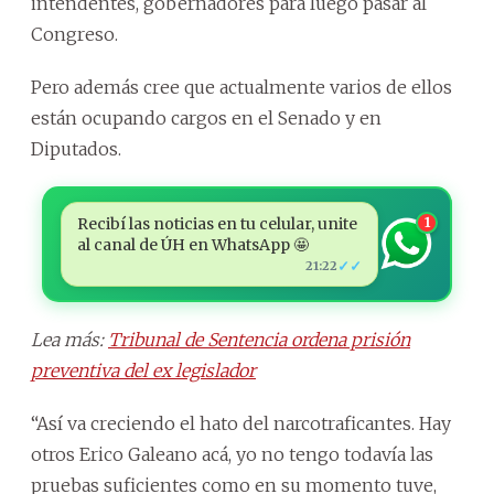
intendentes, gobernadores para luego pasar al
Congreso.
Pero además cree que actualmente varios de ellos
están ocupando cargos en el Senado y en
Diputados.
Recibí las noticias en tu celular, unite
1
al canal de ÚH en WhatsApp 🤩
✓✓
21:22
Lea más:
Tribunal de Sentencia ordena prisión
preventiva del ex legislador
“Así va creciendo el hato del narcotraficantes. Hay
otros Erico Galeano acá, yo no tengo todavía las
pruebas suficientes como en su momento tuve,