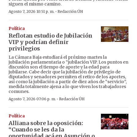
siguen el mismo camino.
·
Agosto 7, 2026 10:51 p. m.
Redacción ÚH
Política
Reflotan estudio de Jubilación
VIP y podrían definir
privilegios
La Cámara Baja estudiará el próximo martes la
jubilación parlamentaria o “jubilación VIP. Los puntos en
discusión son el tiempo de aporte y la edad para
jubilarse. Cabe decir que la jubilación de privilegio de
diputados y senadores permiten el retiro de los aportes,
así como la jubilación a partir de diez años de “servicio”,
medida totalmente ajena a lo que viven los trabajadores
comunes.
·
Agosto 7, 2026 07:06 p. m.
Redacción ÚH
Política
Alliana sobre la oposición:
“Cuando se les da la
oportunidad acá en Asunción o