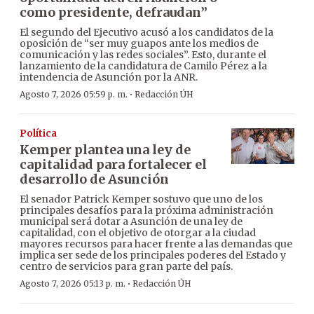
como presidente, defraudan”
El segundo del Ejecutivo acusó a los candidatos de la
oposición de “ser muy guapos ante los medios de
comunicación y las redes sociales”. Esto, durante el
lanzamiento de la candidatura de Camilo Pérez a la
intendencia de Asunción por la ANR.
·
Agosto 7, 2026 05:59 p. m.
Redacción ÚH
Política
Kemper plantea una ley de
capitalidad para fortalecer el
desarrollo de Asunción
El senador Patrick Kemper sostuvo que uno de los
principales desafíos para la próxima administración
municipal será dotar a Asunción de una ley de
capitalidad, con el objetivo de otorgar a la ciudad
mayores recursos para hacer frente a las demandas que
implica ser sede de los principales poderes del Estado y
centro de servicios para gran parte del país.
·
Agosto 7, 2026 05:13 p. m.
Redacción ÚH