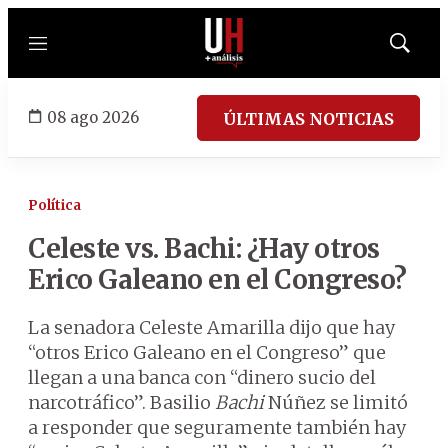
Menú
Mostrar
búsqued
08 ago 2026
ÚLTIMAS NOTICIAS
Política
Celeste vs. Bachi: ¿Hay otros
Erico Galeano en el Congreso?
La senadora Celeste Amarilla dijo que hay
“otros Erico Galeano en el Congreso” que
llegan a una banca con “dinero sucio del
narcotráfico”. Basilio
Bachi
Núñez se limitó
a responder que seguramente también hay