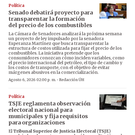
Política
Senado debatirá proyecto para
transparentar la formación
del precio de los combustibles
La Cámara de Senadores analizará la próxima semana
un proyecto de ley impulsado por la senadora
Esperanza Martínez que busca transparentar la
estructura de costos utilizada para fijar el precio de los
combustibles. La iniciativa pretende que los
consumidores conozcan cómo inciden variables, como
el precio internacional del petróleo, el tipo de cambio y
los costos de transporte, con el objetivo de evitar
márgenes abusivos en la comercialización.
·
Agosto 6, 2026 02:00 p. m.
Redacción ÚH
Política
TSJE reglamenta observación
electoral nacional para
municipales y fija requisitos
para organizaciones
El
Tribunal Superior de Justicia Electoral
(
TSJE
)