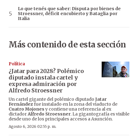
Lo que tenés que saber: Disputa por bienes de
Stroessner, déficit encubierto y Bataglia por
Italia
Más contenido de esta sección
Política
¿Jatar para 2028? Polémico
diputado instala cartel y
expresa admiración por
Alfredo Stroessner
Un cartel gigante del polémico diputado
Jatar
Fernández
fue instalado en la zona del viaducto de
Cuatro Mojones
y contiene una referencia al ex
dictador
Alfredo Stroessner
. La gigantografía es visible
desde uno de los principales accesos a Asunción.
Agosto 6, 2026 02:55 p. m.