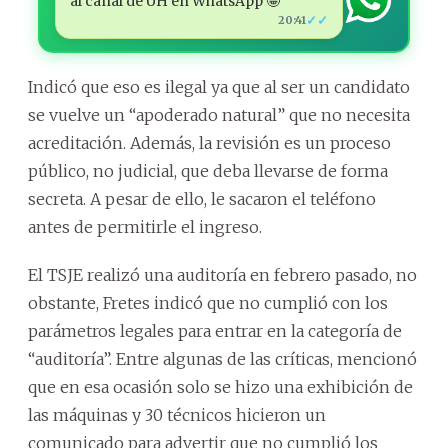
al canal de ÚH en WhatsApp 🤩
✓✓
20:41
Indicó que eso es ilegal ya que al ser un candidato
se vuelve un “apoderado natural” que no necesita
acreditación. Además, la revisión es un proceso
público, no judicial, que deba llevarse de forma
secreta. A pesar de ello, le sacaron el teléfono
antes de permitirle el ingreso.
El TSJE realizó una auditoría en febrero pasado, no
obstante, Fretes indicó que no cumplió con los
parámetros legales para entrar en la categoría de
“auditoría”. Entre algunas de las críticas, mencionó
que en esa ocasión solo se hizo una exhibición de
las máquinas y 30 técnicos hicieron un
comunicado para advertir que no cumplió los