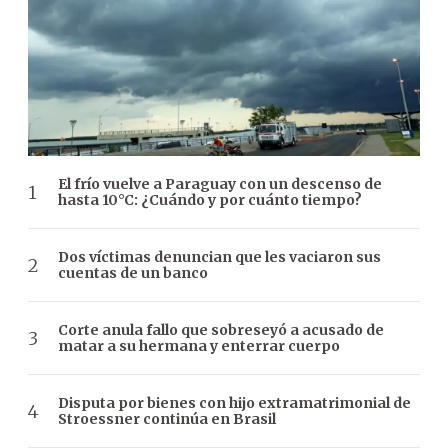
El frío vuelve a Paraguay con un descenso de
hasta 10°C: ¿Cuándo y por cuánto tiempo?
Dos víctimas denuncian que les vaciaron sus
cuentas de un banco
Corte anula fallo que sobreseyó a acusado de
matar a su hermana y enterrar cuerpo
Disputa por bienes con hijo extramatrimonial de
Stroessner continúa en Brasil