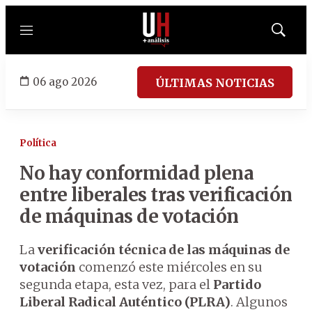
Menú
Mostrar
búsqued
06 ago 2026
ÚLTIMAS NOTICIAS
Política
No hay conformidad plena
entre liberales tras verificación
de máquinas de votación
La
verificación técnica de las máquinas de
votación
comenzó este miércoles en su
segunda etapa, esta vez, para el
Partido
Liberal Radical Auténtico (PLRA)
. Algunos