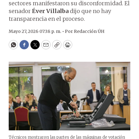
sectores manifestaron su disconformidad. El
senador
Éver Villalba
dijo que no hay
transparencia en el proceso.
Mayo 27, 2026 07:38 p. m. •
Por
Redacción ÚH
WhatsApp
Facebook
Twitter
Email
Copy
Print
Técnicos mostraron las partes de las máquinas de votación