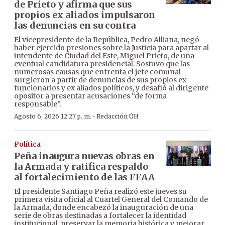
de Prieto y afirma que sus
propios ex aliados impulsaron
las denuncias en su contra
El vicepresidente de la República, Pedro Alliana, negó
haber ejercido presiones sobre la Justicia para apartar al
intendente de Ciudad del Este, Miguel Prieto, de una
eventual candidatura presidencial. Sostuvo que las
numerosas causas que enfrenta el jefe comunal
surgieron a partir de denuncias de sus propios ex
funcionarios y ex aliados políticos, y desafió al dirigente
opositor a presentar acusaciones “de forma
responsable”.
·
Agosto 6, 2026 12:27 p. m.
Redacción ÚH
Política
Peña inaugura nuevas obras en
la Armada y ratifica respaldo
al fortalecimiento de las FFAA
El presidente Santiago Peña realizó este jueves su
primera visita oficial al Cuartel General del Comando de
la Armada, donde encabezó la inauguración de una
serie de obras destinadas a fortalecer la identidad
institucional, preservar la memoria histórica y mejorar