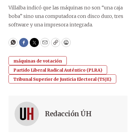
Villalba indicó que las máquinas no son “una caja
boba” sino una computadora con disco duro, tres
software y una impresora integrada.
WhatsApp
Facebook
Twitter
Email
Copy
Print
máquinas de votación
Partido Liberal Radical Auténtico (PLRA)
Tribunal Superior de Justicia Electoral (TSJE)
Redacción ÚH