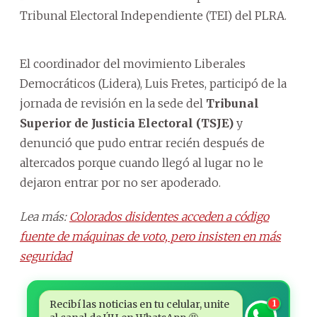
Tribunal Electoral Independiente (TEI) del PLRA.
El coordinador del movimiento Liberales
Democráticos (Lidera), Luis Fretes, participó de la
jornada de revisión en la sede del
Tribunal
Superior de Justicia Electoral (TSJE)
y
denunció que pudo entrar recién después de
altercados porque cuando llegó al lugar no le
dejaron entrar por no ser apoderado.
Lea más:
Colorados disidentes acceden a código
fuente de máquinas de voto, pero insisten en más
seguridad
Recibí las noticias en tu celular, unite
1