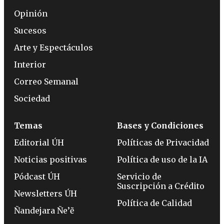
Opinión
Sucesos
Arte y Espectáculos
Interior
Correo Semanal
Sociedad
Temas
Bases y Condiciones
Editorial ÚH
Políticas de Privacidad
Noticias positivas
Política de uso de la IA
Pódcast ÚH
Servicio de
Suscripción a Crédito
Newsletters ÚH
Política de Calidad
Ñandejara Ñe’ẽ