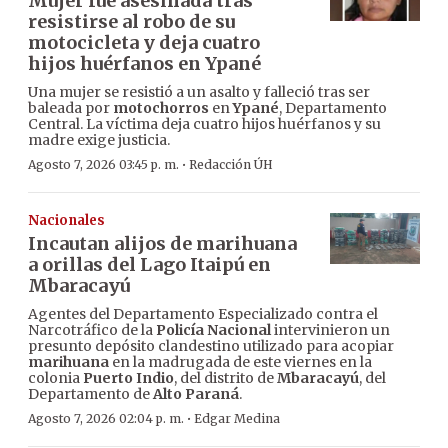
Mujer fue asesinada tras
resistirse al robo de su
motocicleta y deja cuatro
hijos huérfanos en Ypané
Una mujer se resistió a un asalto y falleció tras ser
baleada por
motochorros
en
Ypané
, Departamento
Central. La víctima deja cuatro hijos huérfanos y su
madre exige justicia.
·
Agosto 7, 2026 03:45 p. m.
Redacción ÚH
Nacionales
Incautan alijos de marihuana
a orillas del Lago Itaipú en
Mbaracayú
Agentes del Departamento Especializado contra el
Narcotráfico de la
Policía Nacional
intervinieron un
presunto depósito clandestino utilizado para acopiar
marihuana
en la madrugada de este viernes en la
colonia
Puerto Indio
, del distrito de
Mbaracayú
, del
Departamento de
Alto Paraná
.
·
Agosto 7, 2026 02:04 p. m.
Edgar Medina