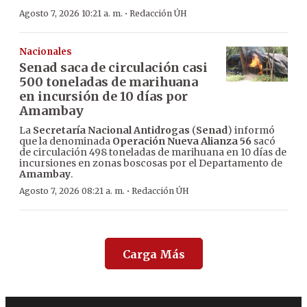
·
Agosto 7, 2026 10:21 a. m.
Redacción ÚH
Nacionales
Senad saca de circulación casi
500 toneladas de marihuana
en incursión de 10 días por
Amambay
La
Secretaría Nacional Antidrogas
(
Senad
) informó
que la denominada
Operación Nueva Alianza 56
sacó
de circulación 498 toneladas de marihuana en 10 días de
incursiones en zonas boscosas por el Departamento de
Amambay
.
·
Agosto 7, 2026 08:21 a. m.
Redacción ÚH
Carga Más