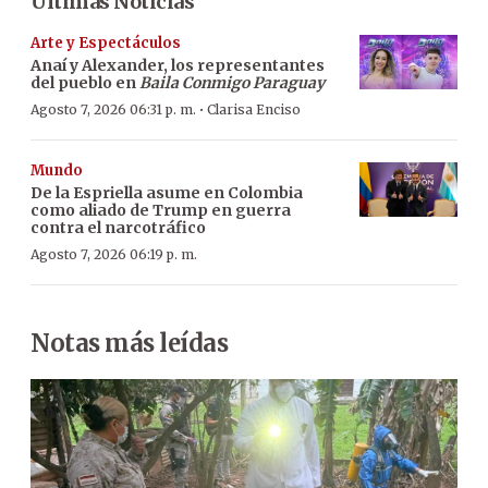
Últimas Noticias
Arte y Espectáculos
Anaí y Alexander, los representantes
del pueblo en
Baila Conmigo Paraguay
·
Agosto 7, 2026 06:31 p. m.
Clarisa Enciso
Mundo
De la Espriella asume en Colombia
como aliado de Trump en guerra
contra el narcotráfico
Agosto 7, 2026 06:19 p. m.
Notas más leídas