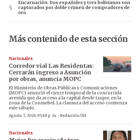
Encarnación: Dos españoles y tres bolivianos son
capturados por doble crimen de compradores de
oro
Más contenido de esta sección
Nacionales
Corredor vial Las Residentas:
Cerrarán ingreso a Asunción
por obras, anuncia MOPC
El Ministerio de Obras Públicas y Comunicaciones
(MOPC) anunció el cierre temporal de la concurrida
avenida que da acceso a la capital desde Luque, en la
zona de la Conmebol. La clausura del acceso comienza
este sábado.
·
Agosto 7, 2026 05:48 p. m.
Redacción ÚH
Nacionales