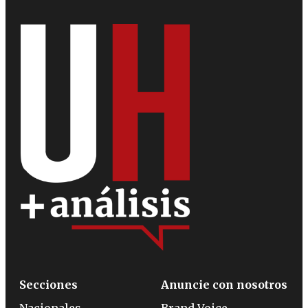
Secciones
Anuncie con nosotros
Nacionales
Brand Voice