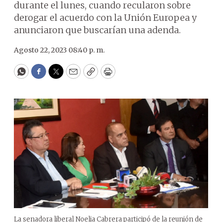
durante el lunes, cuando recularon sobre
derogar el acuerdo con la Unión Europea y
anunciaron que buscarían una adenda.
Agosto 22, 2023 08:40 p. m.
WhatsApp
Facebook
Twitter
Email
Copy
Print
La senadora liberal Noelia Cabrera participó de la reunión de