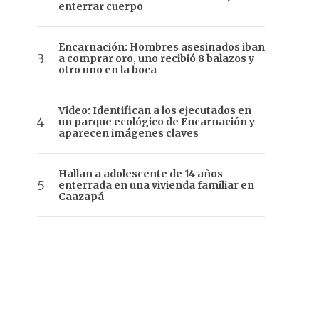
enterrar cuerpo
Encarnación: Hombres asesinados iban
a comprar oro, uno recibió 8 balazos y
otro uno en la boca
Video: Identifican a los ejecutados en
un parque ecológico de Encarnación y
aparecen imágenes claves
Hallan a adolescente de 14 años
enterrada en una vivienda familiar en
Caazapá