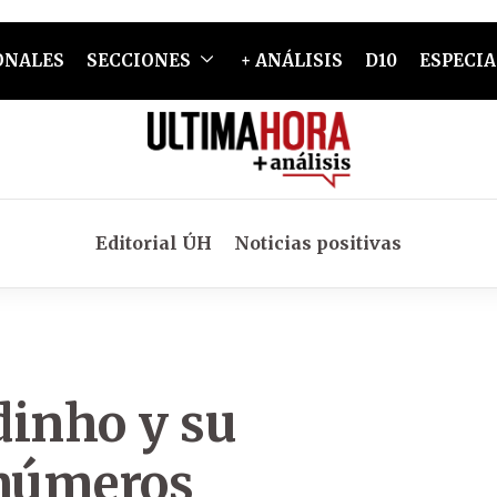
ONALES
SECCIONES
+ ANÁLISIS
D10
ESPECIA
Editorial ÚH
Noticias positivas
dinho y su
números