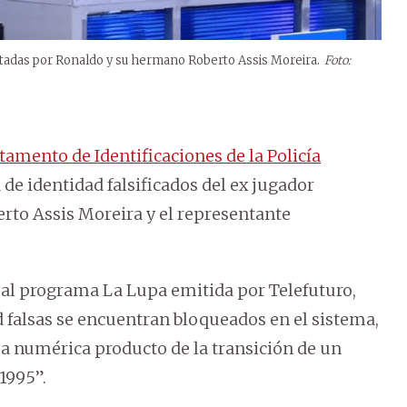
ntadas por Ronaldo y su hermano Roberto Assis Moreira.
Foto:
amento de Identificaciones de la Policía
 de identidad falsificados del ex jugador
rto Assis Moreira y el representante
 al programa La Lupa emitida por Telefuturo,
d falsas se encuentran bloqueados en el sistema,
a numérica producto de la transición de un
 1995”.