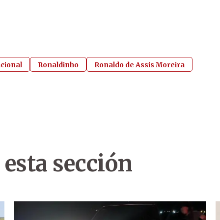
acional
Ronaldinho
Ronaldo de Assis Moreira
 esta sección