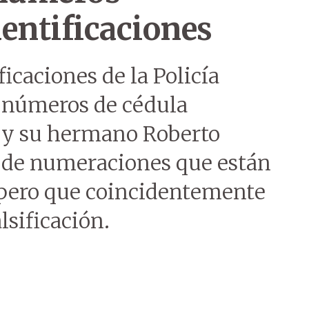
entificaciones
icaciones de la Policía
 números de cédula
 y su hermano Roberto
 de numeraciones que están
 pero que coincidentemente
lsificación.