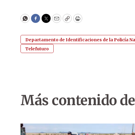
WhatsApp
Facebook
Twitter
Email
Copy
Print
Departamento de Identificaciones de la Policía N
Telefuturo
Más contenido de