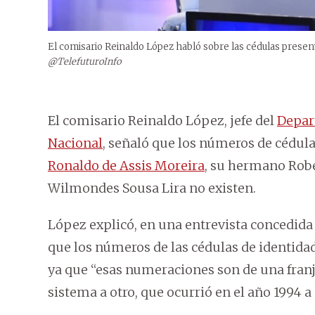
El comisario Reinaldo López habló sobre las cédulas prese
@TelefuturoInfo
El comisario Reinaldo López, jefe del
Depart
Nacional
, señaló que los números de cédula
Ronaldo de Assis Moreira
, su hermano Robe
Wilmondes Sousa Lira no existen.
López explicó, en una entrevista concedida
que los números de las cédulas de identida
ya que “esas numeraciones son de una franj
sistema a otro, que ocurrió en el año 1994 a