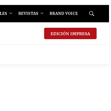
LES
REVISTAS
BRAND VOICE
Mostrar
búsqueda
EDICIÓN IMPRESA