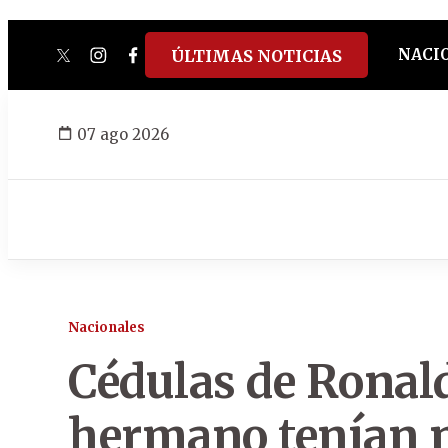
NACI
ÚLTIMAS NOTICIAS
twitter
instagram
facebook
tiktok
youtube
spotify
07 ago 2026
Nacionales
Cédulas de Ronal
hermano tenían 