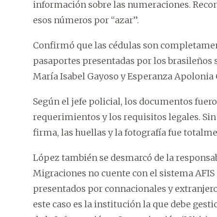
información sobre las numeraciones. Recono
esos números por “azar”.
Confirmó que las cédulas son completamente
pasaportes presentadas por los brasileños s
María Isabel Gayoso y Esperanza Apolonia 
Según el jefe policial, los documentos fuer
requerimientos y los requisitos legales. Si
firma, las huellas y la fotografía fue totalm
López también se desmarcó de la responsab
Migraciones no cuente con el sistema AFIS
presentados por connacionales y extranjeros,
este caso es la institución la que debe gest