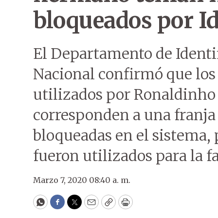
bloqueados por Id
El Departamento de Identif
Nacional confirmó que los
utilizados por Ronaldinho
corresponden a una franja
bloqueadas en el sistema,
fueron utilizados para la fa
Marzo 7, 2020 08:40 a. m.
WhatsApp
Facebook
Twitter
Email
Copy
Print