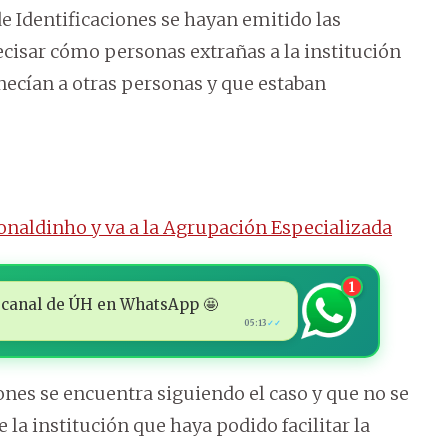
e Identificaciones se hayan emitido las
cisar cómo personas extrañas a la institución
ecían a otras personas y que estaban
onaldinho y va a la Agrupación Especializada
1
 al canal de ÚH en WhatsApp 🤩
05:13
✓✓
nes se encuentra siguiendo el caso y que no se
 la institución que haya podido facilitar la