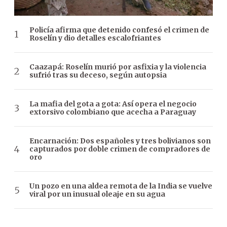
Policía afirma que detenido confesó el crimen de
Roselín y dio detalles escalofriantes
Caazapá: Roselín murió por asfixia y la violencia
sufrió tras su deceso, según autopsia
La mafia del gota a gota: Así opera el negocio
extorsivo colombiano que acecha a Paraguay
Encarnación: Dos españoles y tres bolivianos son
capturados por doble crimen de compradores de
oro
Un pozo en una aldea remota de la India se vuelve
viral por un inusual oleaje en su agua