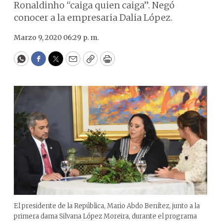
Ronaldinho “caiga quien caiga”. Negó
conocer a la empresaria Dalia López.
Marzo 9, 2020 06:29 p. m.
WhatsApp
Facebook
Twitter
Email
Copy
Print
El presidente de la República, Mario Abdo Benítez, junto a la
primera dama Silvana López Moreira, durante el programa