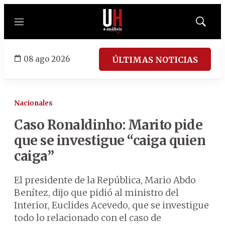
Menú
Mostrar
búsqued
08 ago 2026
ÚLTIMAS NOTICIAS
Nacionales
Caso Ronaldinho: Marito pide
que se investigue “caiga quien
caiga”
El presidente de la República, Mario Abdo
Benítez, dijo que pidió al ministro del
Interior, Euclides Acevedo, que se investigue
todo lo relacionado con el caso de