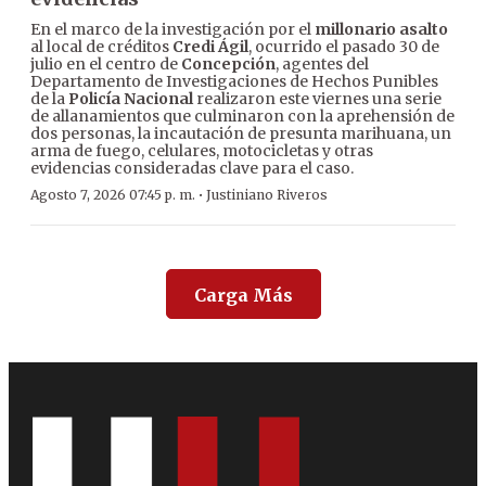
En el marco de la investigación por el
millonario asalto
al local de créditos
Credi Ágil
, ocurrido el pasado 30 de
julio en el centro de
Concepción
, agentes del
Departamento de Investigaciones de Hechos Punibles
de la
Policía Nacional
realizaron este viernes una serie
de allanamientos que culminaron con la aprehensión de
dos personas, la incautación de presunta marihuana, un
arma de fuego, celulares, motocicletas y otras
evidencias consideradas clave para el caso.
·
Agosto 7, 2026 07:45 p. m.
Justiniano Riveros
Carga Más