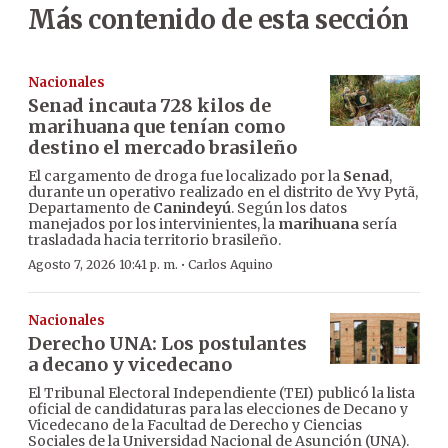
Más contenido de esta sección
Nacionales
Senad incauta 728 kilos de
marihuana que tenían como
destino el mercado brasileño
El cargamento de droga fue localizado por la
Senad
,
durante un operativo realizado en el distrito de Yvy Pytã,
Departamento de
Canindeyú
. Según los datos
manejados por los intervinientes, la
marihuana
sería
trasladada hacia territorio brasileño.
·
Agosto 7, 2026 10:41 p. m.
Carlos Aquino
Nacionales
Derecho UNA: Los postulantes
a decano y vicedecano
El Tribunal Electoral Independiente (TEI) publicó la lista
oficial de candidaturas para las elecciones de Decano y
Vicedecano de la Facultad de Derecho y Ciencias
Sociales de la Universidad Nacional de Asunción (UNA).