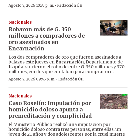
·
Agosto 7, 2026 10:35 p. m.
Redacción ÚH
Nacionales
Robaron más de G. 350
millones a compradores de
oro asesinados en
Encarnación
Los dos compradores de oro que fueron asesinados a
balazos este jueves en
Encarnación
, Departamento de
Itapúa
, sufrieron el robo de entre G. 350 millones y 370
millones, con los que contaban para comprar oro.
·
Agosto 7, 2026 09:45 p. m.
Redacción ÚH
Nacionales
Caso Roselín: Imputación por
homicidio doloso apunta a
premeditación y complicidad
El Ministerio Público realizó una imputación por
homicidio doloso contra tres personas, entre ellas, un
joven de 21 años y dos adolescentes por la cruel muerte