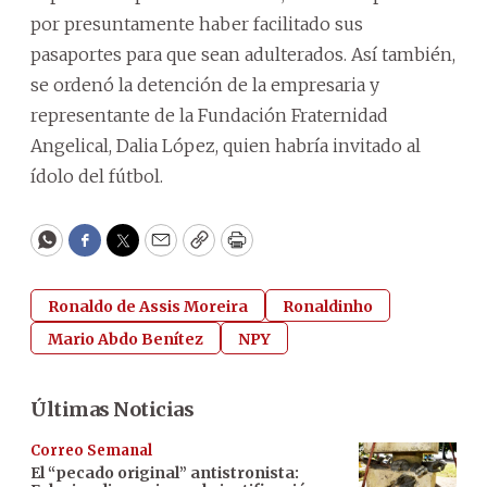
por presuntamente haber facilitado sus
pasaportes para que sean adulterados. Así también,
se ordenó la detención de la empresaria y
representante de la Fundación Fraternidad
Angelical, Dalia López, quien habría invitado al
ídolo del fútbol.
WhatsApp
Facebook
Twitter
Email
Copy
Print
Ronaldo de Assis Moreira
Ronaldinho
Mario Abdo Benítez
NPY
Últimas Noticias
Correo Semanal
El “pecado original” antistronista: