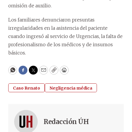
omisión de auxilio.
Los familiares denunciaron presuntas
irregularidades en la asistencia del paciente
cuando ingresó al servicio de Urgencias, la falta de
profesionalismo de los médicos y de insumos
básicos.
WhatsApp
Facebook
Twitter
Email
Copy
Print
Caso Renato
Negligencia médica
Redacción ÚH