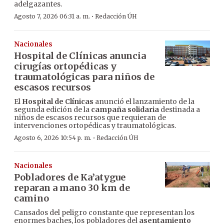
adelgazantes.
·
Agosto 7, 2026 06:31 a. m.
Redacción ÚH
Nacionales
Hospital de Clínicas anuncia
cirugías ortopédicas y
traumatológicas para niños de
escasos recursos
El
Hospital de Clínicas
anunció el lanzamiento de la
segunda edición de la
campaña solidaria
destinada a
niños de escasos recursos que requieran de
intervenciones ortopédicas y traumatológicas.
·
Agosto 6, 2026 10:54 p. m.
Redacción ÚH
Nacionales
Pobladores de Ka’atygue
reparan a mano 30 km de
camino
Cansados del peligro constante que representan los
enormes baches, los pobladores del
asentamiento