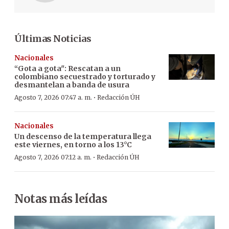
Últimas Noticias
Nacionales
“Gota a gota": Rescatan a un
colombiano secuestrado y torturado y
desmantelan a banda de usura
·
Agosto 7, 2026 07:47 a. m.
Redacción ÚH
Nacionales
Un descenso de la temperatura llega
este viernes, en torno a los 13°C
·
Agosto 7, 2026 07:12 a. m.
Redacción ÚH
Notas más leídas