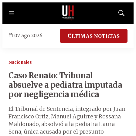
Menú
Mostrar
búsqued
07 ago 2026
ÚLTIMAS NOTICIAS
Nacionales
Caso Renato: Tribunal
absuelve a pediatra imputada
por negligencia médica
El Tribunal de Sentencia, integrado por Juan
Francisco Ortiz, Manuel Aguirre y Rossana
Maldonado, absolvió a la pediatra Laura
Sena, única acusada por el presunto