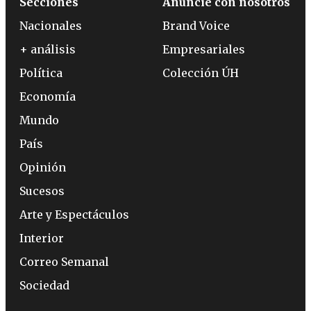
Secciones
Anuncie con nosotros
Nacionales
Brand Voice
+ análisis
Empresariales
Política
Colección ÚH
Economía
Mundo
País
Opinión
Sucesos
Arte y Espectáculos
Interior
Correo Semanal
Sociedad