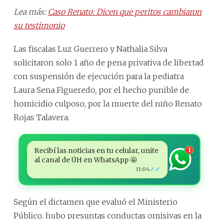
Lea más:
Caso Renato: Dicen que peritos cambiaron
su testimonio
Las fiscalas Luz Guerrero y Nathalia Silva
solicitaron solo 1 año de pena privativa de libertad
con suspensión de ejecución para la pediatra
Laura Sena Figueredo, por el hecho punible de
homicidio culposo, por la muerte del niño Renato
Rojas Talavera.
Recibí las noticias en tu celular, unite
1
al canal de ÚH en WhatsApp 🤩
✓✓
11:04
Según el dictamen que evaluó el Ministerio
Público, hubo presuntas conductas omisivas en la