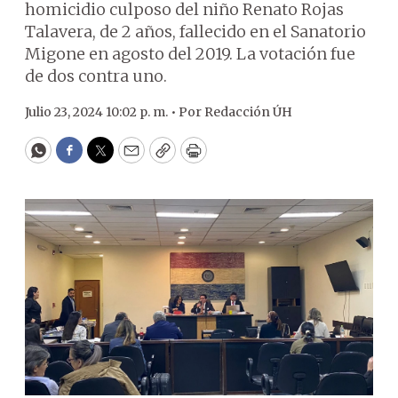
homicidio culposo del niño Renato Rojas
Talavera, de 2 años, fallecido en el Sanatorio
Migone en agosto del 2019. La votación fue
de dos contra uno.
Julio 23, 2024 10:02 p. m. •
Por
Redacción ÚH
WhatsApp
Facebook
Twitter
Email
Copy
Print