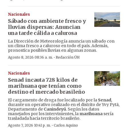
Nacionales
Sábado con ambiente fresco y
lluvias dispersas: Anuncian
una tarde cálida a calurosa
La Dirección de Meteorología anuncia un sábado con
un clima fresco a caluroso en todo el país. Además,
pronostica posibles lluvias en algunas zonas.
·
Agosto 8, 2026 08:36 a. m.
Redacción ÚH
Nacionales
Senad incauta 728 kilos de
marihuana que tenían como
destino el mercado brasileño
El cargamento de droga fue localizado por la
Senad
,
durante un operativo realizado en el distrito de Yvy Pytã,
Departamento de
Canindeyú
. Según los datos
manejados por los intervinientes, la
marihuana
sería
trasladada hacia territorio brasileño.
·
Agosto 7, 2026 10:41 p. m.
Carlos Aquino