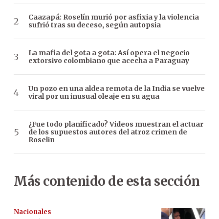
Caazapá: Roselín murió por asfixia y la violencia
sufrió tras su deceso, según autopsia
La mafia del gota a gota: Así opera el negocio
extorsivo colombiano que acecha a Paraguay
Un pozo en una aldea remota de la India se vuelve
viral por un inusual oleaje en su agua
¿Fue todo planificado? Videos muestran el actuar
de los supuestos autores del atroz crimen de
Roselin
Más contenido de esta sección
Nacionales