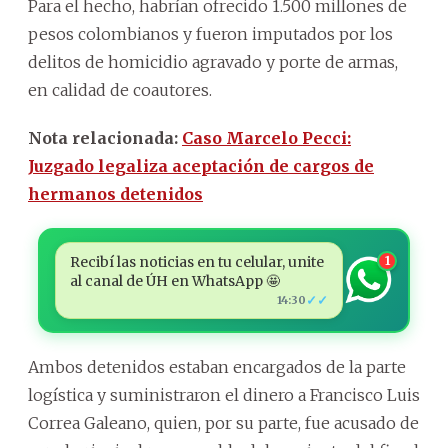
Para el hecho, habrían ofrecido 1.500 millones de
pesos colombianos y fueron imputados por los
delitos de homicidio agravado y porte de armas,
en calidad de coautores.
Nota relacionada:
Caso Marcelo Pecci:
Juzgado legaliza aceptación de cargos de
hermanos detenidos
Recibí las noticias en tu celular, unite
1
al canal de ÚH en WhatsApp 🤩
✓✓
14:30
Ambos detenidos estaban encargados de la parte
logística y suministraron el dinero a Francisco Luis
Correa Galeano, quien, por su parte, fue acusado de