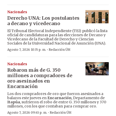
Nacionales
Derecho UNA: Los postulantes
a decano y vicedecano
El Tribunal Electoral Independiente (TEI) publicó la lista
oficial de candidaturas para las elecciones de Decano y
Vicedecano de la Facultad de Derecho y Ciencias
Sociales de la Universidad Nacional de Asunción (UNA).
·
Agosto 7, 2026 10:35 p. m.
Redacción ÚH
Nacionales
Robaron más de G. 350
millones a compradores de
oro asesinados en
Encarnación
Los dos compradores de oro que fueron asesinados a
balazos este jueves en
Encarnación
, Departamento de
Itapúa
, sufrieron el robo de entre G. 350 millones y 370
millones, con los que contaban para comprar oro.
·
Agosto 7, 2026 09:45 p. m.
Redacción ÚH