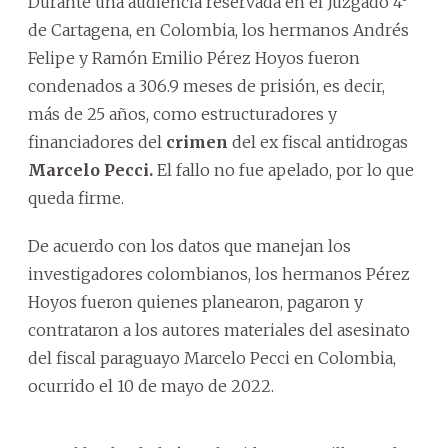
Durante una audiencia reservada en el Juzgado 4°
de Cartagena, en Colombia, los hermanos Andrés
Felipe y Ramón Emilio Pérez Hoyos fueron
condenados a 306.9 meses de prisión, es decir,
más de 25 años, como estructuradores y
financiadores del
crimen
del ex fiscal antidrogas
Marcelo Pecci.
El fallo no fue apelado, por lo que
queda firme.
De acuerdo con los datos que manejan los
investigadores colombianos, los hermanos Pérez
Hoyos fueron quienes planearon, pagaron y
contrataron a los autores materiales del asesinato
del fiscal paraguayo Marcelo Pecci en Colombia,
ocurrido el 10 de mayo de 2022.