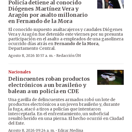
Policía detiene al conocido
Diógenes Martínez Vera y
Aragón por asalto millonario
en Fernando de la Mora
El conocido supuesto asaltacajeros y caudales Diógenes
Vera y Aragón fue detenido este viernes por su presunta
participación en el asalto a empleados de una gasolinera
ocurrido días atrás en
Fernando de la Mora
,
Departamento Central.
·
Agosto 8, 2026 10:57 a. m.
Redacción ÚH
Nacionales
Delincuentes roban productos
electrónicos a un brasileño y
balean a un policía en CDE
Una gavilla de delincuentes armados robó un lote de
productos electrónicos a un joven brasileño y, durante
la fuga, atacó a tiros a policías que intentaron
interceptarla. En el enfrentamiento, un suboficial
resultó herido en una pierna. El hecho ocurrió en Ciudad
del Este.
·
Agosto 8, 2026 09:24 a. m.
Edgar Medina