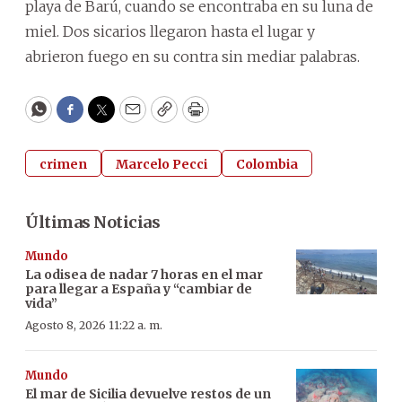
playa de Barú, cuando se encontraba en su luna de
miel. Dos sicarios llegaron hasta el lugar y
abrieron fuego en su contra sin mediar palabras.
WhatsApp
Facebook
Twitter
Email
Copy
Print
crimen
Marcelo Pecci
Colombia
Últimas Noticias
Mundo
La odisea de nadar 7 horas en el mar
para llegar a España y “cambiar de
vida”
Agosto 8, 2026 11:22 a. m.
Mundo
El mar de Sicilia devuelve restos de un