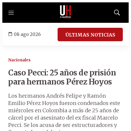
Menú
Mostrar
búsqued
08 ago 2026
ÚLTIMAS NOTICIAS
Nacionales
Caso Pecci: 25 años de prisión
para hermanos Pérez Hoyos
Los hermanos Andrés Felipe y Ramón
Emilio Pérez Hoyos fueron condenados este
miércoles en Colombia a más de 25 años de
cárcel por el asesinato del ex fiscal Marcelo
Pecci. Se los acusa de ser estructuradores y