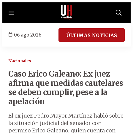
Menú
Mostrar
búsqued
06 ago 2026
ÚLTIMAS NOTICIAS
Nacionales
Caso Erico Galeano: Ex juez
afirma que medidas cautelares
se deben cumplir, pese a la
apelación
El ex juez Pedro Mayor Martínez habló sobre
la situación judicial del senador con
permiso Erico Galeano, quien cuenta con