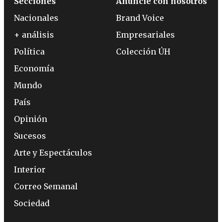
Secciones
Anuncie con nosotros
Nacionales
Brand Voice
+ análisis
Empresariales
Política
Colección ÚH
Economía
Mundo
País
Opinión
Sucesos
Arte y Espectáculos
Interior
Correo Semanal
Sociedad