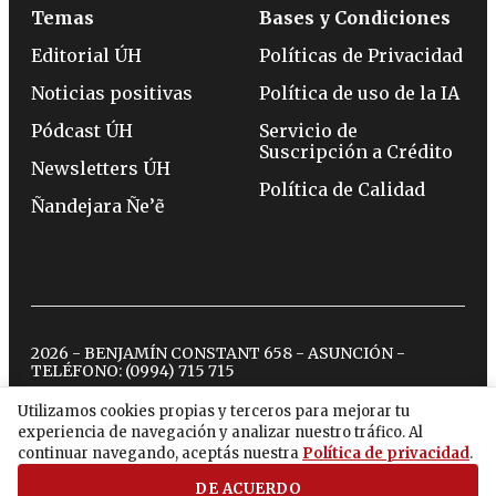
Temas
Bases y Condiciones
Editorial ÚH
Políticas de Privacidad
Noticias positivas
Política de uso de la IA
Pódcast ÚH
Servicio de
Suscripción a Crédito
Newsletters ÚH
Política de Calidad
Ñandejara Ñe’ẽ
2026 - BENJAMÍN CONSTANT 658 - ASUNCIÓN -
TELÉFONO:
(0994) 715 715
Utilizamos cookies propias y terceros para mejorar tu
experiencia de navegación y analizar nuestro tráfico. Al
twitter
instagram
facebook
tiktok
youtube
spotify
continuar navegando, aceptás nuestra
Política de privacidad
.
DE ACUERDO