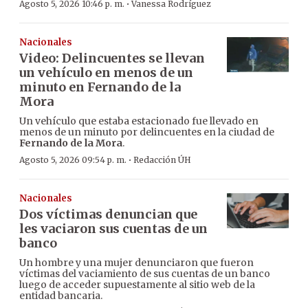
·
Agosto 5, 2026 10:46 p. m.
Vanessa Rodríguez
Nacionales
Video: Delincuentes se llevan
un vehículo en menos de un
minuto en Fernando de la
Mora
Un vehículo que estaba estacionado fue llevado en
menos de un minuto por delincuentes en la ciudad de
Fernando de la Mora
.
·
Agosto 5, 2026 09:54 p. m.
Redacción ÚH
Nacionales
Dos víctimas denuncian que
les vaciaron sus cuentas de un
banco
Un hombre y una mujer denunciaron que fueron
víctimas del vaciamiento de sus cuentas de un banco
luego de acceder supuestamente al sitio web de la
entidad bancaria.