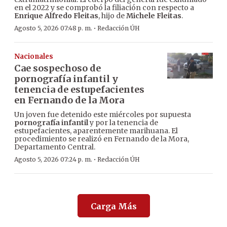
en el 2022 y se comprobó la filiación con respecto a
Enrique Alfredo Fleitas
, hijo de
Michele Fleitas
.
·
Agosto 5, 2026 07:48 p. m.
Redacción ÚH
Nacionales
Cae sospechoso de
pornografía infantil y
tenencia de estupefacientes
en Fernando de la Mora
Un joven fue detenido este miércoles por supuesta
pornografía infantil
y por la tenencia de
estupefacientes, aparentemente marihuana. El
procedimiento se realizó en Fernando de la Mora,
Departamento Central.
·
Agosto 5, 2026 07:24 p. m.
Redacción ÚH
Carga Más