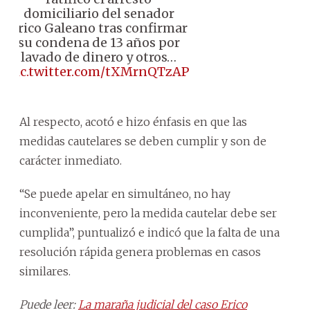
domiciliario del senador
Erico Galeano tras confirmar
su condena de 13 años por
lavado de dinero y otros…
pic.twitter.com/tXMrnQTzAP
Al respecto, acotó e hizo énfasis en que las
medidas cautelares se deben cumplir y son de
carácter inmediato.
“Se puede apelar en simultáneo, no hay
inconveniente, pero la medida cautelar debe ser
cumplida”, puntualizó e indicó que la falta de una
resolución rápida genera problemas en casos
similares.
Puede leer:
La maraña judicial del caso Erico