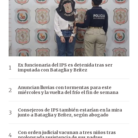
Ex funcionaria del IPS es detenida tras ser
imputada con Bataglia y Brítez
Anuncian lluvias con tormentas para este
miércoles y la vuelta del frío el fin de semana
Consejeros de IPS también estarían en la mira
junto a Bataglia y Brítez, según abogado
Con orden judicial vacunan a tres niños tras
prolongada resistencia de sus padres