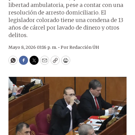
libertad ambulatoria, pese a contar con una
resolución de arresto domiciliario. El
legislador colorado tiene una condena de 13
años de cárcel por lavado de dinero y otros
delitos.
Mayo 8, 2026 03:16 p. m. •
Por
Redacción ÚH
WhatsApp
Facebook
Twitter
Email
Copy
Print